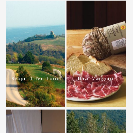
Scopri il Territorio
Dove Mangiare