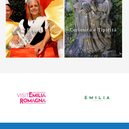
Eventi
Curiosità e Tipicità