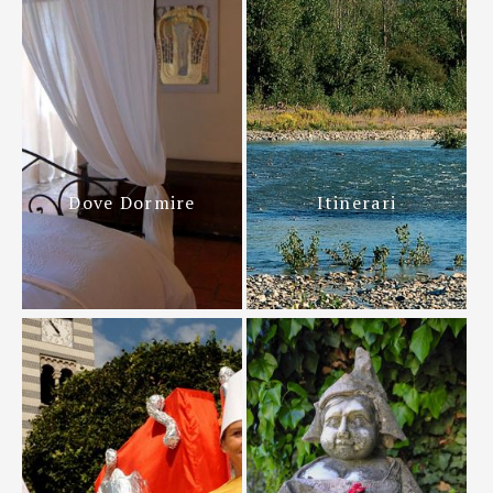
Dove Dormire
Itinerari