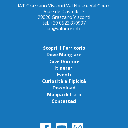
IAT Grazzano Visconti Val Nure e Val Chero
Viale del Castello, 2
29020 Grazzano Visconti
tel. +39 0523.870997
iat@valnure.info
Scopri il Territorio
Dove Mangiare
Dove Dormire
Itinerari
Eventi
Curiosità e Tipicità
Download
Mappa del sito
Contattaci