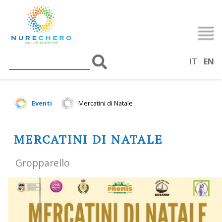
IT
EN
Eventi
Mercatini di Natale
MERCATINI DI NATALE
Gropparello