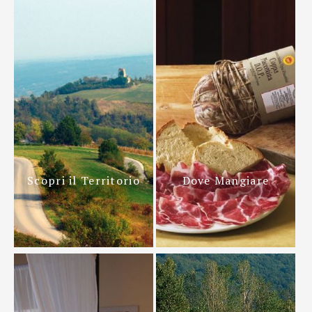
Scopri il Territorio
Dove Mangiare