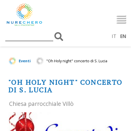
IT
EN
Eventi
"Oh Holy night" concerto di S. Lucia
"OH HOLY NIGHT" CONCERTO
DI S. LUCIA
Chiesa parrocchiale Villò