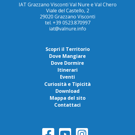
IAT Grazzano Visconti Val Nure e Val Chero
Viale del Castello, 2
29020 Grazzano Visconti
tel. +39 0523.870997
iat@valnure.info
Scopri il Territorio
Dove Mangiare
Dove Dormire
Itinerari
Eventi
Curiosità e Tipicità
Download
Mappa del sito
Contattaci