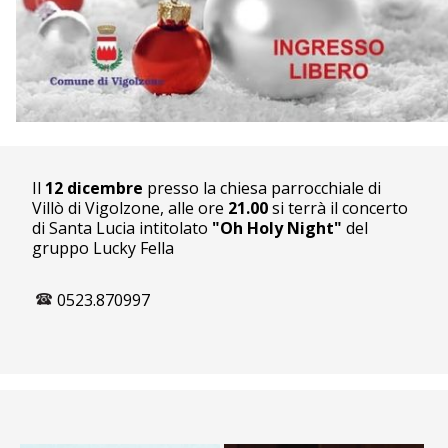
Il
12 dicembre
presso la chiesa parrocchiale di
Villò di Vigolzone, alle ore
21.00
si terrà il concerto
di Santa Lucia intitolato
"Oh Holy Night"
del
gruppo Lucky Fella
0523.870997