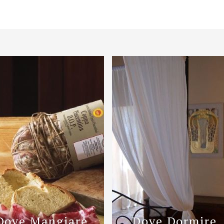
Dove Mangiare
Dove Dormire