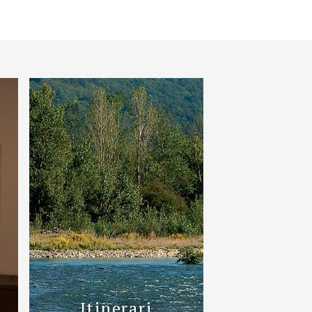
Itinerari