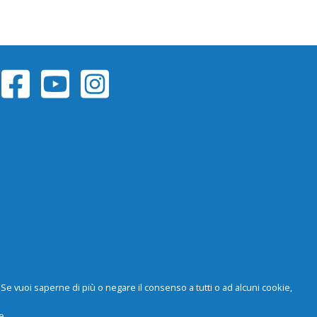
y. Se vuoi saperne di più o negare il consenso a tutti o ad alcuni cookie,
e.