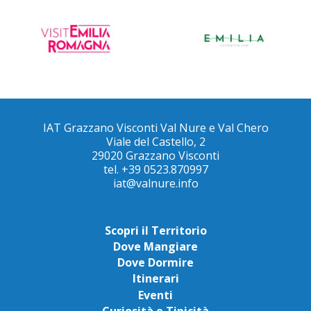
IAT Grazzano Visconti Val Nure e Val Chero
Viale del Castello, 2
29020 Grazzano Visconti
tel. +39 0523.870997
iat@valnure.info
Scopri il Territorio
Dove Mangiare
Dove Dormire
Itinerari
Eventi
Curiosità e Tipicità