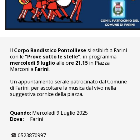
Il
Corpo Bandistico Pontolliese
si esibirà a Farini
con le
“Prove sotto le stelle”
, in programma
mercoledì 9 luglio
alle o
re 21.15
in Piazza
Marconi a
Farini
.
Un appuntamento serale patrocinato dal Comune
di Farini, per ascoltare la musica dal vivo nella
suggestiva cornice della piazza.
Quando:
Mercoledì 9 Luglio 2025
Dove:
Farini
0523870997