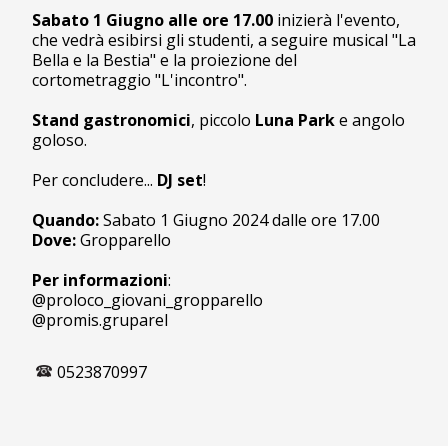
Sabato 1 Giugno alle ore 17.00
inizierà l'evento,
che vedrà esibirsi gli studenti, a seguire musical "La
Bella e la Bestia" e la proiezione del
cortometraggio "L'incontro".
Stand gastronomici
, piccolo
Luna Park
e angolo
goloso.
Per concludere...
DJ set
!
Quando:
Sabato 1 Giugno 2024 dalle ore 17.00
Dove:
Gropparello
Per informazioni
:
@proloco_giovani_gropparello
@promis.gruparel
0523870997