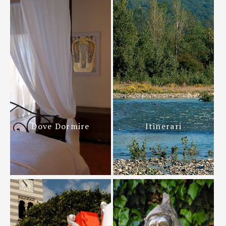
Dove Dormire
Itinerari