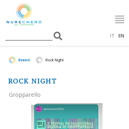
IT
EN
Eventi
Rock Night
ROCK NIGHT
Gropparello