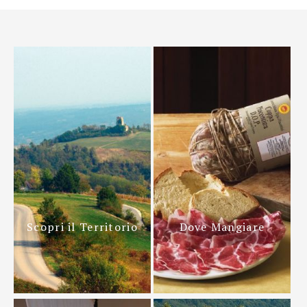
Scopri il Territorio
Dove Mangiare