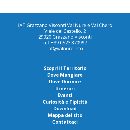
IAT Grazzano Visconti Val Nure e Val Chero
Viale del Castello, 2
29020 Grazzano Visconti
tel. +39 0523.870997
iat@valnure.info
Scopri il Territorio
Dove Mangiare
Dove Dormire
Itinerari
Eventi
Curiosità e Tipicità
Download
Mappa del sito
Contattaci