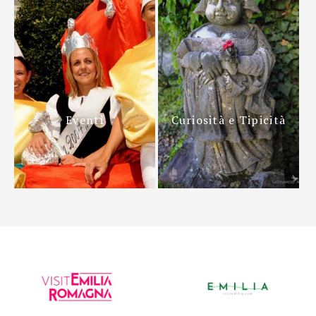
Eventi
Curiosità e Tipicità