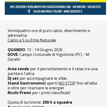
Ventiquattro ore di puro calcio, divertimento e
adrenalina.
Calcio a 5 su Erba Naturale
QUANDO
: 13 - 14 Giugno 2026
DOVE
: Campo Comunale di Vigolzone (PC) - M.
Garatti
Area tende
per il pernottamento e il relax tra una
partita e l'altra.
DJ set
per accompagnare le sfide.
Stand Gastronomici
aperti
NO STOP
fino all'alba
e oltre per ricaricare le energie!
Ricchi Premi
per i primi classificati!
Quota di iscrizione:
200 € a squadra