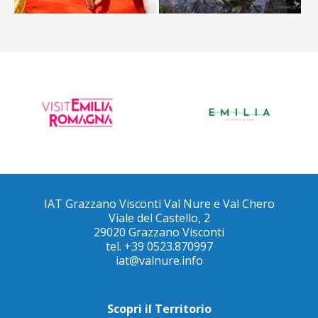
IAT Grazzano Visconti Val Nure e Val Chero
Viale del Castello, 2
29020 Grazzano Visconti
tel. +39 0523.870997
iat@valnure.info
Scopri il Territorio