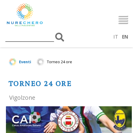
IT
EN
Eventi
Torneo 24 ore
TORNEO 24 ORE
Vigolzone