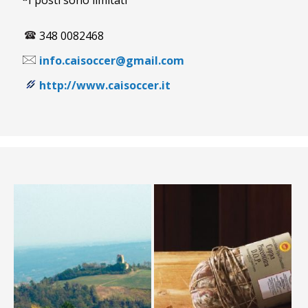
*
I posti sono limitati
348 0082468
info.caisoccer@gmail.com
http://www.caisoccer.it