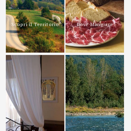
Scopri il Territorio
Dove Mangiare