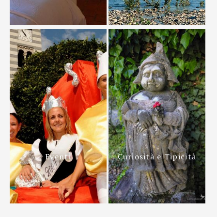
Eventi
Curiosità e Tipicità