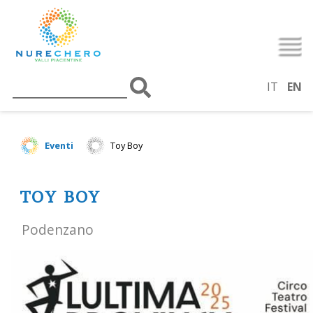
IT
EN
Eventi
Toy Boy
TOY BOY
Podenzano