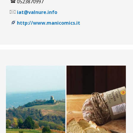
0523870997
iat@valnure.info
http://www.manicomics.it