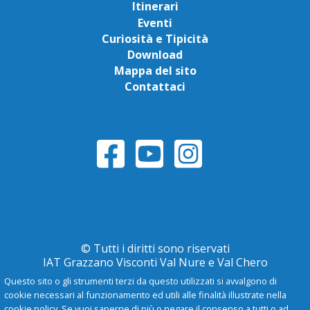
Itinerari
Eventi
Curiosità e Tipicità
Download
Mappa del sito
Contattaci
© Tutti i diritti sono riservati
IAT Grazzano Visconti Val Nure e Val Chero
Questo sito o gli strumenti terzi da questo utilizzati si avvalgono di
cookie necessari al funzionamento ed utili alle finalità illustrate nella
Privacy Policy
cookie policy. Se vuoi saperne di più o negare il consenso a tutti o ad