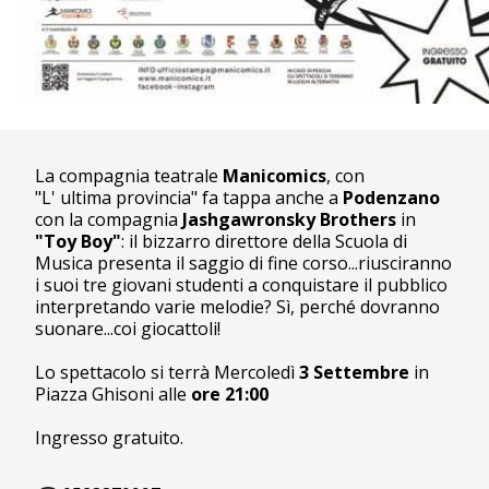
La compagnia teatrale
Manicomics
, con
"L' ultima provincia" fa tappa anche a
Podenzano
con la compagnia
Jashgawronsky Brothers
in
"Toy Boy"
: il bizzarro direttore della Scuola di
Musica presenta il saggio di fine corso...riusciranno
i suoi tre giovani studenti a conquistare il pubblico
interpretando varie melodie? Sì, perché dovranno
suonare...coi giocattoli!
Lo spettacolo si terrà Mercoledì
3 Settembre
in
Piazza Ghisoni alle
ore 21:00
Ingresso gratuito.