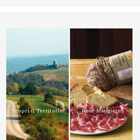
Scopri il Territorio
Dove Mangiare