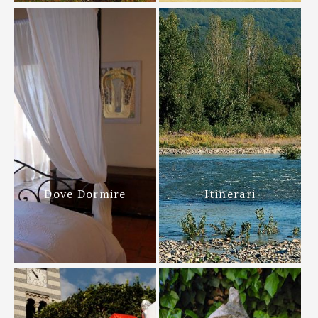
Dove Dormire
Itinerari