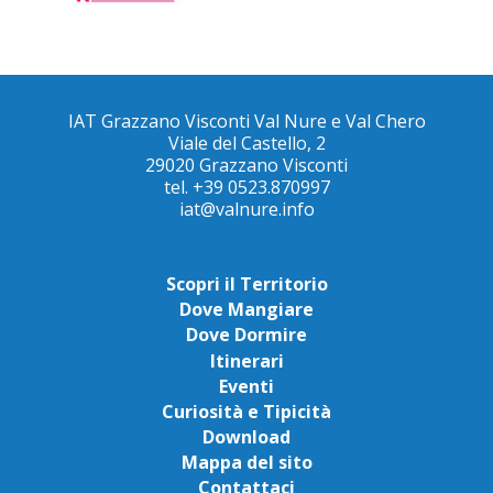
IAT Grazzano Visconti Val Nure e Val Chero
Viale del Castello, 2
29020 Grazzano Visconti
tel. +39 0523.870997
iat@valnure.info
Scopri il Territorio
Dove Mangiare
Dove Dormire
Itinerari
Eventi
Curiosità e Tipicità
Download
Mappa del sito
Contattaci