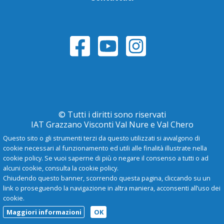
© Tutti i diritti sono riservati
IAT Grazzano Visconti Val Nure e Val Chero
Questo sito o gli strumenti terzi da questo utilizzati si avvalgono di
cookie necessari al funzionamento ed utili alle finalità illustrate nella
Privacy Policy
cookie policy. Se vuoi saperne di più o negare il consenso a tutti o ad
alcuni cookie, consulta la cookie policy.
Chiudendo questo banner, scorrendo questa pagina, cliccando su un
-
A
+
link o proseguendo la navigazione in altra maniera, acconsenti all’uso dei
cookie.
Maggiori informazioni
OK