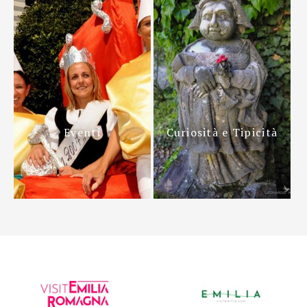
Eventi
Curiosità e Tipicità