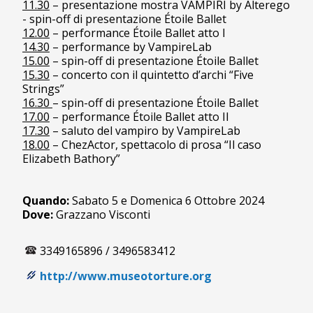
11.30
– presentazione mostra VAMPIRI by Alterego
- spin-off di presentazione Étoile Ballet
12.00
– performance Étoile Ballet atto I
14.30
– performance by VampireLab
15.00
– spin-off di presentazione Étoile Ballet
15.30
– concerto con il quintetto d’archi “Five
Strings”
16.30
– spin-off di presentazione Étoile Ballet
17.00
– performance Étoile Ballet atto II
17.30
– saluto del vampiro by VampireLab
18.00
– ChezActor, spettacolo di prosa “Il caso
Elizabeth Bathory”
Quando:
Sabato 5 e Domenica 6 Ottobre 2024
Dove:
Grazzano Visconti
3349165896 / 3496583412
http://www.museotorture.org