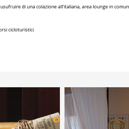
 usufruire di una colazione all’italiana, area lounge in comun
i cicloturistici.