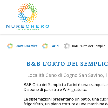
Dove Dormire
Farini
B&B L'Orto dei Semplici
B&B L'ORTO DEI SEMPLIC
Località Ceno di Cogno San Savino, 11
B&B Orto dei Semplici a Farini è una tranquilla
Dispone di palestra e WiFi gratuito.
Le sistemazioni presentano un patio, una cucin
frigorifero, un piano cottura e una macchina da