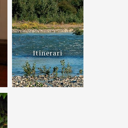
Itinerari