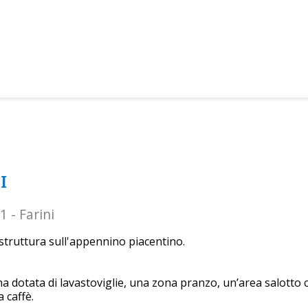
I
 - Farini
 struttura sull'appennino piacentino.
a dotata di lavastoviglie, una zona pranzo, un’area salotto
 caffè.