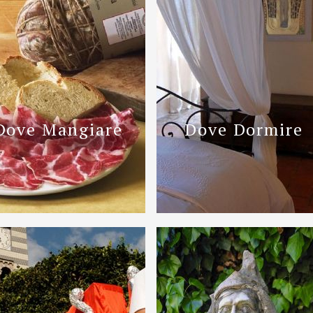
Dove Mangiare
Dove Dormire