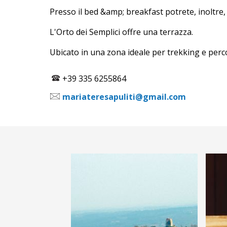
Presso il bed &amp; breakfast potrete, inoltre,
L'Orto dei Semplici offre una terrazza.
Ubicato in una zona ideale per trekking e percors
+39 335 6255864
mariateresapuliti@gmail.com