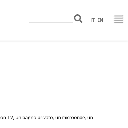
IT
EN
 con TV, un bagno privato, un microonde, un