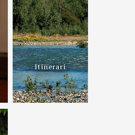
Itinerari