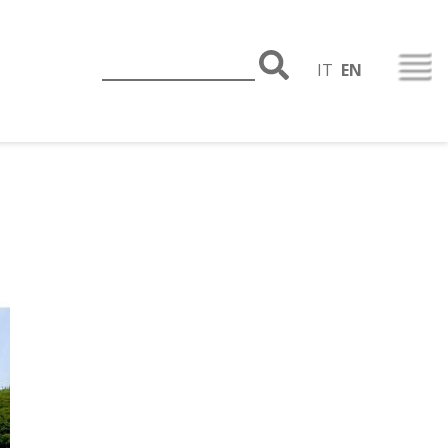
IT
EN