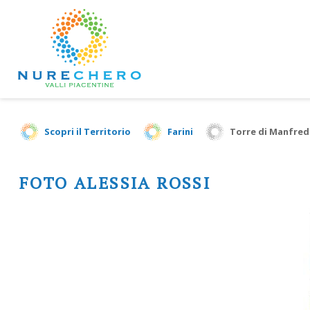
Scopri il Territorio
Farini
Torre di Manfred
FOTO ALESSIA ROSSI