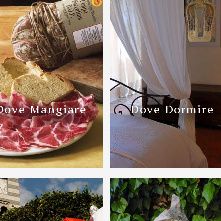
Dove Mangiare
Dove Dormire