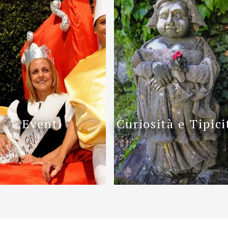
Eventi
Curiosità e Tipici