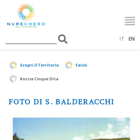
IT
EN
Scopri il Territorio
Farini
Roccia Cinque Dita
FOTO DI S. BALDERACCHI