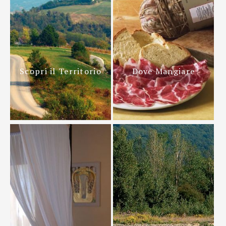
Scopri il Territorio
Dove Mangiare