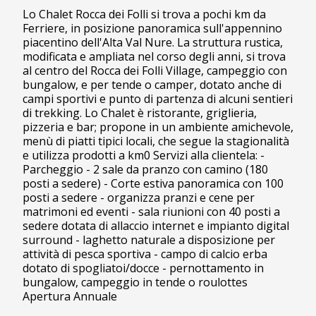
Lo Chalet Rocca dei Folli si trova a pochi km da
Ferriere, in posizione panoramica sull'appennino
piacentino dell'Alta Val Nure. La struttura rustica,
modificata e ampliata nel corso degli anni, si trova
al centro del Rocca dei Folli Village, campeggio con
bungalow, e per tende o camper, dotato anche di
campi sportivi e punto di partenza di alcuni sentieri
di trekking. Lo Chalet è ristorante, griglieria,
pizzeria e bar; propone in un ambiente amichevole,
menù di piatti tipici locali, che segue la stagionalità
e utilizza prodotti a km0 Servizi alla clientela: -
Parcheggio - 2 sale da pranzo con camino (180
posti a sedere) - Corte estiva panoramica con 100
posti a sedere - organizza pranzi e cene per
matrimoni ed eventi - sala riunioni con 40 posti a
sedere dotata di allaccio internet e impianto digital
surround - laghetto naturale a disposizione per
attività di pesca sportiva - campo di calcio erba
dotato di spogliatoi/docce - pernottamento in
bungalow, campeggio in tende o roulottes
Apertura Annuale