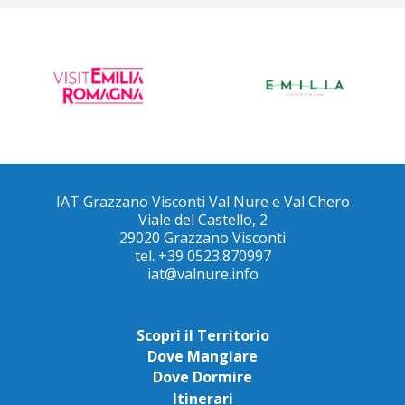
IAT Grazzano Visconti Val Nure e Val Chero
Viale del Castello, 2
29020 Grazzano Visconti
tel. +39 0523.870997
iat@valnure.info
Scopri il Territorio
Dove Mangiare
Dove Dormire
Itinerari