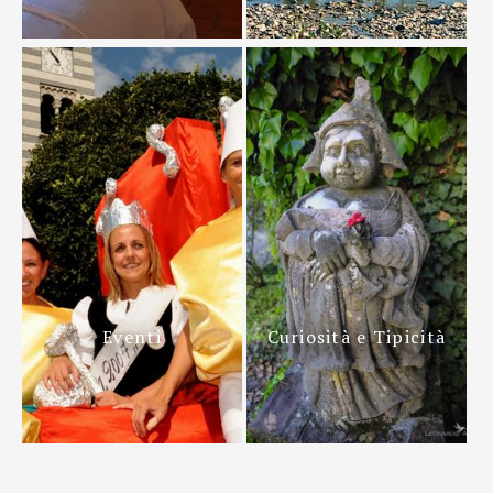
Eventi
Curiosità e Tipicità