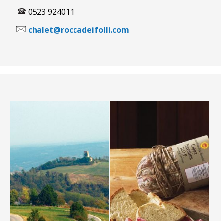
0523 924011
chalet@roccadeifolli.com