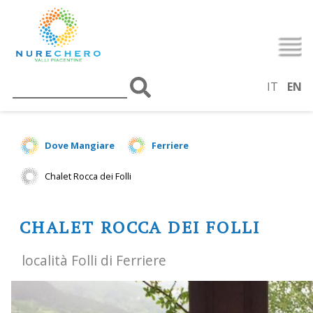
IT
EN
Dove Mangiare
Ferriere
Chalet Rocca dei Folli
CHALET ROCCA DEI FOLLI
località Folli di Ferriere