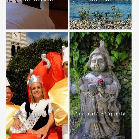
Eventi
Curiosità e Tipicità