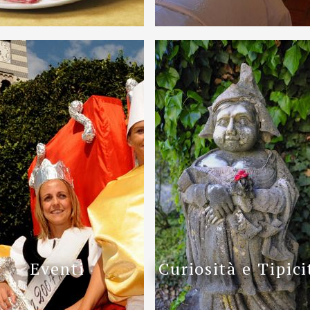
Eventi
Curiosità e Tipici