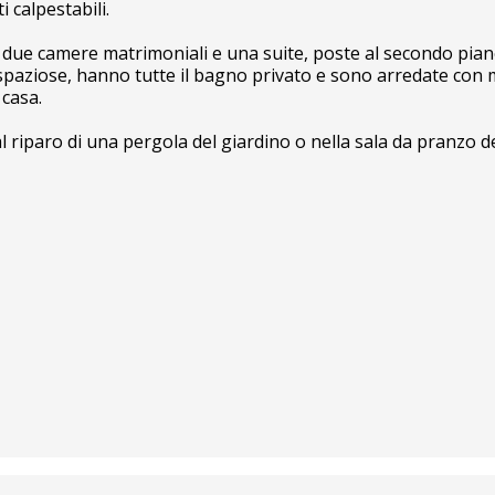
i calpestabili.
due camere matrimoniali e una suite, poste al secondo piano, 
o spaziose, hanno tutte il bagno privato e sono arredate con mo
 casa.
i al riparo di una pergola del giardino o nella sala da pranzo 