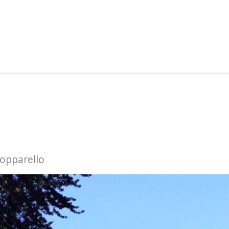
ropparello