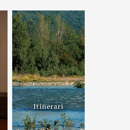
Itinerari