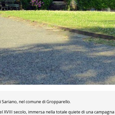
di Sariano, nel comune di Gropparello.
el XVIII secolo, immersa nella totale quiete di una campagna n