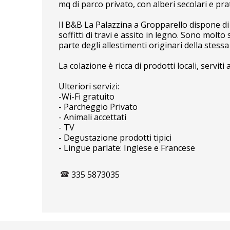
mq di parco privato, con alberi secolari e prat
Il B&B La Palazzina a Gropparello dispone di 
soffitti di travi e assito in legno. Sono molt
parte degli allestimenti originari della stessa
La colazione è ricca di prodotti locali, servit
Ulteriori servizi:
-Wi-Fi gratuito
- Parcheggio Privato
- Animali accettati
- TV
- Degustazione prodotti tipici
- Lingue parlate: Inglese e Francese
335 5873035