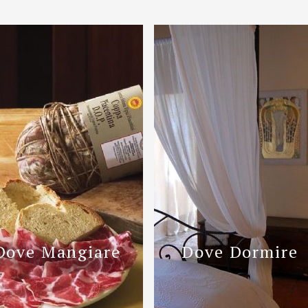
Dove Mangiare
Dove Dormire