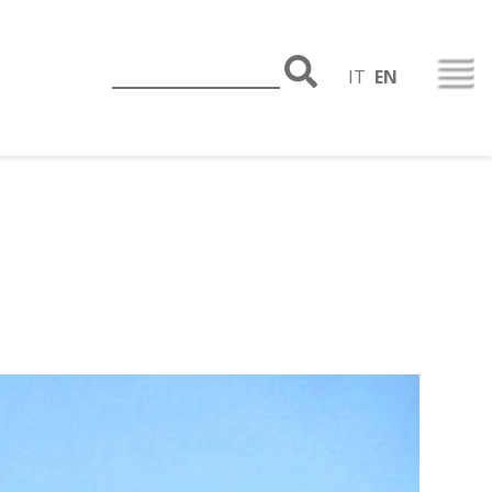
IT
EN