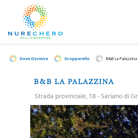
Dove Dormire
Gropparello
B&B La Palazzina
B&B LA PALAZZINA
Strada provinciale, 18 - Sariano di G