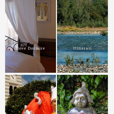
Dove Dormire
Itinerari