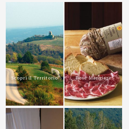
Scopri il Territorio
Dove Mangiare