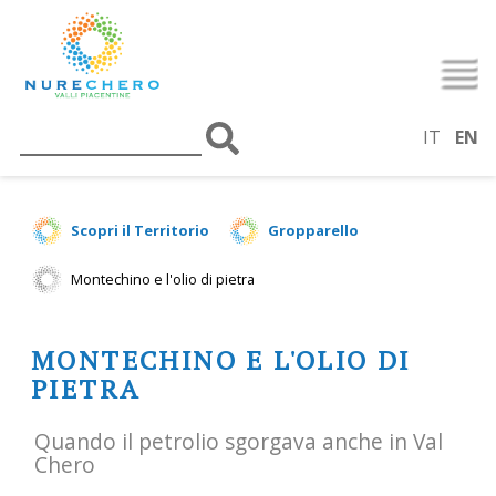
IT
EN
Scopri il Territorio
Gropparello
Montechino e l'olio di pietra
MONTECHINO E L'OLIO DI
PIETRA
Quando il petrolio sgorgava anche in Val
Chero