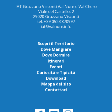
IAT Grazzano Visconti Val Nure e Val Chero
Viale del Castello, 2
29020 Grazzano Visconti
tel. +39 0523.870997
iat@valnure.info
Scopri il Territorio
Dove Mangiare
Dove Dormire
Itinerari
Eventi
Curiosità e Tipicità
Download
Mappa del sito
Contattaci