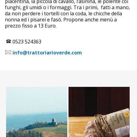
piacentina, la piccola di cavallo, l’asinina, le polente coi
funghi, gli umidi o i formaggi. Tra i primi, fatti a mano,
da non perdere i tortelli con la coda, le chicche della
nonna ed i pisarei e fasò. Propone anche menù a
prezzo fisso a 13 Euro.
0523 524363
info@trattoriarioverde.com