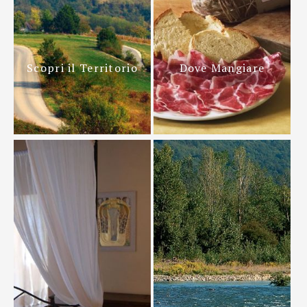
Scopri il Territorio
Dove Mangiare