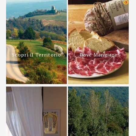
Scopri il Territorio
Dove Mangiare