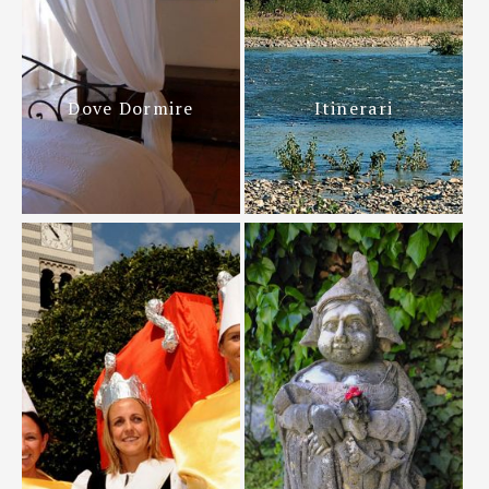
Dove Dormire
Itinerari