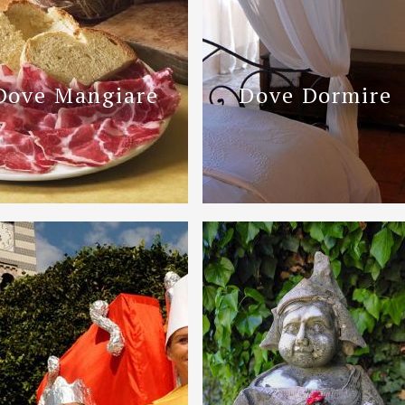
Dove Mangiare
Dove Dormire