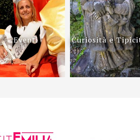
Eventi
Curiosità e Tipici