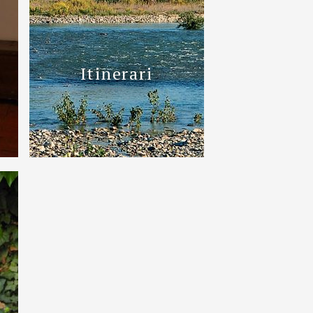
Itinerari