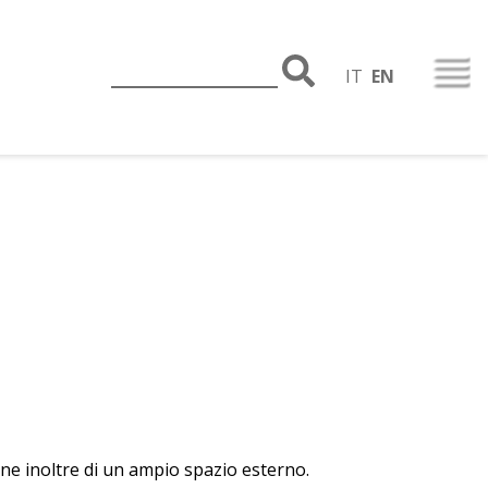
IT
EN
ne inoltre di un ampio spazio esterno.