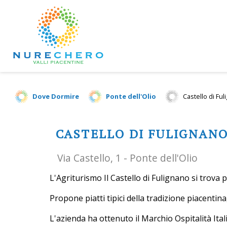
Dove Dormire
Ponte dell'Olio
Castello di Fu
CASTELLO DI FULIGNAN
Via Castello, 1 - Ponte dell'Olio
L'Agriturismo Il Castello di Fulignano si trova 
Propone piatti tipici della tradizione piacentina
L'azienda ha ottenuto il Marchio Ospitalità It