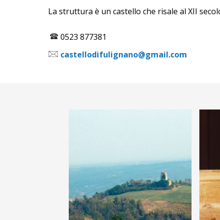
La struttura è un castello che risale al XII sec
0523 877381
castellodifulignano@gmail.com