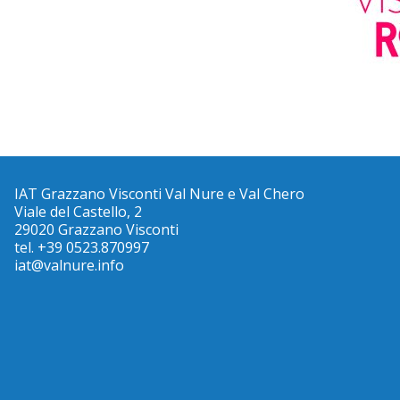
IAT Grazzano Visconti Val Nure e Val Chero
Viale del Castello, 2
29020 Grazzano Visconti
tel. +39 0523.870997
iat@valnure.info