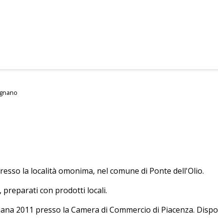
lignano
O
presso la località omonima, nel comune di Ponte dell'Olio.
, preparati con prodotti locali.
aliana 2011 presso la Camera di Commercio di Piacenza. Dispo