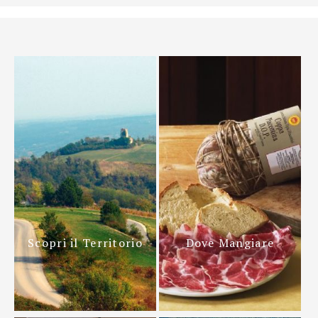
Scopri il Territorio
Dove Mangiare