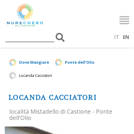
IT
EN
Dove Mangiare
Ponte dell'Olio
Locanda Cacciatori
LOCANDA CACCIATORI
località Mistadello di Castione - Ponte
dell'Olio