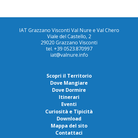
IAT Grazzano Visconti Val Nure e Val Chero
Viale del Castello, 2
29020 Grazzano Visconti
tel. +39 0523.870997
iat@valnure.info
Scopri il Territorio
Dove Mangiare
Dove Dormire
Itinerari
Eventi
Curiosità e Tipicità
Download
Mappa del sito
Contattaci