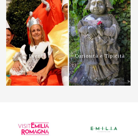
Eventi
Curiosità e Tipicità