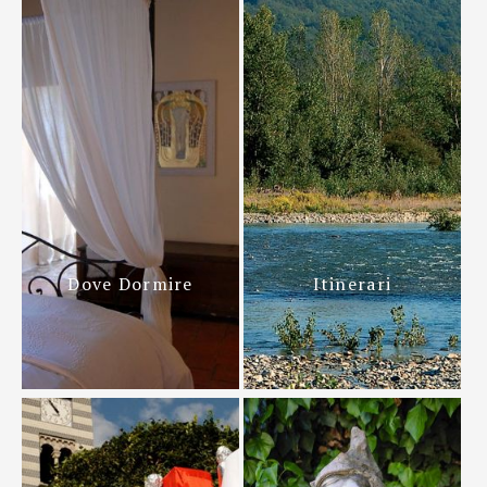
Dove Dormire
Itinerari