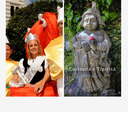
Eventi
Curiosità e Tipicità