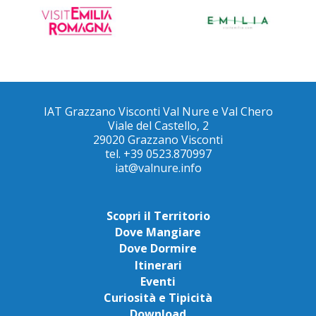
IAT Grazzano Visconti Val Nure e Val Chero
Viale del Castello, 2
29020 Grazzano Visconti
tel. +39 0523.870997
iat@valnure.info
Scopri il Territorio
Dove Mangiare
Dove Dormire
Itinerari
Eventi
Curiosità e Tipicità
Download