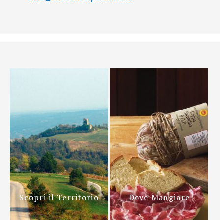
Scopri il Territorio
Dove Mangiare