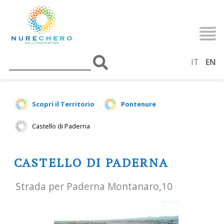
IT
EN
Scopri il Territorio
Pontenure
Castello di Paderna
CASTELLO DI PADERNA
Strada per Paderna Montanaro,10