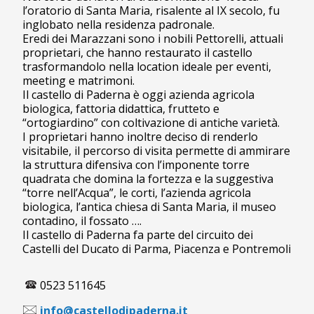
l’oratorio di Santa Maria, risalente al IX secolo, fu
inglobato nella residenza padronale.
Eredi dei Marazzani sono i nobili Pettorelli, attuali
proprietari, che hanno restaurato il castello
trasformandolo nella location ideale per eventi,
meeting e matrimoni.
Il castello di Paderna è oggi azienda agricola
biologica, fattoria didattica, frutteto e
“ortogiardino” con coltivazione di antiche varietà.
I proprietari hanno inoltre deciso di renderlo
visitabile, il percorso di visita permette di ammirare
la struttura difensiva con l’imponente torre
quadrata che domina la fortezza e la suggestiva
“torre nell’Acqua”, le corti, l’azienda agricola
biologica, l’antica chiesa di Santa Maria, il museo
contadino, il fossato ….
Il castello di Paderna fa parte del circuito dei
Castelli del Ducato di Parma, Piacenza e Pontremoli
0523 511645
info@castellodipaderna.it