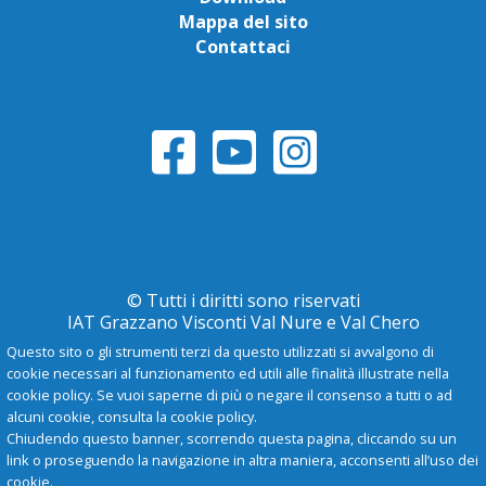
Mappa del sito
Contattaci
© Tutti i diritti sono riservati
IAT Grazzano Visconti Val Nure e Val Chero
Questo sito o gli strumenti terzi da questo utilizzati si avvalgono di
cookie necessari al funzionamento ed utili alle finalità illustrate nella
Privacy Policy
cookie policy. Se vuoi saperne di più o negare il consenso a tutti o ad
alcuni cookie, consulta la cookie policy.
Chiudendo questo banner, scorrendo questa pagina, cliccando su un
-
A
+
link o proseguendo la navigazione in altra maniera, acconsenti all’uso dei
cookie.