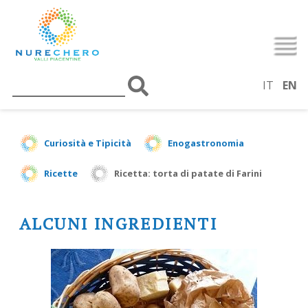
IT
EN
Curiosità e Tipicità
Enogastronomia
Ricette
Ricetta: torta di patate di Farini
ALCUNI INGREDIENTI