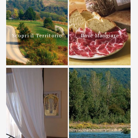
Scopri il Territorio
Dove Mangiare