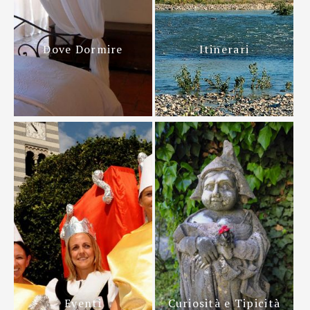
Dove Dormire
Itinerari
Eventi
Curiosità e Tipicità