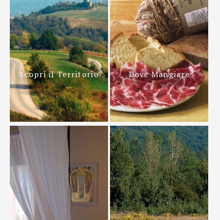
Scopri il Territorio
Dove Mangiare