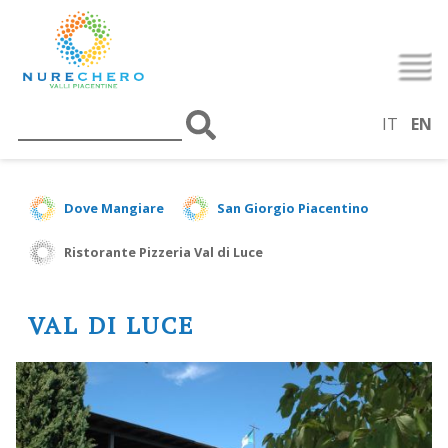
IT
EN
Dove Mangiare
San Giorgio Piacentino
Ristorante Pizzeria Val di Luce
VAL DI LUCE