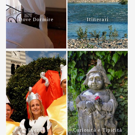
Dove Dormire
Itinerari
Eventi
Curiosità e Tipicità