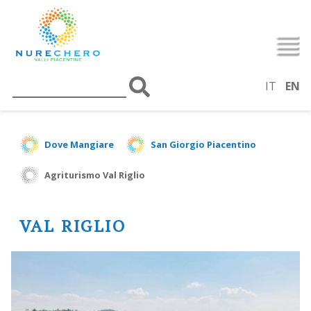
IT
EN
Dove Mangiare
San Giorgio Piacentino
Agriturismo Val Riglio
VAL RIGLIO