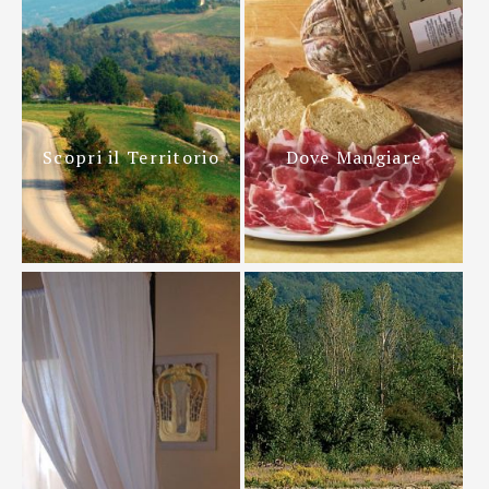
Scopri il Territorio
Dove Mangiare