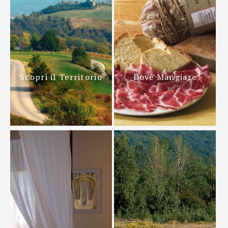
Scopri il Territorio
Dove Mangiare