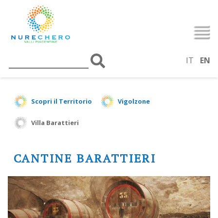
IT
EN
Scopri il Territorio
Vigolzone
Villa Barattieri
CANTINE BARATTIERI