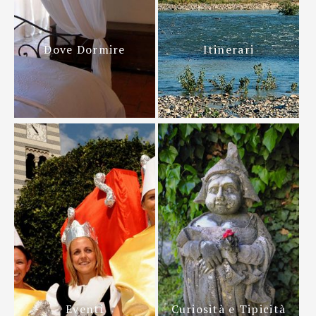
Dove Dormire
Itinerari
Eventi
Curiosità e Tipicità