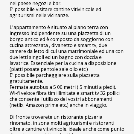
nel paese negozi e bar.
E' possibile visitare cantine vitivinicole ed
agriturismi nelle vicinanze.
L'appartamento è situato al piano terra con
ingresso indipendente su una piazzetta di un
borgo antico ed è composto da soggiorno con
cucina attrezzata , divanetto e smart tv, due
camere da letto di cui una matrimoniale ed una con
due letti singoli ed un bagno con doccia e
lavatrice. Essenziale per la cucina a disposizione
(piatti posate pentole sale olio etc.)
E' possibile parcheggiare sulla piazzetta
gratuitamente.
Fermata autobus a 5 00 metri ( 5 minuti a piedi).
Wi-fi veloce fibra tim illimitata e smart tv 32 pollici
che consente l'utilizzo dei vostri abbonamenti
(netlix, Amazon prime etc.) anche in viaggio.
Di fronte troverete un ristorante pizzeria
rinomato, in zona molti agriturismi e ristoranti
oltre a cantine vitivinicole. ideale anche come punto