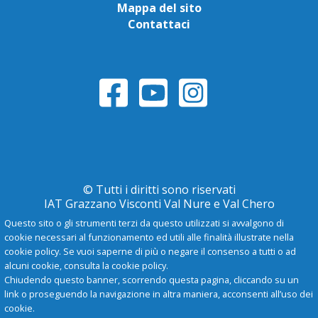
Mappa del sito
Contattaci
© Tutti i diritti sono riservati
IAT Grazzano Visconti Val Nure e Val Chero
Questo sito o gli strumenti terzi da questo utilizzati si avvalgono di
cookie necessari al funzionamento ed utili alle finalità illustrate nella
Privacy Policy
cookie policy. Se vuoi saperne di più o negare il consenso a tutti o ad
alcuni cookie, consulta la cookie policy.
Chiudendo questo banner, scorrendo questa pagina, cliccando su un
-
A
+
link o proseguendo la navigazione in altra maniera, acconsenti all’uso dei
cookie.