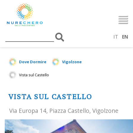
IT
EN
Dove Dormire
Vigolzone
Vista sul Castello
VISTA SUL CASTELLO
Via Europa 14, Piazza Castello, Vigolzone