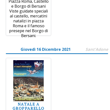
Piazza Roma, Castello
e Borgo di Bersani
Viste guidate speciali
al castello, mercatini
natalizi in piazza
Roma e il famoso
presepe nel Borgo di
Bersani.
Giovedì 16 Dicembre 2021
Sant'Adone
NATALE A
GROPPARELLO