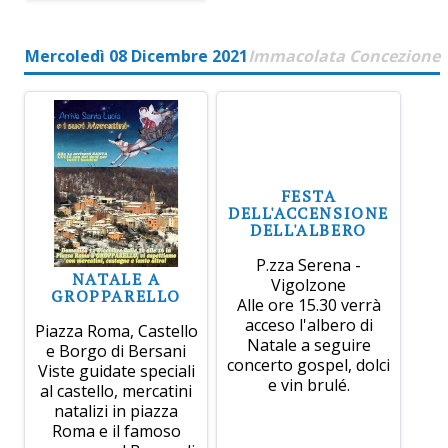
Mercoledì 08 Dicembre 2021
Immacolata Concezione
FESTA
DELL'ACCENSIONE
DELL'ALBERO
P.zza Serena -
NATALE A
Vigolzone
GROPPARELLO
Alle ore 15.30 verrà
acceso l'albero di
Piazza Roma, Castello
Natale a seguire
e Borgo di Bersani
concerto gospel, dolci
Viste guidate speciali
e vin brulé.
al castello, mercatini
natalizi in piazza
Roma e il famoso