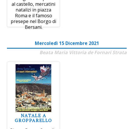
al castello, mercatini
natalizi in piazza
Roma e il famoso
presepe nel Borgo di
Bersani.
Mercoledì 15 Dicembre 2021
Beata Maria Vittoria de Fornari Strata
NATALE A
GROPPARELLO