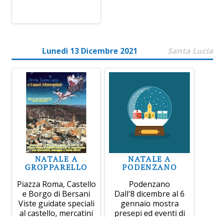
Lunedì 13 Dicembre 2021
Santa Lucia
NATALE A
NATALE A
GROPPARELLO
PODENZANO
Piazza Roma, Castello
Podenzano
e Borgo di Bersani
Dall'8 dicembre al 6
Viste guidate speciali
gennaio mostra
al castello, mercatini
presepi ed eventi di