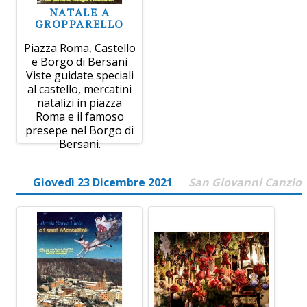
NATALE A
GROPPARELLO
Piazza Roma, Castello
e Borgo di Bersani
Viste guidate speciali
al castello, mercatini
natalizi in piazza
Roma e il famoso
presepe nel Borgo di
Bersani.
Giovedì 23 Dicembre 2021
San Giovanni Canzio