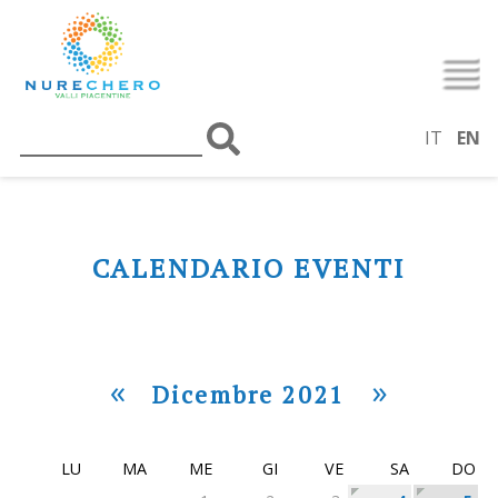
IT
EN
CALENDARIO EVENTI
«
»
Dicembre 2021
LU
MA
ME
GI
VE
SA
DO