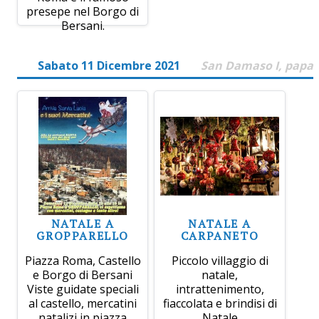
presepe nel Borgo di
Bersani.
Sabato 11 Dicembre 2021
San Damaso I, papa
NATALE A
NATALE A
GROPPARELLO
CARPANETO
Piazza Roma, Castello
Piccolo villaggio di
e Borgo di Bersani
natale,
Viste guidate speciali
intrattenimento,
al castello, mercatini
fiaccolata e brindisi di
natalizi in piazza
Natale