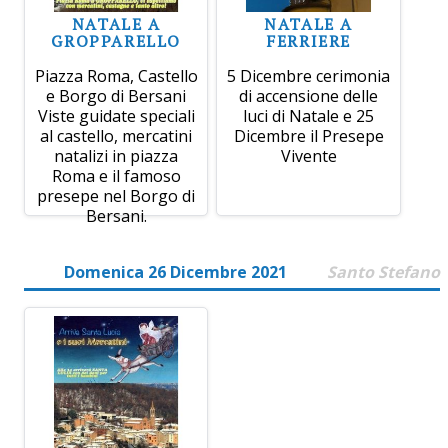
NATALE A
NATALE A
GROPPARELLO
FERRIERE
Piazza Roma, Castello
5 Dicembre cerimonia
e Borgo di Bersani
di accensione delle
Viste guidate speciali
luci di Natale e 25
al castello, mercatini
Dicembre il Presepe
natalizi in piazza
Vivente
Roma e il famoso
presepe nel Borgo di
Bersani.
Domenica 26 Dicembre 2021
Santo Stefano