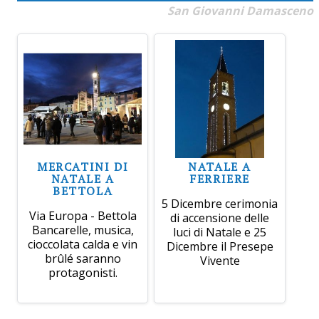
San Giovanni Damasceno
MERCATINI DI
NATALE A
NATALE A
FERRIERE
BETTOLA
5 Dicembre cerimonia
Via Europa - Bettola
di accensione delle
Bancarelle, musica,
luci di Natale e 25
cioccolata calda e vin
Dicembre il Presepe
brûlé saranno
Vivente
protagonisti.