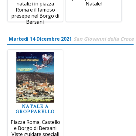
natalizi in piazza
Natale!
Roma e il famoso
presepe nel Borgo di
Bersani.
Martedì 14 Dicembre 2021
San Giovanni della Croce
NATALE A
GROPPARELLO
Piazza Roma, Castello
e Borgo di Bersani
Viste guidate speciali