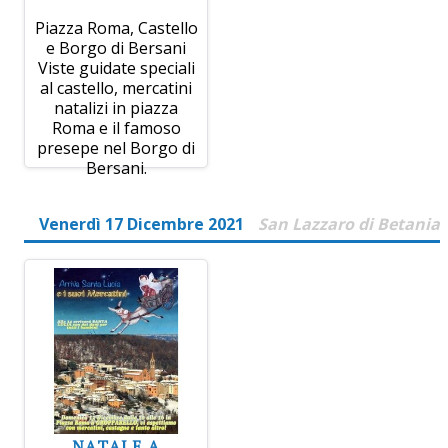
Piazza Roma, Castello
e Borgo di Bersani
Viste guidate speciali
al castello, mercatini
natalizi in piazza
Roma e il famoso
presepe nel Borgo di
Bersani.
Venerdì 17 Dicembre 2021
San Lazzaro di Betania
NATALE A