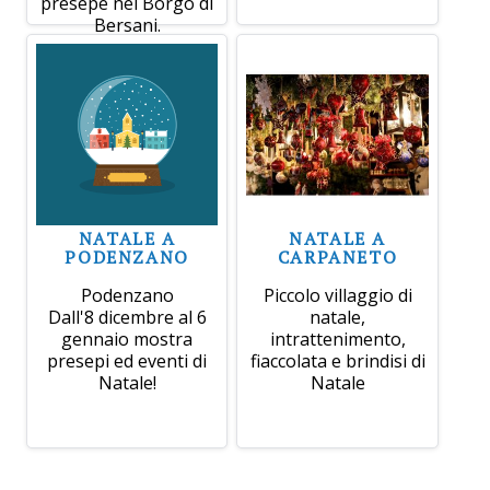
presepe nel Borgo di
Bersani.
NATALE A
NATALE A
PODENZANO
CARPANETO
Podenzano
Piccolo villaggio di
Dall'8 dicembre al 6
natale,
gennaio mostra
intrattenimento,
presepi ed eventi di
fiaccolata e brindisi di
Natale!
Natale