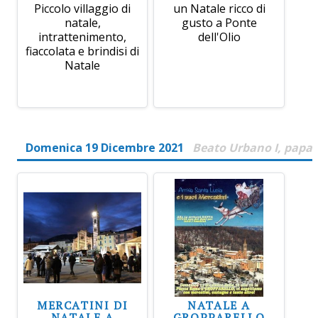
Piccolo villaggio di
un Natale ricco di
natale,
gusto a Ponte
intrattenimento,
dell'Olio
fiaccolata e brindisi di
Natale
Domenica 19 Dicembre 2021
Beato Urbano I, papa
MERCATINI DI
NATALE A
NATALE A
GROPPARELLO