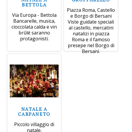
BETTOLA
Piazza Roma, Castello
Via Europa - Bettola
e Borgo di Bersani
Bancarelle, musica,
Viste guidate speciali
cioccolata calda e vin
al castello, mercatini
brûlé saranno
natalizi in piazza
protagonisti.
Roma e il famoso
presepe nel Borgo di
Bersani.
NATALE A
CARPANETO
Piccolo villaggio di
natale,