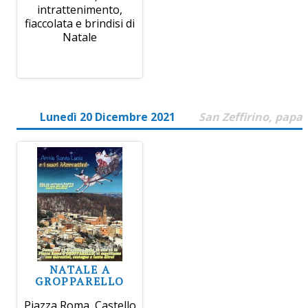
intrattenimento,
fiaccolata e brindisi di
Natale
Lunedì 20 Dicembre 2021
San Zeffirino, papa
NATALE A
GROPPARELLO
Piazza Roma, Castello