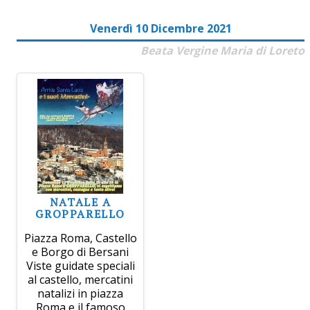
Venerdì 10 Dicembre 2021
Beata Vergine Maria di Loreto
NATALE A
GROPPARELLO
Piazza Roma, Castello
e Borgo di Bersani
Viste guidate speciali
al castello, mercatini
natalizi in piazza
Roma e il famoso