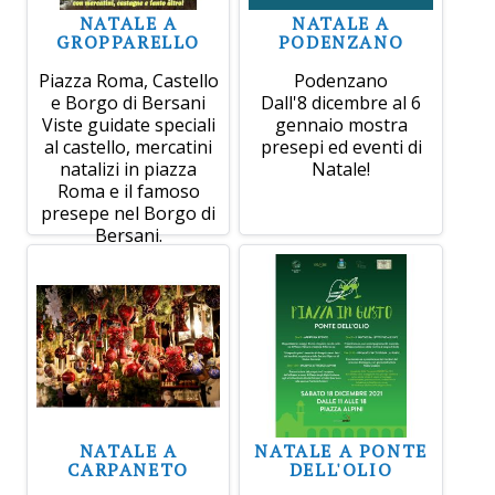
NATALE A
NATALE A
GROPPARELLO
PODENZANO
Piazza Roma, Castello
Podenzano
e Borgo di Bersani
Dall'8 dicembre al 6
Viste guidate speciali
gennaio mostra
al castello, mercatini
presepi ed eventi di
natalizi in piazza
Natale!
Roma e il famoso
presepe nel Borgo di
Bersani.
NATALE A
NATALE A PONTE
CARPANETO
DELL'OLIO