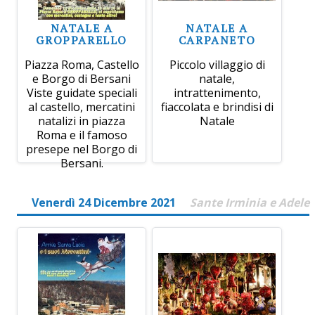
NATALE A
NATALE A
GROPPARELLO
CARPANETO
Piazza Roma, Castello
Piccolo villaggio di
e Borgo di Bersani
natale,
Viste guidate speciali
intrattenimento,
al castello, mercatini
fiaccolata e brindisi di
natalizi in piazza
Natale
Roma e il famoso
presepe nel Borgo di
Bersani.
Venerdì 24 Dicembre 2021
Sante Irminia e Adele