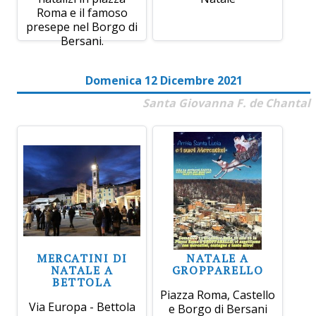
Roma e il famoso
presepe nel Borgo di
Bersani.
Domenica 12 Dicembre 2021
Santa Giovanna F. de Chantal
MERCATINI DI
NATALE A
NATALE A
GROPPARELLO
BETTOLA
Piazza Roma, Castello
Via Europa - Bettola
e Borgo di Bersani