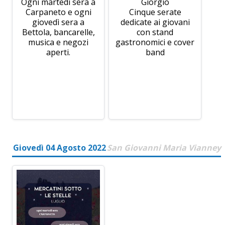
Ogni martedì sera a
Giorgio
Carpaneto e ogni
Cinque serate
giovedì sera a
dedicate ai giovani
Bettola, bancarelle,
con stand
musica e negozi
gastronomici e cover
aperti.
band
Giovedì 04 Agosto 2022
San Giovanni Maria Vianney