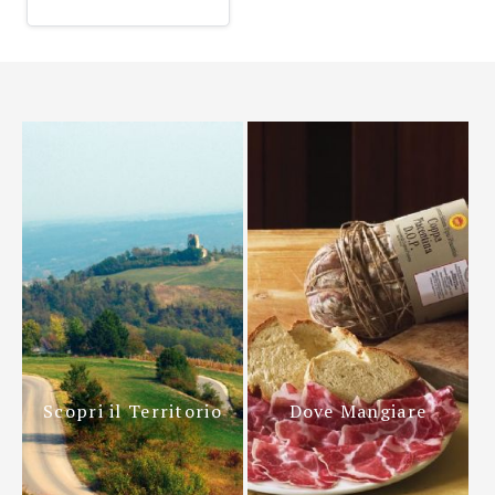
Scopri il Territorio
Dove Mangiare