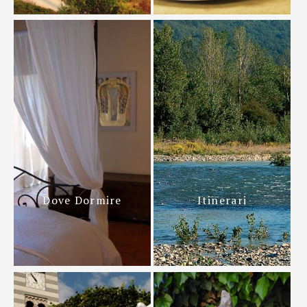
Dove Dormire
Itinerari