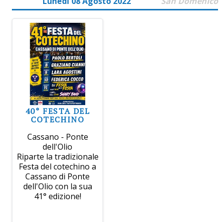
Lunedì 08 Agosto 2022
San Domenico
40° FESTA DEL
COTECHINO
Cassano - Ponte
dell'Olio
Riparte la tradizionale
Festa del cotechino a
Cassano di Ponte
dell'Olio con la sua
41° edizione!