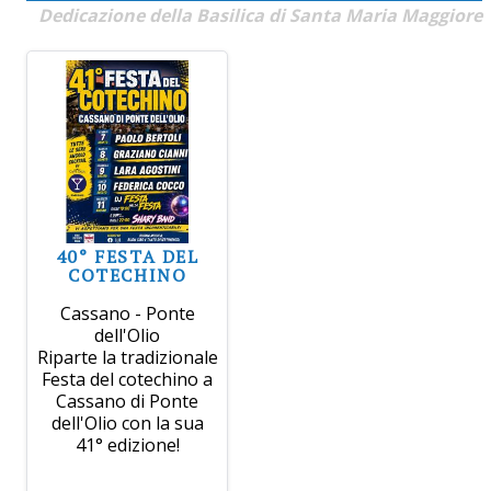
Dedicazione della Basilica di Santa Maria Maggiore
40° FESTA DEL
COTECHINO
Cassano - Ponte
dell'Olio
Riparte la tradizionale
Festa del cotechino a
Cassano di Ponte
dell'Olio con la sua
41° edizione!