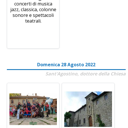
concerti di musica
jazz, classica, colonne
sonore e spettacoli
teatrali.
Domenica 28 Agosto 2022
Sant'Agostino, dottore della Chiesa