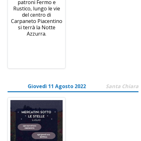
patroni Fermo e
Rustico, lungo le vie
del centro di
Carpaneto Piacentino
si terrà la Notte
Azzurra.
Giovedì 11 Agosto 2022
Santa Chiara