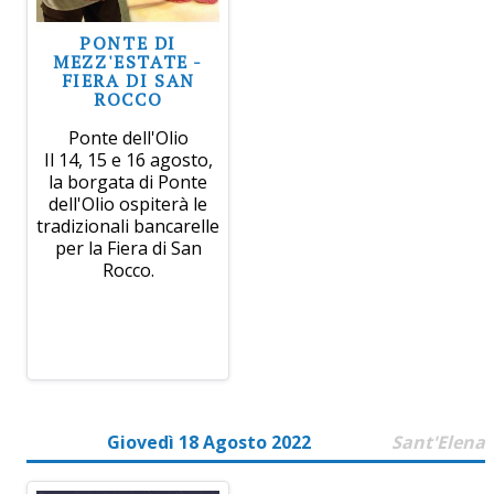
PONTE DI
MEZZ'ESTATE -
FIERA DI SAN
ROCCO
Ponte dell'Olio
Il 14, 15 e 16 agosto,
la borgata di Ponte
dell'Olio ospiterà le
tradizionali bancarelle
per la Fiera di San
Rocco.
Giovedì 18 Agosto 2022
Sant'Elena