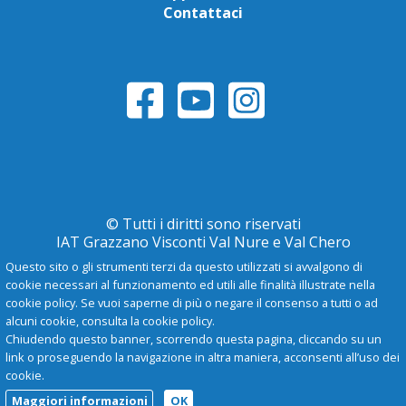
Contattaci
© Tutti i diritti sono riservati
IAT Grazzano Visconti Val Nure e Val Chero
Questo sito o gli strumenti terzi da questo utilizzati si avvalgono di
cookie necessari al funzionamento ed utili alle finalità illustrate nella
Privacy Policy
cookie policy. Se vuoi saperne di più o negare il consenso a tutti o ad
alcuni cookie, consulta la cookie policy.
Chiudendo questo banner, scorrendo questa pagina, cliccando su un
-
A
+
link o proseguendo la navigazione in altra maniera, acconsenti all’uso dei
cookie.
Maggiori informazioni
OK