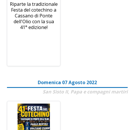
Riparte la tradizionale
Festa del cotechino a
Cassano di Ponte
dell'Olio con la sua
41° edizione!
Domenica 07 Agosto 2022
San Sisto II, Papa e compagni martiri