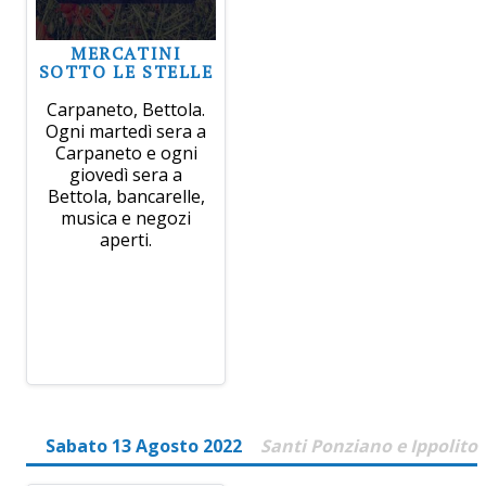
MERCATINI
SOTTO LE STELLE
Carpaneto, Bettola.
Ogni martedì sera a
Carpaneto e ogni
giovedì sera a
Bettola, bancarelle,
musica e negozi
aperti.
Sabato 13 Agosto 2022
Santi Ponziano e Ippolito