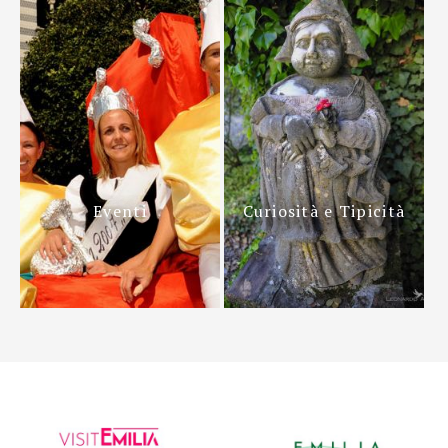
Eventi
Curiosità e Tipicità