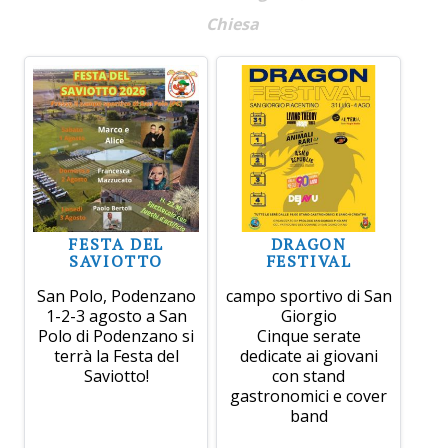
Chiesa
FESTA DEL
DRAGON
SAVIOTTO
FESTIVAL
San Polo, Podenzano
campo sportivo di San
1-2-3 agosto a San
Giorgio
Polo di Podenzano si
Cinque serate
terrà la Festa del
dedicate ai giovani
Saviotto!
con stand
gastronomici e cover
band