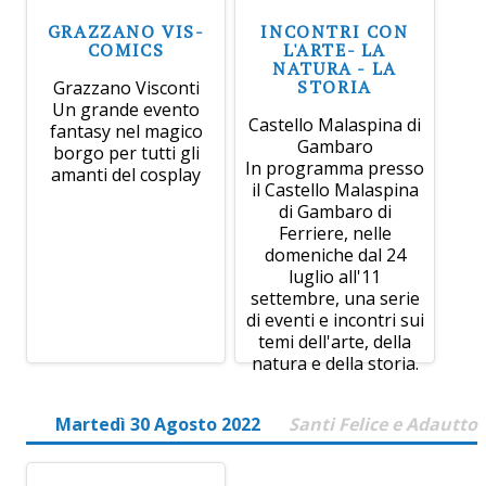
GRAZZANO VIS-
INCONTRI CON
COMICS
L'ARTE- LA
NATURA - LA
STORIA
Grazzano Visconti
Un grande evento
Castello Malaspina di
fantasy nel magico
Gambaro
borgo per tutti gli
In programma presso
amanti del cosplay
il Castello Malaspina
di Gambaro di
Ferriere, nelle
domeniche dal 24
luglio all'11
settembre, una serie
di eventi e incontri sui
temi dell'arte, della
natura e della storia.
Martedì 30 Agosto 2022
Santi Felice e Adautto