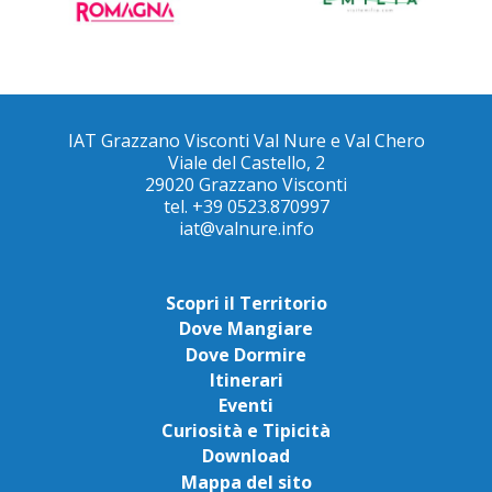
IAT Grazzano Visconti Val Nure e Val Chero
Viale del Castello, 2
29020 Grazzano Visconti
tel. +39 0523.870997
iat@valnure.info
Scopri il Territorio
Dove Mangiare
Dove Dormire
Itinerari
Eventi
Curiosità e Tipicità
Download
Mappa del sito