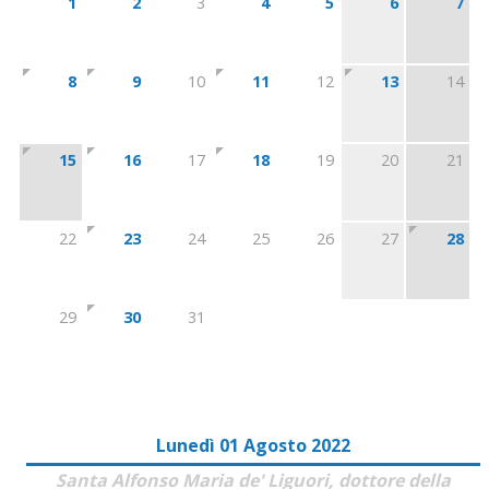
1
2
3
4
5
6
7
8
9
10
11
12
13
14
15
16
17
18
19
20
21
22
23
24
25
26
27
28
29
30
31
Lunedì 01 Agosto 2022
Santa Alfonso Maria de' Liguori, dottore della