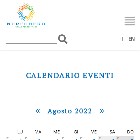
IT
EN
CALENDARIO EVENTI
«
»
Agosto 2022
LU
MA
ME
GI
VE
SA
DO