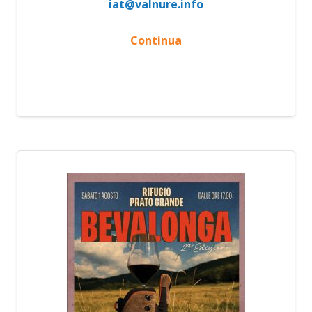
iat@valnure.info
Continua