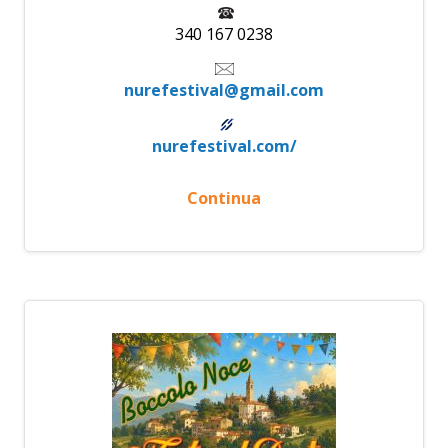
340 167 0238
nurefestival@gmail.com
nurefestival.com/
Continua