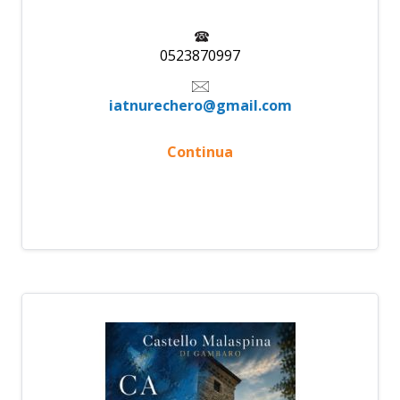
0523870997
iatnurechero@gmail.com
Continua