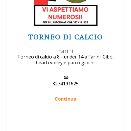
TORNEO DI CALCIO
Farini
Torneo di calcio a 8 - under 14 a Farini. Cibo,
beach volley e parco giochi.
3274191625
Continua