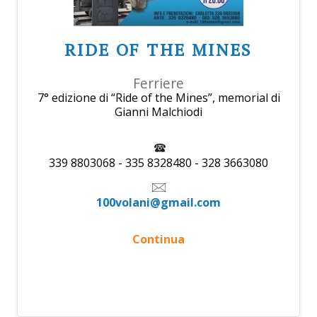
RIDE OF THE MINES
Ferriere
7° edizione di “Ride of the Mines”, memorial di
Gianni Malchiodi
339 8803068 - 335 8328480 - 328 3663080
100volani@gmail.com
Continua