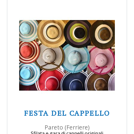
FESTA DEL CAPPELLO
Pareto (Ferriere)
Sfilata e gara di cappelli originali