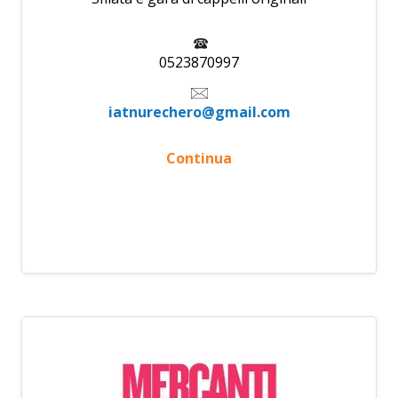
0523870997
iatnurechero@gmail.com
Continua