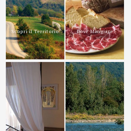
Scopri il Territorio
Dove Mangiare