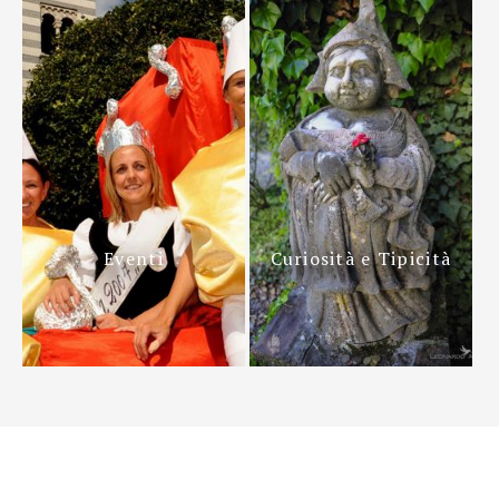
Eventi
Curiosità e Tipicità