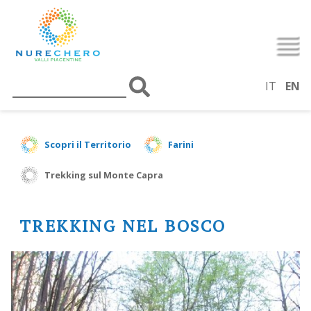
IT
EN
Scopri il Territorio
Farini
Trekking sul Monte Capra
TREKKING NEL BOSCO