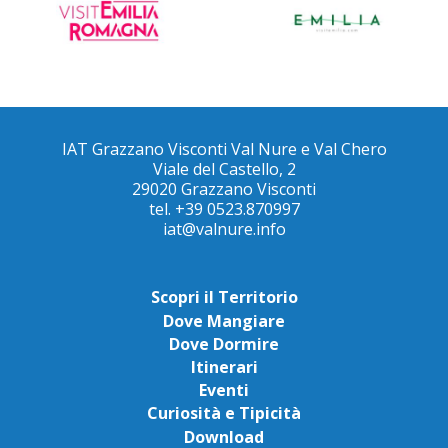
IAT Grazzano Visconti Val Nure e Val Chero
Viale del Castello, 2
29020 Grazzano Visconti
tel. +39 0523.870997
iat@valnure.info
Scopri il Territorio
Dove Mangiare
Dove Dormire
Itinerari
Eventi
Curiosità e Tipicità
Download