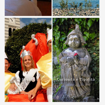
Eventi
Curiosità e Tipicità