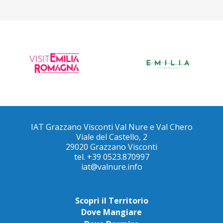
IAT Grazzano Visconti Val Nure e Val Chero
Viale del Castello, 2
29020 Grazzano Visconti
tel. +39 0523.870997
iat@valnure.info
Scopri il Territorio
Dove Mangiare