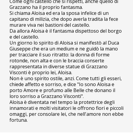
Come ogni castello che si rispetti, anche quello di
Grazzano ha il proprio fantasma.
Si chiama Aloisa ed era la sposa infelice di un
capitano di milizia, che dopo averla tradita la fece
murare viva nei bastioni del castello.
Da allora Aloisa è il fantasma dispettoso del borgo
e del castello.
Un giorno lo spirito di Aloisa si manifestò al Duca
Giuseppe che era un medium e ne guidò la mano
per tracciare il suo ritratto: la donna di forme
rotonde, non alta e con le braccia conserte
rappresentata in diverse statue di Grazzano
Visconti è proprio lei, Aloisa.
Non è uno spirito ostile, anzi. Come tutti gli esseri,
chiede affetto e sorriso, e dice "Io sono Aloisa e
porto Amore e profumo alle Belle che donano il
loro sorriso a Grazzano Visconti".
Aloisa è diventata nel tempo la protettrice degli
innamorati e molti visitatori le offrono fiori e piccoli
omaggi, per consolare lei, che nell'amore non ebbe
fortuna.