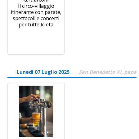
Il circo-villaggio
itinerante con parate,
spettacoli e concerti
per tutte le età
Lunedì 07 Luglio 2025
San Benedetto XI, papa