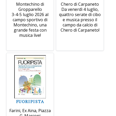
Montechino di
Chero di Carpaneto
Gropparello
Da venerdì 4 luglio,
3-4-5 luglio 2026 al
quattro serate di cibo
campo sportivo di
e musica presso il
Montechino, una
campo da calcio di
grande festa con
Chero di Carpaneto!
musica live!
FUORIPISTA
Farini, Ex Aina, Piazza
G. Marconi