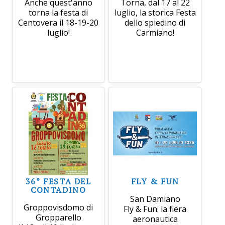
Anche quest'anno
Torna, dal 17 al 22
torna la festa di
luglio, la storica Festa
Centovera il 18-19-20
dello spiedino di
luglio!
Carmiano!
36° FESTA DEL
FLY & FUN
CONTADINO
San Damiano
Groppovisdomo di
Fly & Fun: la fiera
Gropparello
aeronautica