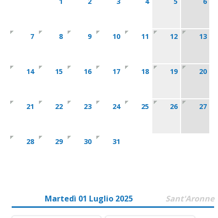
1
2
3
4
5
6
7
8
9
10
11
12
13
14
15
16
17
18
19
20
21
22
23
24
25
26
27
28
29
30
31
Martedì 01 Luglio 2025
Sant'Aronne