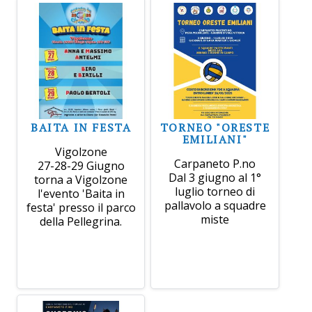
BAITA IN FESTA
TORNEO "ORESTE
EMILIANI"
Vigolzone
Carpaneto P.no
27-28-29 Giugno
Dal 3 giugno al 1°
torna a Vigolzone
luglio torneo di
l'evento 'Baita in
pallavolo a squadre
festa' presso il parco
miste
della Pellegrina.