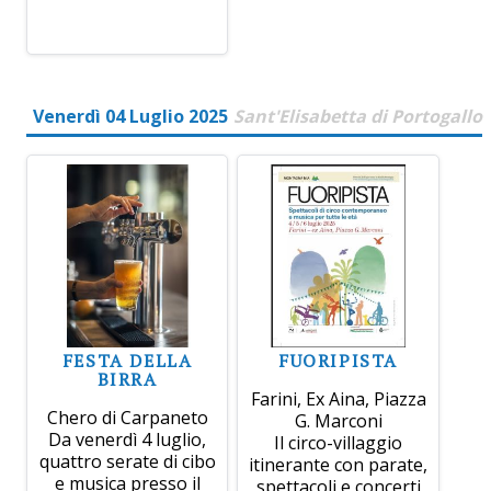
Venerdì 04 Luglio 2025
Sant'Elisabetta di Portogallo
FESTA DELLA
FUORIPISTA
BIRRA
Farini, Ex Aina, Piazza
Chero di Carpaneto
G. Marconi
Da venerdì 4 luglio,
Il circo-villaggio
quattro serate di cibo
itinerante con parate,
e musica presso il
spettacoli e concerti