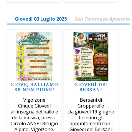
Giovedì 03 Luglio 2025
San Tommaso Apostolo
GIOVE, BALLIAMO
GIOVEDÌ DEI
SE NON PIOVE!
BERSANI
Vigolzone
Bersani di
Cinque Giovedì
Gropparello
all'insegna del ballo e
Da giovedì 19 giugno
della musica, presso
tornano gli
Circolo ANSPI Rifugio
appuntamenti con i
Alpino, Vigolzone.
Giovedì dei Bersani!