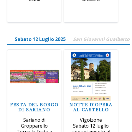
Sabato 12 Luglio 2025
San Giovanni Gualberto
FESTA DEL BORGO
NOTTE D'OPERA
DI SARIANO
AL CASTELLO
Sariano di
Vigolzone
Gropparello
Sabato 12 luglio
Torna la Festa a
appuntamento al