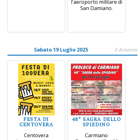
l'aeroporto militare di
San Damiano.
Sabato 19 Luglio 2025
S Arsenio
FESTA DI
48° SAGRA DELLO
CENTOVERA
SPIEDINO
Centovera
Carmiano