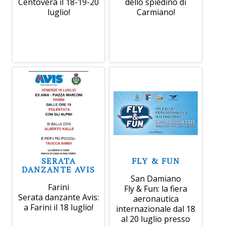
Centovera il 18-19-20
dello spiedino di
luglio!
Carmiano!
SERATA
FLY & FUN
DANZANTE AVIS
San Damiano
Farini
Fly & Fun: la fiera
Serata danzante Avis:
aeronautica
a Farini il 18 luglio!
internazionale dal 18
al 20 luglio presso