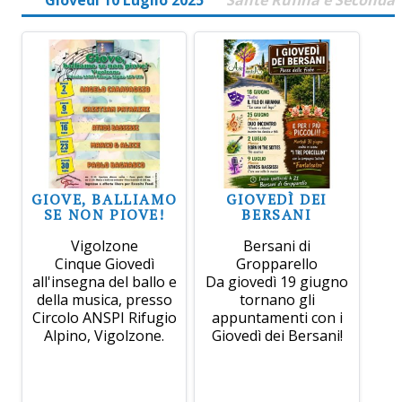
GIOVE, BALLIAMO
GIOVEDÌ DEI
SE NON PIOVE!
BERSANI
Vigolzone
Bersani di
Cinque Giovedì
Gropparello
all'insegna del ballo e
Da giovedì 19 giugno
della musica, presso
tornano gli
Circolo ANSPI Rifugio
appuntamenti con i
Alpino, Vigolzone.
Giovedì dei Bersani!