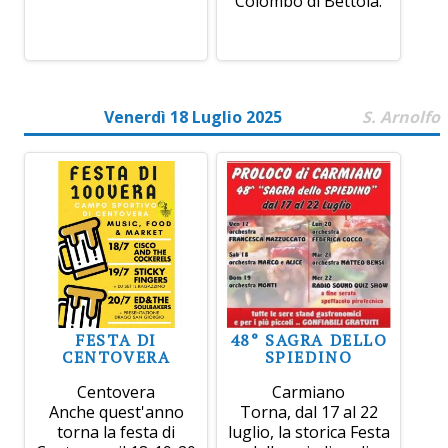
Colombo di Bettola.
Venerdì 18 Luglio 2025
S. Arnolfo
FESTA DI
48° SAGRA DELLO
CENTOVERA
SPIEDINO
Centovera
Carmiano
Anche quest'anno
Torna, dal 17 al 22
torna la festa di
luglio, la storica Festa