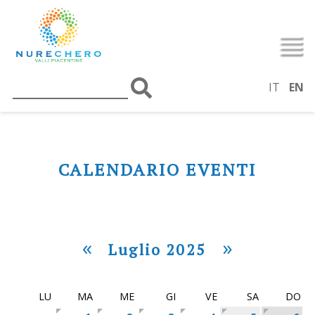
IT
EN
CALENDARIO EVENTI
«
»
Luglio 2025
LU
MA
ME
GI
VE
SA
DO