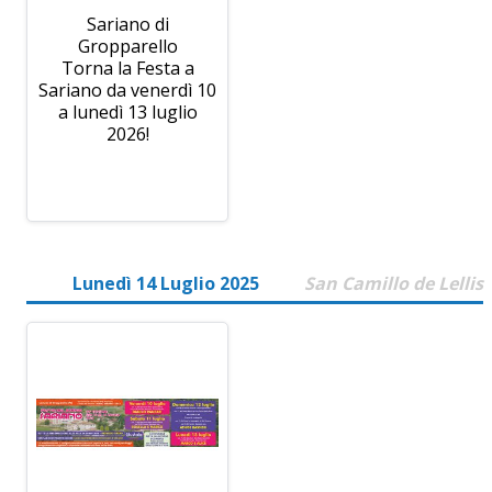
Sariano di
Gropparello
Torna la Festa a
Sariano da venerdì 10
a lunedì 13 luglio
2026!
Lunedì 14 Luglio 2025
San Camillo de Lellis