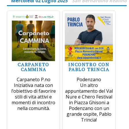
Mercoledì 02 Luglio 2025
San Bernardino Realino
CARPANETO
INCONTRO CON
CAMMINA
PABLO TRINCIA
Carpaneto P.no
Podenzano
Iniziativa nata con
Un altro
l’obiettivo di favorire
appuntamento del Val
stili di vita attivi e
Nure e Chero Festival
momenti di incontro
in Piazza Ghisoni a
nella comunità.
Podenzano con un
grande ospite, Pablo
Trincia!