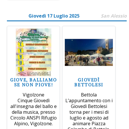
Giovedì 17 Luglio 2025
San Alessio
GIOVE, BALLIAMO
GIOVEDÌ
SE NON PIOVE!
BETTOLESI
Vigolzone
Bettola
Cinque Giovedì
L’appuntamento con i
all'insegna del ballo e
Giovedì Bettolesi
della musica, presso
torna per i mesi di
Circolo ANSPI Rifugio
luglio e agosto ad
Alpino, Vigolzone.
animare Piazza