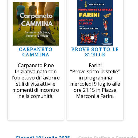
CARPANETO
PROVE SOTTO LE
CAMMINA
STELLE
Carpaneto P.no
Farini
Iniziativa nata con
“Prove sotto le stelle”
l’obiettivo di favorire
in programma
stili di vita attivi e
mercoledì 9 luglio alle
momenti di incontro
ore 21.15 in Piazza
nella comunità.
Marconi a Farini.
Giovedì 10 Luglio 2025
Sante Rufina e Seconda