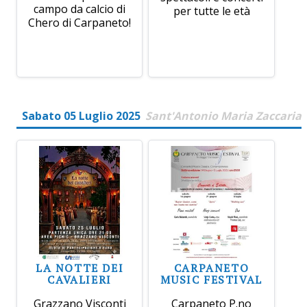
campo da calcio di
per tutte le età
Chero di Carpaneto!
Sabato 05 Luglio 2025
Sant'Antonio Maria Zaccaria
LA NOTTE DEI
CARPANETO
CAVALIERI
MUSIC FESTIVAL
Grazzano Visconti
Carpaneto P.no