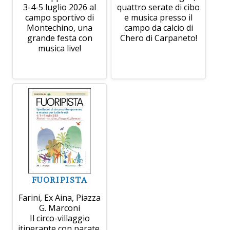
3-4-5 luglio 2026 al
quattro serate di cibo
campo sportivo di
e musica presso il
Montechino, una
campo da calcio di
grande festa con
Chero di Carpaneto!
musica live!
FUORIPISTA
Farini, Ex Aina, Piazza
G. Marconi
Il circo-villaggio
itinerante con parate,