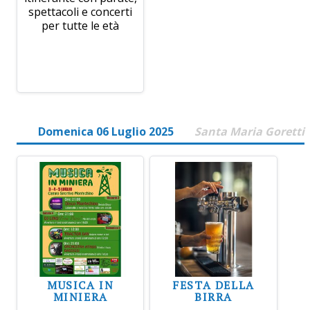
spettacoli e concerti
per tutte le età
Domenica 06 Luglio 2025
Santa Maria Goretti
MUSICA IN
FESTA DELLA
MINIERA
BIRRA