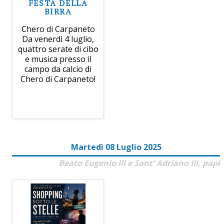
FESTA DELLA
BIRRA
Chero di Carpaneto
Da venerdì 4 luglio,
quattro serate di cibo
e musica presso il
campo da calcio di
Chero di Carpaneto!
Martedì 08 Luglio 2025
Beato Eugenio III e Sant' Adriano III, papi