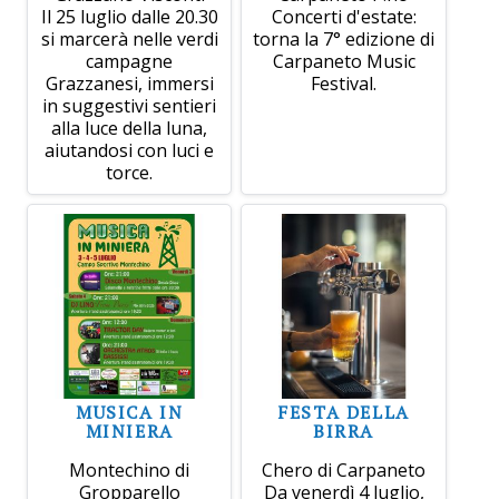
Il 25 luglio dalle 20.30
Concerti d'estate:
si marcerà nelle verdi
torna la 7° edizione di
campagne
Carpaneto Music
Grazzanesi, immersi
Festival.
in suggestivi sentieri
alla luce della luna,
aiutandosi con luci e
torce.
MUSICA IN
FESTA DELLA
MINIERA
BIRRA
Montechino di
Chero di Carpaneto
Gropparello
Da venerdì 4 luglio,