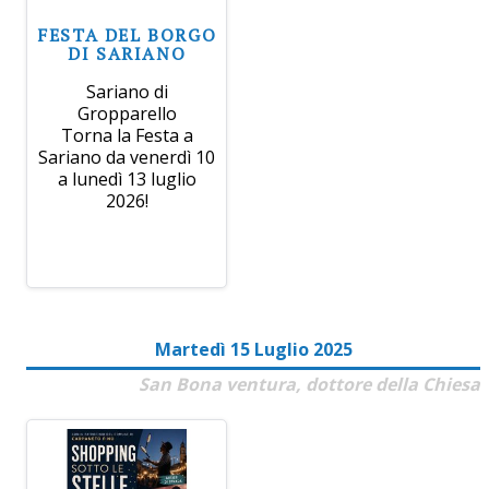
FESTA DEL BORGO
DI SARIANO
Sariano di
Gropparello
Torna la Festa a
Sariano da venerdì 10
a lunedì 13 luglio
2026!
Martedì 15 Luglio 2025
San Bona ventura, dottore della Chiesa