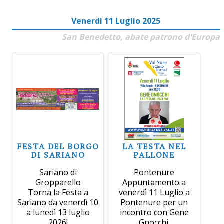
Venerdì 11 Luglio 2025
San Benedetto, abate patrono d'Europa
FESTA DEL BORGO
LA TESTA NEL
DI SARIANO
PALLONE
Sariano di
Pontenure
Gropparello
Appuntamento a
Torna la Festa a
venerdì 11 Luglio a
Sariano da venerdì 10
Pontenure per un
a lunedì 13 luglio
incontro con Gene
2026!
Gnocchi.