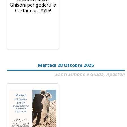
Ghisoni per goderti la
Castagnata AVIS!
Martedì 28 Ottobre 2025
Santi Simone e Giuda, Apostoli