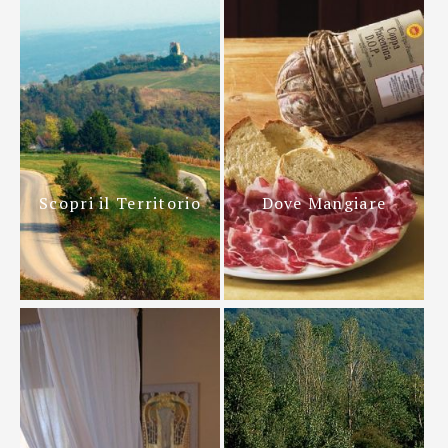
Scopri il Territorio
Dove Mangiare