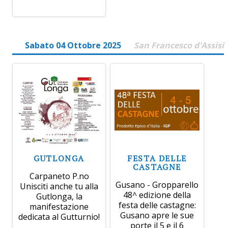
Sabato 04 Ottobre 2025
San Francesco d'Assisi
GUTLONGA
FESTA DELLE
CASTAGNE
Carpaneto P.no
Gusano - Gropparello
Unisciti anche tu alla
48^ edizione della
Gutlonga, la
festa delle castagne:
manifestazione
Gusano apre le sue
dedicata al Gutturnio!
porte il 5 e il 6