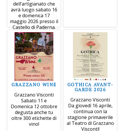
dell’artigianato che
avrà luogo sabato 16
e domenica 17
maggio 2026 presso il
Castello di Paderna.
GRAZZANO WINE
GOTHICA AVANT-
GARDE 2026
Grazzano Visconti
Grazzano Visconti
Sabato 11 e
Da giovedì 16 aprile,
Domenica 12 ottobre
continua con la
degusta anche tu
stagione primaverile
oltre 300 etichette di
al Teatro di Grazzano
vino!
Visconti!