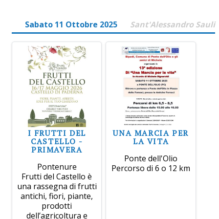
Sabato 11 Ottobre 2025
Sant'Alessandro Sauli
I FRUTTI DEL
UNA MARCIA PER
CASTELLO -
LA VITA
PRIMAVERA
Ponte dell'Olio
Pontenure
Percorso di 6 o 12 km
Frutti del Castello è
una rassegna di frutti
antichi, fiori, piante,
prodotti
dell’agricoltura e