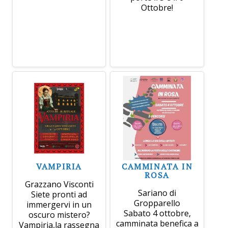
Ottobre!
VAMPIRIA
CAMMINATA IN
ROSA
Grazzano Visconti
Sariano di
Siete pronti ad
Gropparello
immergervi in un
Sabato 4 ottobre,
oscuro mistero?
camminata benefica a
Vampiria,la rassegna