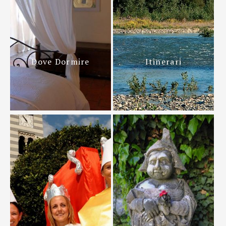
Dove Dormire
Itinerari