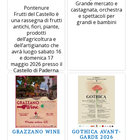
Grande mercato e
Pontenure
castagnata, orchestra
Frutti del Castello è
e spettacoli per
una rassegna di frutti
grandi e bambini
antichi, fiori, piante,
prodotti
dell’agricoltura e
dell’artigianato che
avrà luogo sabato 16
e domenica 17
maggio 2026 presso il
Castello di Paderna.
GRAZZANO WINE
GOTHICA AVANT-
GARDE 2026