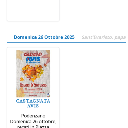
Domenica 26 Ottobre 2025
Sant'Evaristo, papa
CASTAGNATA
AVIS
Podenzano
Domenica 26 ottobre,
recati in Piazza