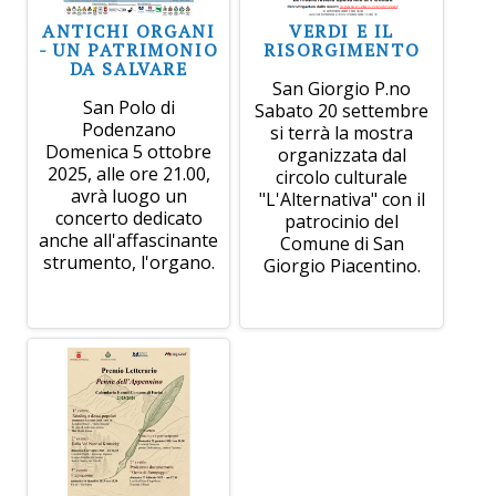
ANTICHI ORGANI
VERDI E IL
- UN PATRIMONIO
RISORGIMENTO
DA SALVARE
San Giorgio P.no
San Polo di
Sabato 20 settembre
Podenzano
si terrà la mostra
Domenica 5 ottobre
organizzata dal
2025, alle ore 21.00,
circolo culturale
avrà luogo un
"L'Alternativa" con il
concerto dedicato
patrocinio del
anche all'affascinante
Comune di San
strumento, l'organo.
Giorgio Piacentino.