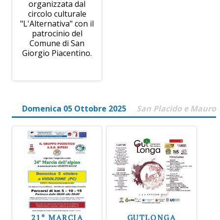
organizzata dal
circolo culturale
"L'Alternativa" con il
patrocinio del
Comune di San
Giorgio Piacentino.
Domenica 05 Ottobre 2025
San Placido e Mauro
21° MARCIA
GUTLONGA