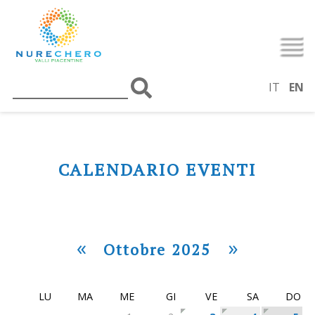
IT
EN
CALENDARIO EVENTI
«
»
Ottobre 2025
LU
MA
ME
GI
VE
SA
DO