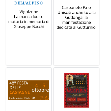
DELL'ALPINO
Carpaneto P.no
Vigolzone
Unisciti anche tu alla
La marcia ludico
Gutlonga, la
motoria in memoria di
manifestazione
Giuseppe Bacchi
dedicata al Gutturnio!