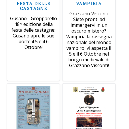
FESTA DELLE
VAMPIRIA
CASTAGNE
Grazzano Visconti
Gusano - Gropparello
Siete pronti ad
48^ edizione della
immergervi in un
festa delle castagne:
oscuro mistero?
Gusano apre le sue
Vampiria,la rassegna
porte il 5 e il 6
nazionale del mondo
Ottobre!
vampiro, vi aspetta il
5 e il 6 Ottobre nel
borgo medievale di
Grazzano Visconti!