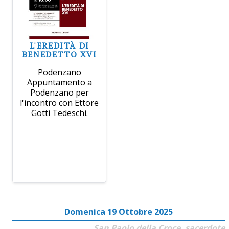
L'EREDITÀ DI
BENEDETTO XVI
Podenzano
Appuntamento a
Podenzano per
l'incontro con Ettore
Gotti Tedeschi.
Domenica 19 Ottobre 2025
San Paolo della Croce, sacerdote