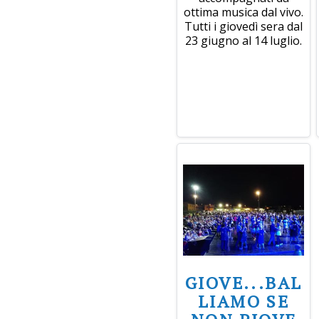
ottima musica dal vivo.
Tutti i giovedì sera dal
23 giugno al 14 luglio.
GIOVE...BAL
LIAMO SE