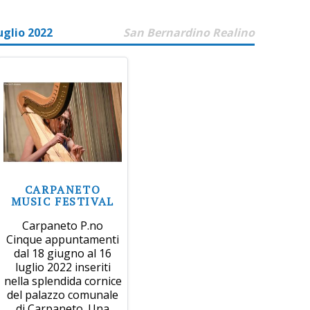
uglio 2022
San Bernardino Realino
CARPANETO
MUSIC FESTIVAL
Carpaneto P.no
Cinque appuntamenti
dal 18 giugno al 16
luglio 2022 inseriti
nella splendida cornice
del palazzo comunale
di Carpaneto. Una