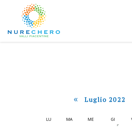
«
Luglio 2022
LU
MA
ME
GI