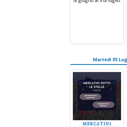
di giugno al 9 di luglio.
Martedì 05 Lug
MERCATINI