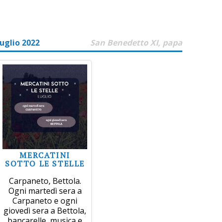
uglio 2022
San Benedetto XI, papa
MERCATINI
SOTTO LE STELLE
Carpaneto, Bettola.
Ogni martedì sera a
Carpaneto e ogni
giovedì sera a Bettola,
bancarelle, musica e