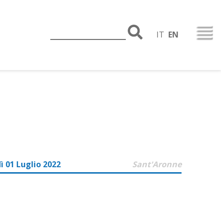
IT
EN
ì 01 Luglio 2022
Sant'Aronne