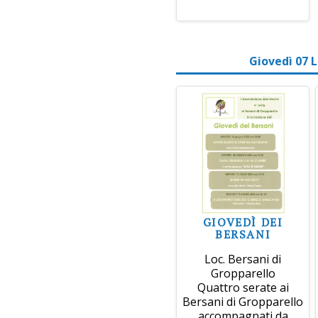
Giovedì 07 L
GIOVEDÌ DEI
BERSANI
Loc. Bersani di
Gropparello
Quattro serate ai
Bersani di Gropparello
accompagnati da