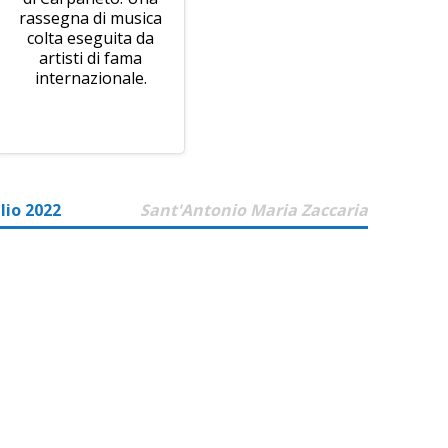
rassegna di musica
colta eseguita da
artisti di fama
internazionale.
lio 2022
Sant'Antonio Maria Zaccaria