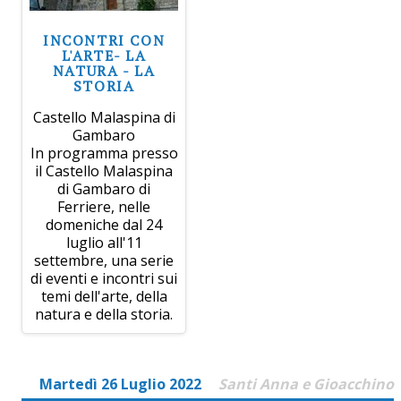
INCONTRI CON
L'ARTE- LA
NATURA - LA
STORIA
Castello Malaspina di
Gambaro
In programma presso
il Castello Malaspina
di Gambaro di
Ferriere, nelle
domeniche dal 24
luglio all'11
settembre, una serie
di eventi e incontri sui
temi dell'arte, della
natura e della storia.
Martedì 26 Luglio 2022
Santi Anna e Gioacchino