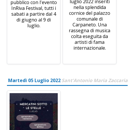
luglio 2022 inseriti
pubblico con l'evento
nella splendida
InRiva Festival, tutti i
cornice del palazzo
sabati a partire dal 4
comunale di
di giugno al 9 di
Carpaneto. Una
luglio.
rassegna di musica
colta eseguita da
artisti di fama
internazionale.
Martedì 05 Luglio 2022
Sant'Antonio Maria Zaccaria