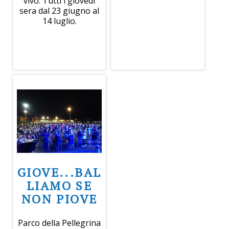
vivo. Tutti i giovedì
sera dal 23 giugno al
14 luglio.
GIOVE...BAL
LIAMO SE
NON PIOVE
Parco della Pellegrina