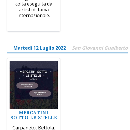
colta eseguita da
artisti di fama
internazionale.
Martedì 12 Luglio 2022
San Giovanni Gualberto
MERCATINI
SOTTO LE STELLE
Carpaneto, Bettola.