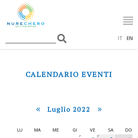
IT
EN
CALENDARIO EVENTI
«
»
Luglio 2022
LU
MA
ME
GI
VE
SA
DO