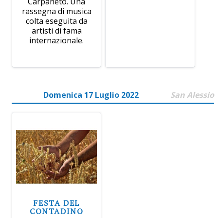
Carpaneto. Una
rassegna di musica
colta eseguita da
artisti di fama
internazionale.
Domenica 17 Luglio 2022
San Alessio
FESTA DEL
CONTADINO