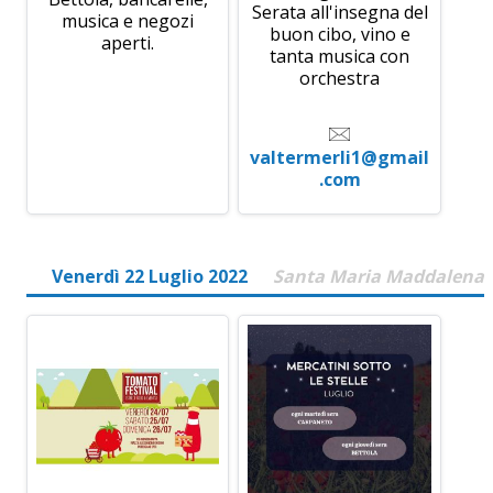
Serata all'insegna del
musica e negozi
buon cibo, vino e
aperti.
tanta musica con
orchestra
valtermerli1@gmail
.com
Venerdì 22 Luglio 2022
Santa Maria Maddalena