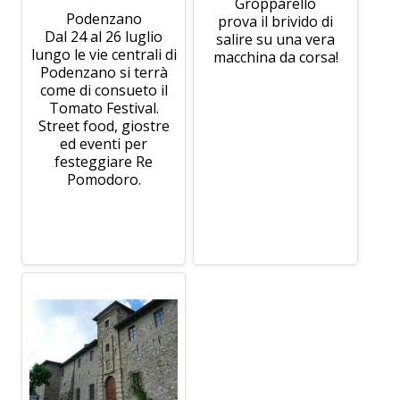
Gropparello
Podenzano
prova il brivido di
Dal 24 al 26 luglio
salire su una vera
lungo le vie centrali di
macchina da corsa!
Podenzano si terrà
come di consueto il
Tomato Festival.
Street food, giostre
ed eventi per
festeggiare Re
Pomodoro.