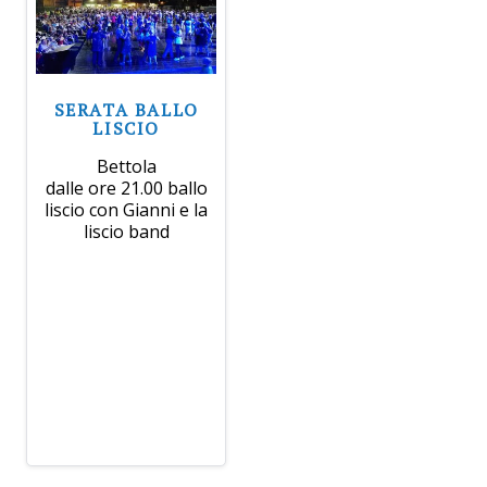
SERATA BALLO
LISCIO
Bettola
dalle ore 21.00 ballo
liscio con Gianni e la
liscio band