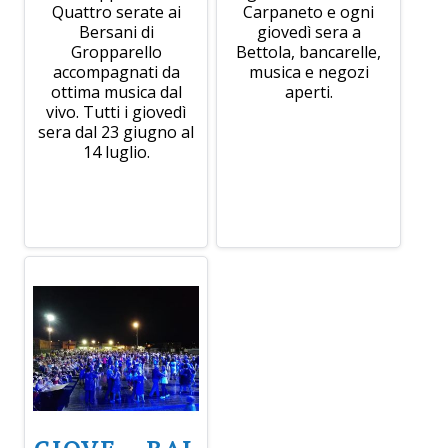
Quattro serate ai
Carpaneto e ogni
Bersani di
giovedì sera a
Gropparello
Bettola, bancarelle,
accompagnati da
musica e negozi
ottima musica dal
aperti.
vivo. Tutti i giovedì
sera dal 23 giugno al
14 luglio.