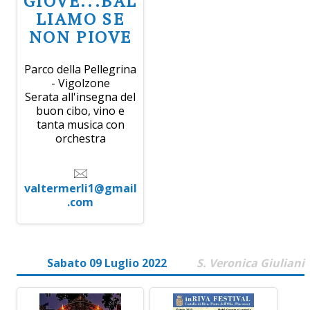
GIOVE...BAL
LIAMO SE
NON PIOVE
Parco della Pellegrina
- Vigolzone
Serata all'insegna del
buon cibo, vino e
tanta musica con
orchestra
valtermerli1@gmail
.com
Sabato 09 Luglio 2022
S. Veronica Giuliani