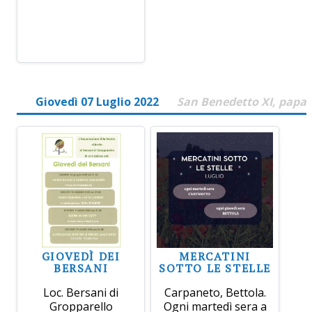
Giovedì 07 Luglio 2022
San Benedetto XI, papa
GIOVEDÌ DEI
MERCATINI
BERSANI
SOTTO LE STELLE
Loc. Bersani di
Carpaneto, Bettola.
Gropparello
Ogni martedì sera a