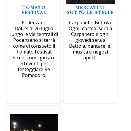
TOMATO
MERCATINI
FESTIVAL
SOTTO LE STELLE
Podenzano
Carpaneto, Bettola.
Dal 24 al 26 luglio
Ogni martedì sera a
lungo le vie centrali di
Carpaneto e ogni
Podenzano si terrà
giovedì sera a
come di consueto il
Bettola, bancarelle,
Tomato Festival.
musica e negozi
Street food, giostre
aperti.
ed eventi per
festeggiare Re
Pomodoro.