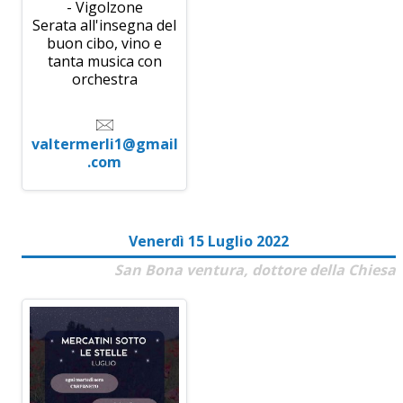
- Vigolzone
Serata all'insegna del
buon cibo, vino e
tanta musica con
orchestra
valtermerli1@gmail
.com
Venerdì 15 Luglio 2022
San Bona ventura, dottore della Chiesa