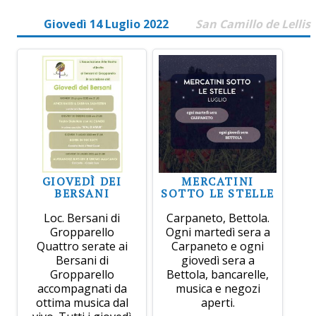
Giovedì 14 Luglio 2022
San Camillo de Lellis
GIOVEDÌ DEI
MERCATINI
BERSANI
SOTTO LE STELLE
Loc. Bersani di
Carpaneto, Bettola.
Gropparello
Ogni martedì sera a
Quattro serate ai
Carpaneto e ogni
Bersani di
giovedì sera a
Gropparello
Bettola, bancarelle,
accompagnati da
musica e negozi
ottima musica dal
aperti.