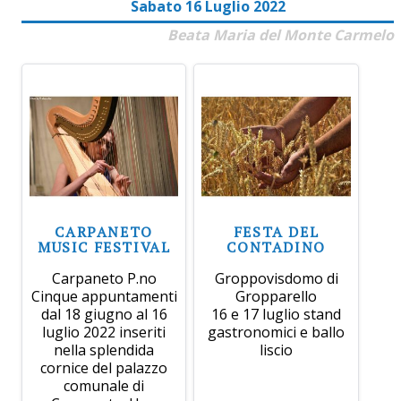
Sabato 16 Luglio 2022
Beata Maria del Monte Carmelo
CARPANETO
FESTA DEL
MUSIC FESTIVAL
CONTADINO
Carpaneto P.no
Groppovisdomo di
Cinque appuntamenti
Gropparello
dal 18 giugno al 16
16 e 17 luglio stand
luglio 2022 inseriti
gastronomici e ballo
nella splendida
liscio
cornice del palazzo
comunale di