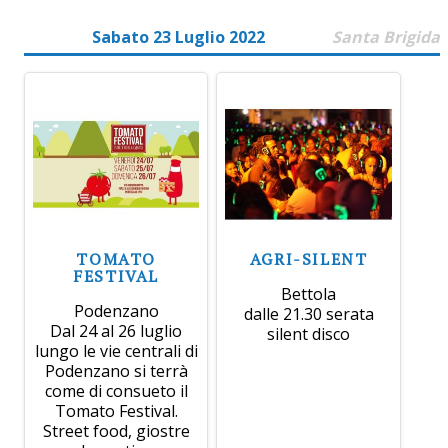
Sabato 23 Luglio 2022
Santa Brigida
TOMATO
AGRI-SILENT
FESTIVAL
Bettola
Podenzano
dalle 21.30 serata
Dal 24 al 26 luglio
silent disco
lungo le vie centrali di
Podenzano si terrà
come di consueto il
Tomato Festival.
Street food, giostre