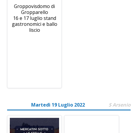
Groppovisdomo di
Gropparello
16 e 17 luglio stand
gastronomici e ballo
liscio
Martedì 19 Luglio 2022
S Arsenio