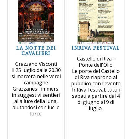
LA NOTTE DEI
INRIVA FESTIVAL
CAVALIERI
Castello di Riva -
Grazzano Visconti
Ponte dell'Olio
Il 25 luglio dalle 20.30
Le porte del Castello
si marcerà nelle verdi
di Riva riaprono al
campagne
pubblico con l'evento
Grazzanesi, immersi
InRiva Festival, tutti i
in suggestivi sentieri
sabati a partire dal 4
alla luce della luna,
di giugno al 9 di
aiutandosi con luci e
luglio.
torce.