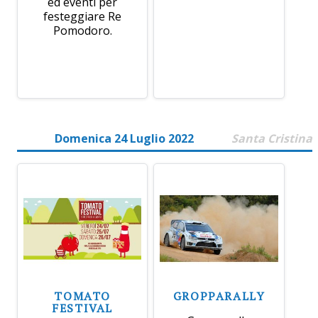
ed eventi per
festeggiare Re
Pomodoro.
Domenica 24 Luglio 2022
Santa Cristina
TOMATO
GROPPARALLY
FESTIVAL