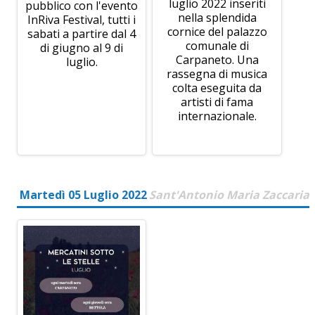
luglio 2022 inseriti
pubblico con l'evento
nella splendida
InRiva Festival, tutti i
cornice del palazzo
sabati a partire dal 4
comunale di
di giugno al 9 di
Carpaneto. Una
luglio.
rassegna di musica
colta eseguita da
artisti di fama
internazionale.
Martedì 05 Luglio 2022
Sant'Antonio Maria Zaccaria