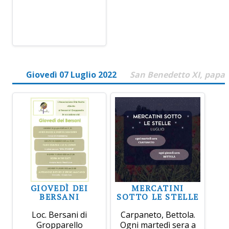
Giovedì 07 Luglio 2022
San Benedetto XI, papa
GIOVEDÌ DEI
MERCATINI
BERSANI
SOTTO LE STELLE
Loc. Bersani di
Carpaneto, Bettola.
Gropparello
Ogni martedì sera a