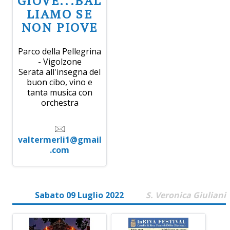
GIOVE...BAL
LIAMO SE
NON PIOVE
Parco della Pellegrina
- Vigolzone
Serata all'insegna del
buon cibo, vino e
tanta musica con
orchestra
valtermerli1@gmail
.com
Sabato 09 Luglio 2022
S. Veronica Giuliani