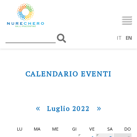
IT
EN
CALENDARIO EVENTI
«
»
Luglio 2022
LU
MA
ME
GI
VE
SA
DO