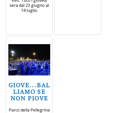
vivo. Tutti i giovedì
sera dal 23 giugno al
14 luglio.
GIOVE...BAL
LIAMO SE
NON PIOVE
Parco della Pellegrina