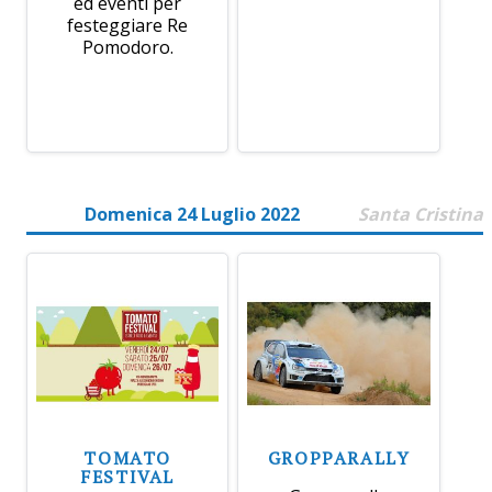
ed eventi per
festeggiare Re
Pomodoro.
Domenica 24 Luglio 2022
Santa Cristina
TOMATO
GROPPARALLY
FESTIVAL