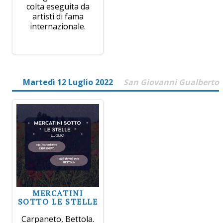
colta eseguita da
artisti di fama
internazionale.
Martedì 12 Luglio 2022
San Giovanni Gualberto
MERCATINI
SOTTO LE STELLE
Carpaneto, Bettola.