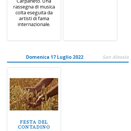
Carpaneto. Una
rassegna di musica
colta eseguita da
artisti di fama
internazionale.
Domenica 17 Luglio 2022
San Alessio
FESTA DEL
CONTADINO