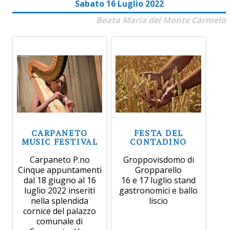
Sabato 16 Luglio 2022
Beata Maria del Monte Carmelo
CARPANETO
FESTA DEL
MUSIC FESTIVAL
CONTADINO
Carpaneto P.no
Groppovisdomo di
Cinque appuntamenti
Gropparello
dal 18 giugno al 16
16 e 17 luglio stand
luglio 2022 inseriti
gastronomici e ballo
nella splendida
liscio
cornice del palazzo
comunale di