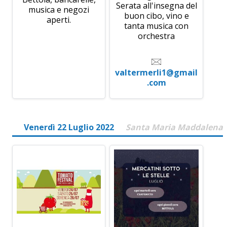
Serata all'insegna del
musica e negozi
buon cibo, vino e
aperti.
tanta musica con
orchestra
valtermerli1@gmail
.com
Venerdì 22 Luglio 2022
Santa Maria Maddalena