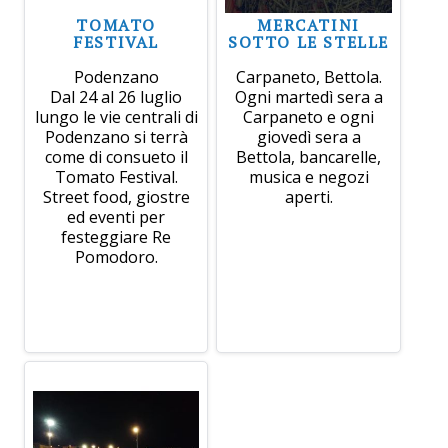
TOMATO
MERCATINI
FESTIVAL
SOTTO LE STELLE
Podenzano
Carpaneto, Bettola.
Dal 24 al 26 luglio
Ogni martedì sera a
lungo le vie centrali di
Carpaneto e ogni
Podenzano si terrà
giovedì sera a
come di consueto il
Bettola, bancarelle,
Tomato Festival.
musica e negozi
Street food, giostre
aperti.
ed eventi per
festeggiare Re
Pomodoro.