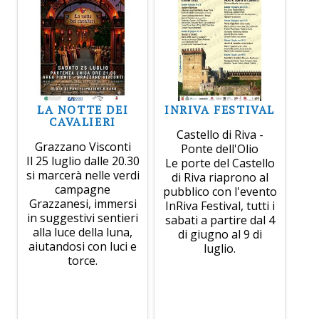
LA NOTTE DEI
INRIVA FESTIVAL
CAVALIERI
Castello di Riva -
Grazzano Visconti
Ponte dell'Olio
Il 25 luglio dalle 20.30
Le porte del Castello
si marcerà nelle verdi
di Riva riaprono al
campagne
pubblico con l'evento
Grazzanesi, immersi
InRiva Festival, tutti i
in suggestivi sentieri
sabati a partire dal 4
alla luce della luna,
di giugno al 9 di
aiutandosi con luci e
luglio.
torce.