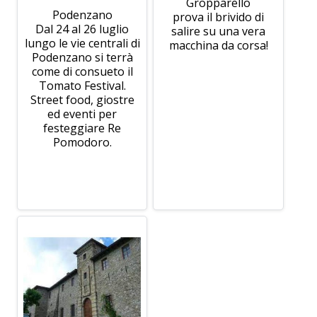
Gropparello
Podenzano
prova il brivido di
Dal 24 al 26 luglio
salire su una vera
lungo le vie centrali di
macchina da corsa!
Podenzano si terrà
come di consueto il
Tomato Festival.
Street food, giostre
ed eventi per
festeggiare Re
Pomodoro.