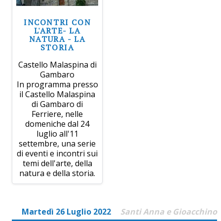
INCONTRI CON
L'ARTE- LA
NATURA - LA
STORIA
Castello Malaspina di
Gambaro
In programma presso
il Castello Malaspina
di Gambaro di
Ferriere, nelle
domeniche dal 24
luglio all'11
settembre, una serie
di eventi e incontri sui
temi dell'arte, della
natura e della storia.
Martedì 26 Luglio 2022
Santi Anna e Gioacchino