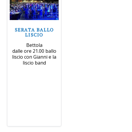
SERATA BALLO
LISCIO
Bettola
dalle ore 21.00 ballo
liscio con Gianni e la
liscio band