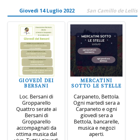
Giovedì 14 Luglio 2022
San Camillo de Lellis
GIOVEDÌ DEI
MERCATINI
BERSANI
SOTTO LE STELLE
Loc. Bersani di
Carpaneto, Bettola.
Gropparello
Ogni martedì sera a
Quattro serate ai
Carpaneto e ogni
Bersani di
giovedì sera a
Gropparello
Bettola, bancarelle,
accompagnati da
musica e negozi
ottima musica dal
aperti.