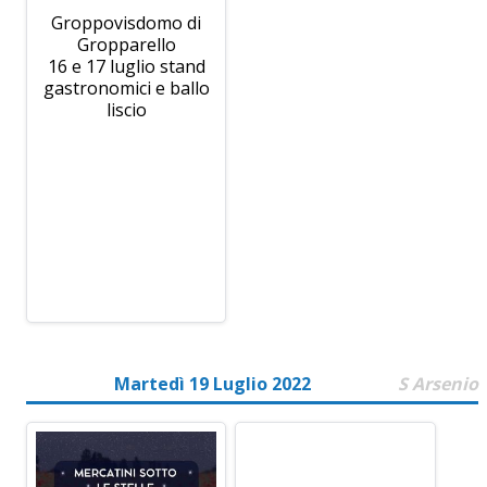
Groppovisdomo di
Gropparello
16 e 17 luglio stand
gastronomici e ballo
liscio
Martedì 19 Luglio 2022
S Arsenio