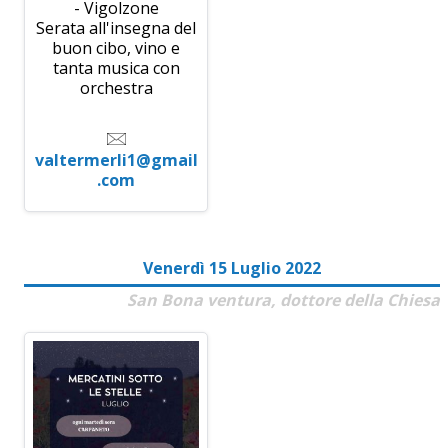
- Vigolzone
Serata all'insegna del
buon cibo, vino e
tanta musica con
orchestra
valtermerli1@gmail
.com
Venerdì 15 Luglio 2022
San Bona ventura, dottore della Chiesa