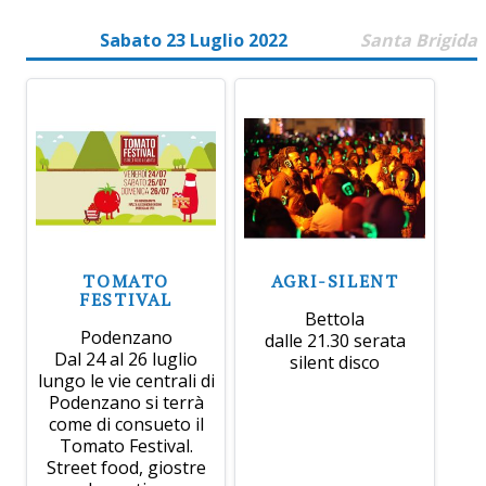
Sabato 23 Luglio 2022
Santa Brigida
TOMATO
AGRI-SILENT
FESTIVAL
Bettola
Podenzano
dalle 21.30 serata
Dal 24 al 26 luglio
silent disco
lungo le vie centrali di
Podenzano si terrà
come di consueto il
Tomato Festival.
Street food, giostre