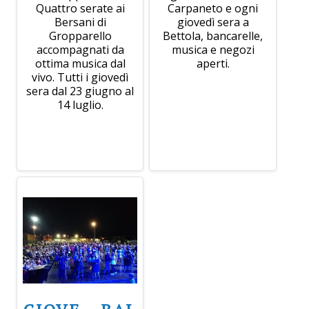
Quattro serate ai
Carpaneto e ogni
Bersani di
giovedì sera a
Gropparello
Bettola, bancarelle,
accompagnati da
musica e negozi
ottima musica dal
aperti.
vivo. Tutti i giovedì
sera dal 23 giugno al
14 luglio.