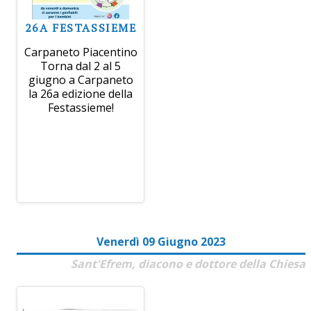
26A FESTASSIEME
Carpaneto Piacentino
Torna dal 2 al 5
giugno a Carpaneto
la 26a edizione della
Festassieme!
Venerdì 09 Giugno 2023
Sant'Efrem, diacono e dottore della Chiesa