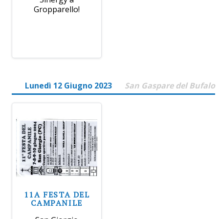
Gropparello!
Lunedì 12 Giugno 2023
San Gaspare del Bufalo
11A FESTA DEL
CAMPANILE