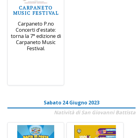
CARPANETO
MUSIC FESTIVAL
Carpaneto P.no
Concerti d'estate:
torna la 7° edizione di
Carpaneto Music
Festival.
Sabato 24 Giugno 2023
Natività di San Giovanni Battista