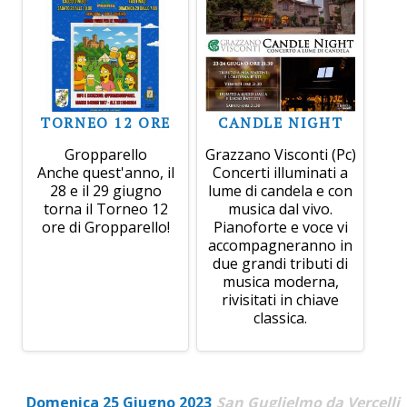
TORNEO 12 ORE
CANDLE NIGHT
Gropparello
Grazzano Visconti (Pc)
Anche quest'anno, il
Concerti illuminati a
28 e il 29 giugno
lume di candela e con
torna il Torneo 12
musica dal vivo.
ore di Gropparello!
Pianoforte e voce vi
accompagneranno in
due grandi tributi di
musica moderna,
rivisitati in chiave
classica.
Domenica 25 Giugno 2023
San Guglielmo da Vercelli