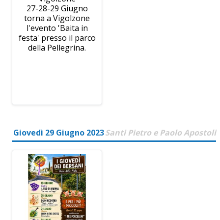
27-28-29 Giugno
torna a Vigolzone
l'evento 'Baita in
festa' presso il parco
della Pellegrina.
Giovedì 29 Giugno 2023
Santi Pietro e Paolo Apostoli