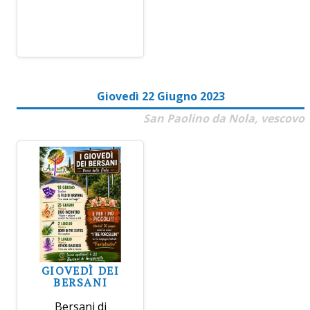
Giovedì 22 Giugno 2023
San Paolino da Nola, vescovo
GIOVEDÌ DEI
BERSANI
Bersani di