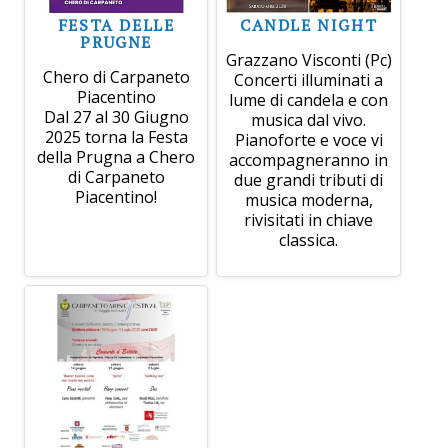
FESTA DELLE
CANDLE NIGHT
PRUGNE
Grazzano Visconti (Pc)
Chero di Carpaneto
Concerti illuminati a
Piacentino
lume di candela e con
Dal 27 al 30 Giugno
musica dal vivo.
2025 torna la Festa
Pianoforte e voce vi
della Prugna a Chero
accompagneranno in
di Carpaneto
due grandi tributi di
Piacentino!
musica moderna,
rivisitati in chiave
classica.