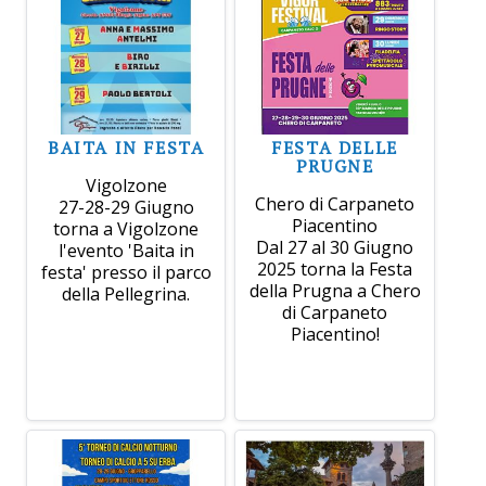
BAITA IN FESTA
FESTA DELLE
PRUGNE
Vigolzone
Chero di Carpaneto
27-28-29 Giugno
Piacentino
torna a Vigolzone
Dal 27 al 30 Giugno
l'evento 'Baita in
2025 torna la Festa
festa' presso il parco
della Prugna a Chero
della Pellegrina.
di Carpaneto
Piacentino!