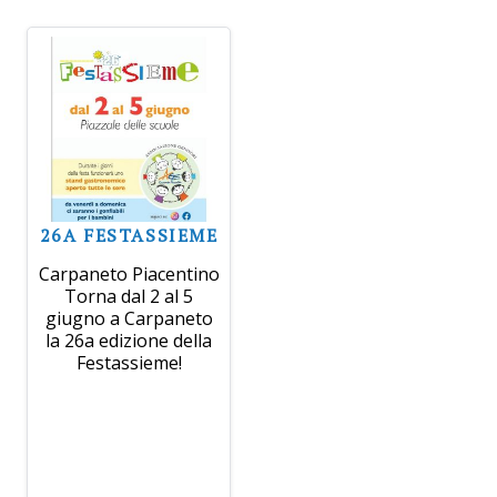
26A FESTASSIEME
Carpaneto Piacentino
Torna dal 2 al 5
giugno a Carpaneto
la 26a edizione della
Festassieme!