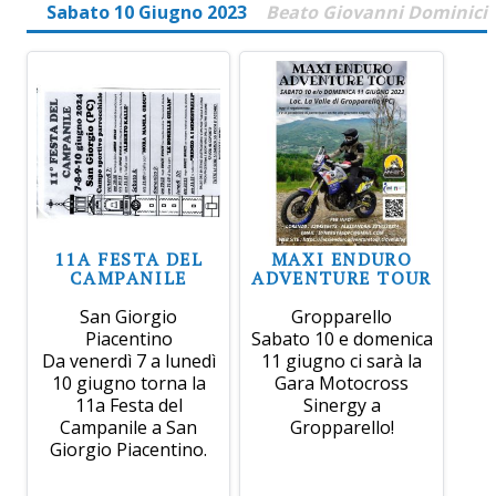
Sabato 10 Giugno 2023
Beato Giovanni Dominici
11A FESTA DEL
MAXI ENDURO
CAMPANILE
ADVENTURE TOUR
San Giorgio
Gropparello
Piacentino
Sabato 10 e domenica
Da venerdì 7 a lunedì
11 giugno ci sarà la
10 giugno torna la
Gara Motocross
11a Festa del
Sinergy a
Campanile a San
Gropparello!
Giorgio Piacentino.