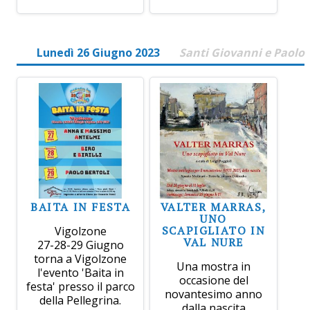
Lunedì 26 Giugno 2023
Santi Giovanni e Paolo
BAITA IN FESTA
VALTER MARRAS,
UNO
SCAPIGLIATO IN
Vigolzone
VAL NURE
27-28-29 Giugno
torna a Vigolzone
Una mostra in
l'evento 'Baita in
occasione del
festa' presso il parco
novantesimo anno
della Pellegrina.
dalla nascita