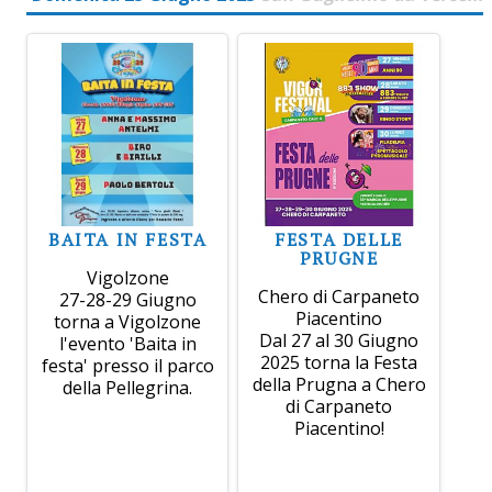
BAITA IN FESTA
FESTA DELLE
PRUGNE
Vigolzone
Chero di Carpaneto
27-28-29 Giugno
Piacentino
torna a Vigolzone
Dal 27 al 30 Giugno
l'evento 'Baita in
2025 torna la Festa
festa' presso il parco
della Prugna a Chero
della Pellegrina.
di Carpaneto
Piacentino!