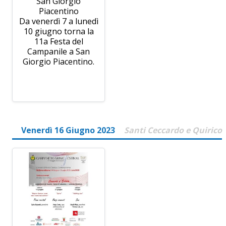
San Giorgio
Piacentino
Da venerdì 7 a lunedì
10 giugno torna la
11a Festa del
Campanile a San
Giorgio Piacentino.
Venerdì 16 Giugno 2023
Santi Ceccardo e Quirico