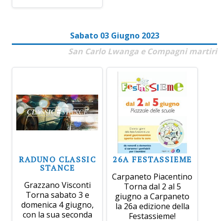
Sabato 03 Giugno 2023
San Carlo Lwanga e Compagni martiri
RADUNO CLASSIC
26A FESTASSIEME
STANCE
Carpaneto Piacentino
Grazzano Visconti
Torna dal 2 al 5
Torna sabato 3 e
giugno a Carpaneto
domenica 4 giugno,
la 26a edizione della
con la sua seconda
Festassieme!