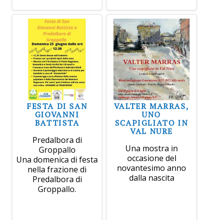
FESTA DI SAN
VALTER MARRAS,
GIOVANNI
UNO
BATTISTA
SCAPIGLIATO IN
VAL NURE
Predalbora di
Una mostra in
Groppallo
occasione del
Una domenica di festa
novantesimo anno
nella frazione di
dalla nascita
Predalbora di
Groppallo.