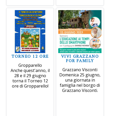
TORNEO 12 ORE
VIVI GRAZZANO
FOR FAMILY
Gropparello
Grazzano Visconti
Anche quest'anno, il
Domenica 25 giugno,
28 e il 29 giugno
una giornata in
torna il Torneo 12
famiglia nel borgo di
ore di Gropparello!
Grazzano Visconti.