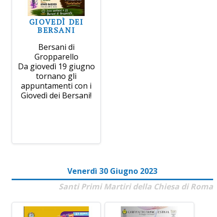
GIOVEDÌ DEI
BERSANI
Bersani di
Gropparello
Da giovedì 19 giugno
tornano gli
appuntamenti con i
Giovedì dei Bersani!
Venerdì 30 Giugno 2023
Santi Primi Martiri della Chiesa di Roma