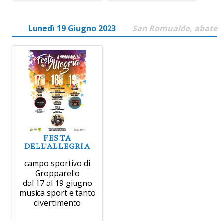
Lunedì 19 Giugno 2023
San Romualdo, abate
FESTA
DELL'ALLEGRIA
campo sportivo di
Gropparello
dal 17 al 19 giugno
musica sport e tanto
divertimento