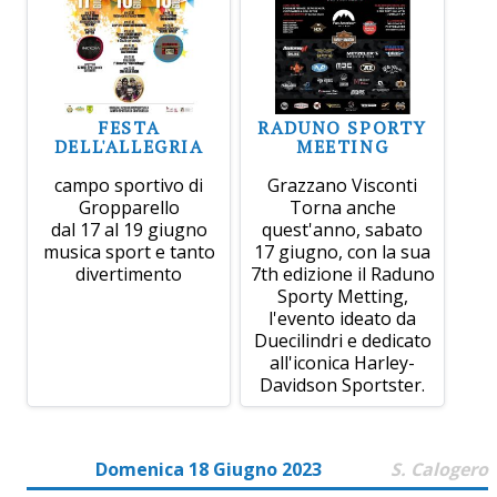
FESTA
RADUNO SPORTY
DELL'ALLEGRIA
MEETING
campo sportivo di
Grazzano Visconti
Gropparello
Torna anche
dal 17 al 19 giugno
quest'anno, sabato
musica sport e tanto
17 giugno, con la sua
divertimento
7th edizione il Raduno
Sporty Metting,
l'evento ideato da
Duecilindri e dedicato
all'iconica Harley-
Davidson Sportster.
Domenica 18 Giugno 2023
S. Calogero