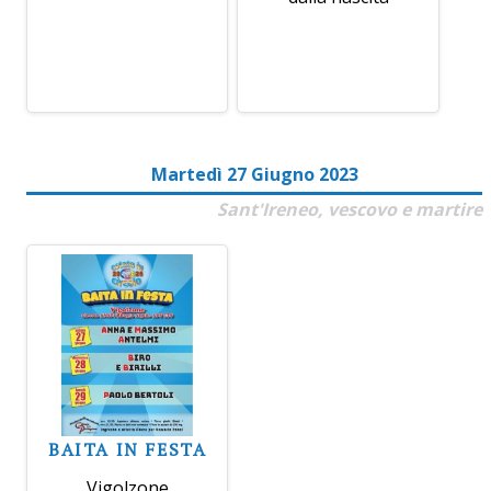
Martedì 27 Giugno 2023
Sant'Ireneo, vescovo e martire
BAITA IN FESTA
Vigolzone