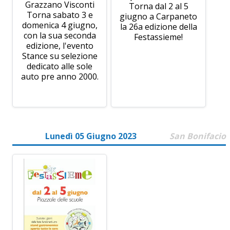
Grazzano Visconti
Torna dal 2 al 5
Torna sabato 3 e
giugno a Carpaneto
domenica 4 giugno,
la 26a edizione della
con la sua seconda
Festassieme!
edizione, l'evento
Stance su selezione
dedicato alle sole
auto pre anno 2000.
Lunedì 05 Giugno 2023
San Bonifacio