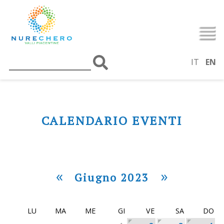
IT
EN
CALENDARIO EVENTI
«
»
Giugno 2023
LU
MA
ME
GI
VE
SA
DO