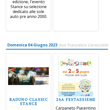
edizione, l'evento
Stance su selezione
dedicato alle sole
auto pre anno 2000.
Domenica 04 Giugno 2023
San Francesco Caracciolo
RADUNO CLASSIC
26A FESTASSIEME
STANCE
Carpaneto Piacentino