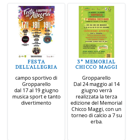
FESTA
3° MEMORIAL
DELL'ALLEGRIA
CHICCO MAGGI
campo sportivo di
Gropparello
Gropparello
Dal 24 maggio al 14
dal 17 al 19 giugno
giugno verrà
musica sport e tanto
realizzata la terza
divertimento
edizione del Memorial
Chicco Maggi, con un
torneo di calcio a 7 su
erba.