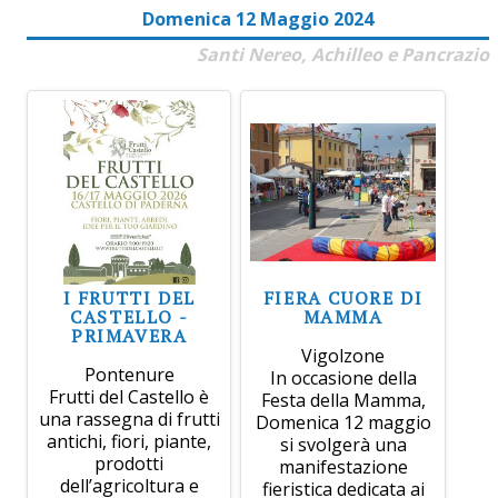
Domenica 12 Maggio 2024
Santi Nereo, Achilleo e Pancrazio
I FRUTTI DEL
FIERA CUORE DI
CASTELLO -
MAMMA
PRIMAVERA
Vigolzone
Pontenure
In occasione della
Frutti del Castello è
Festa della Mamma,
una rassegna di frutti
Domenica 12 maggio
antichi, fiori, piante,
si svolgerà una
prodotti
manifestazione
dell’agricoltura e
fieristica dedicata ai