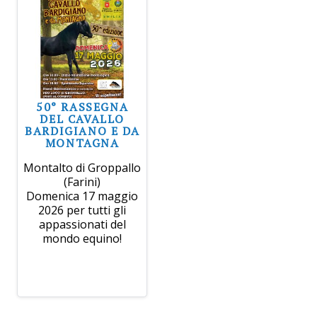
50° RASSEGNA
DEL CAVALLO
BARDIGIANO E DA
MONTAGNA
Montalto di Groppallo
(Farini)
Domenica 17 maggio
2026 per tutti gli
appassionati del
mondo equino!