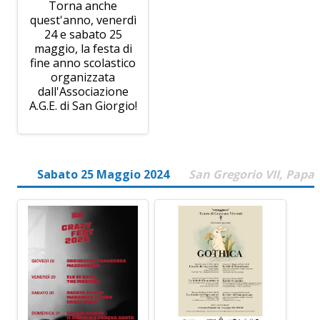
Torna anche
quest'anno, venerdì
24 e sabato 25
maggio, la festa di
fine anno scolastico
organizzata
dall'Associazione
A.G.E. di San Giorgio!
Sabato 25 Maggio 2024
San Gregorio VII, Papa