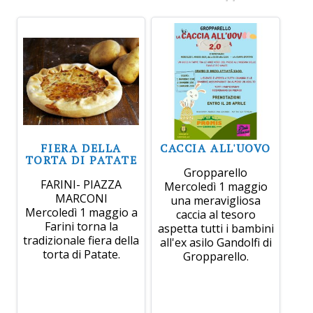
FIERA DELLA
CACCIA ALL'UOVO
TORTA DI PATATE
Gropparello
FARINI- PIAZZA
Mercoledì 1 maggio
MARCONI
una meravigliosa
Mercoledì 1 maggio a
caccia al tesoro
Farini torna la
aspetta tutti i bambini
tradizionale fiera della
all'ex asilo Gandolfi di
torta di Patate.
Gropparello.