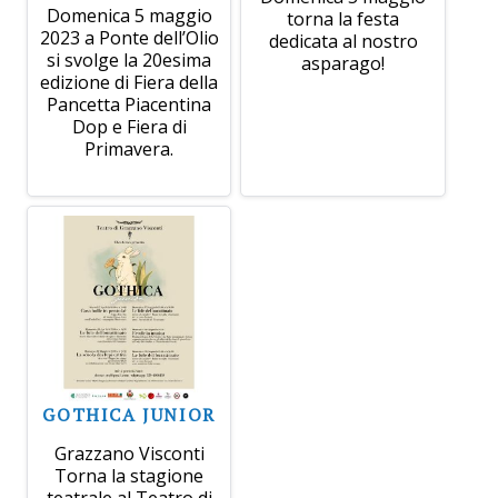
Domenica 5 maggio
torna la festa
2023 a Ponte dell’Olio
dedicata al nostro
si svolge la 20esima
asparago!
edizione di Fiera della
Pancetta Piacentina
Dop e Fiera di
Primavera.
GOTHICA JUNIOR
Grazzano Visconti
Torna la stagione
teatrale al Teatro di