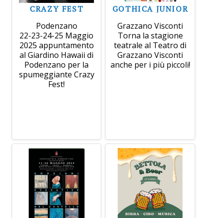
CRAZY FEST
GOTHICA JUNIOR
Podenzano
Grazzano Visconti
22-23-24-25 Maggio
Torna la stagione
2025 appuntamento
teatrale al Teatro di
al Giardino Hawaii di
Grazzano Visconti
Podenzano per la
anche per i più piccoli!
spumeggiante Crazy
Fest!