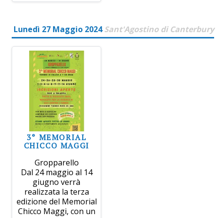
Lunedì 27 Maggio 2024
Sant'Agostino di Canterbury
3° MEMORIAL
CHICCO MAGGI
Gropparello
Dal 24 maggio al 14
giugno verrà
realizzata la terza
edizione del Memorial
Chicco Maggi, con un