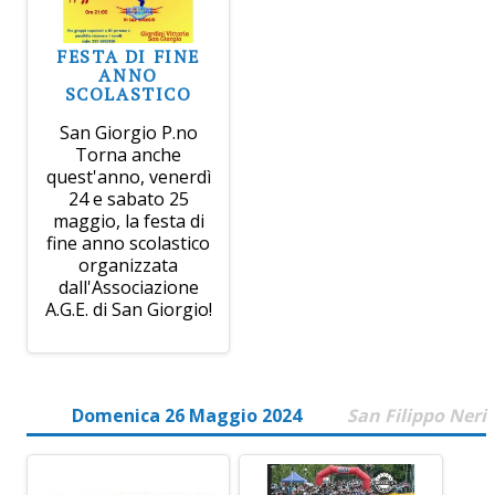
FESTA DI FINE
ANNO
SCOLASTICO
San Giorgio P.no
Torna anche
quest'anno, venerdì
24 e sabato 25
maggio, la festa di
fine anno scolastico
organizzata
dall'Associazione
A.G.E. di San Giorgio!
Domenica 26 Maggio 2024
San Filippo Neri