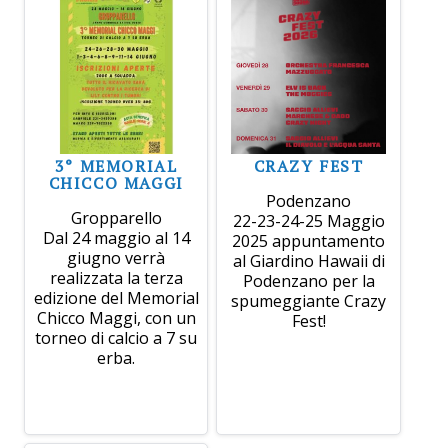
3° MEMORIAL
CRAZY FEST
CHICCO MAGGI
Podenzano
Gropparello
22-23-24-25 Maggio
Dal 24 maggio al 14
2025 appuntamento
giugno verrà
al Giardino Hawaii di
realizzata la terza
Podenzano per la
edizione del Memorial
spumeggiante Crazy
Chicco Maggi, con un
Fest!
torneo di calcio a 7 su
erba.