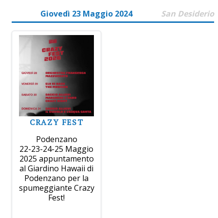
Giovedì 23 Maggio 2024
San Desiderio
CRAZY FEST
Podenzano
22-23-24-25 Maggio
2025 appuntamento
al Giardino Hawaii di
Podenzano per la
spumeggiante Crazy
Fest!