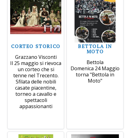
CORTEO STORICO
BETTOLA IN
MOTO
Grazzano Visconti
Bettola
Il 25 maggio si rievoca
Domenica 24 Maggio
un corteo che si
torna "Bettola in
tenne nel Trecento.
Moto"
Sfilata delle nobili
casate piacentine,
torneo a cavallo e
spettacoli
appassionanti