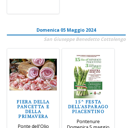
Domenica 05 Maggio 2024
San Giuseppe Benedetto Cottolengo
FIERA DELLA
15^ FESTA
PANCETTA E
DELL'ASPARAGO
DELLA
PIACENTINO
PRIMAVERA
Pontenure
Ponte dell'Olio
Domenica 5 maggio