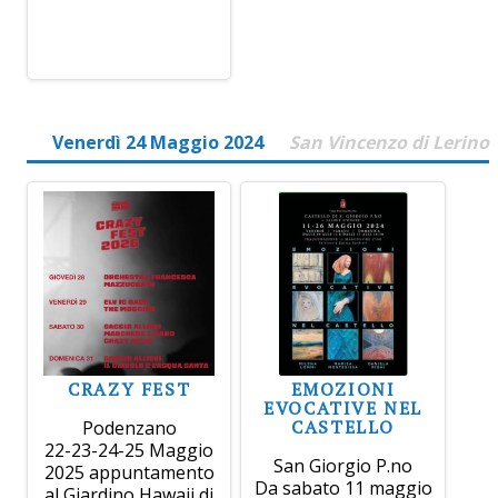
Venerdì 24 Maggio 2024
San Vincenzo di Lerino
CRAZY FEST
EMOZIONI
EVOCATIVE NEL
CASTELLO
Podenzano
22-23-24-25 Maggio
San Giorgio P.no
2025 appuntamento
Da sabato 11 maggio
al Giardino Hawaii di