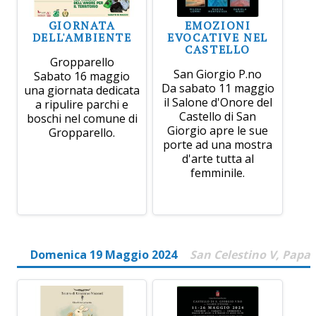
GIORNATA
EMOZIONI
DELL'AMBIENTE
EVOCATIVE NEL
CASTELLO
Gropparello
San Giorgio P.no
Sabato 16 maggio
Da sabato 11 maggio
una giornata dedicata
il Salone d'Onore del
a ripulire parchi e
Castello di San
boschi nel comune di
Giorgio apre le sue
Gropparello.
porte ad una mostra
d'arte tutta al
femminile.
Domenica 19 Maggio 2024
San Celestino V, Papa