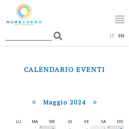
IT
EN
CALENDARIO EVENTI
«
»
Maggio 2024
LU
MA
ME
GI
VE
SA
DO