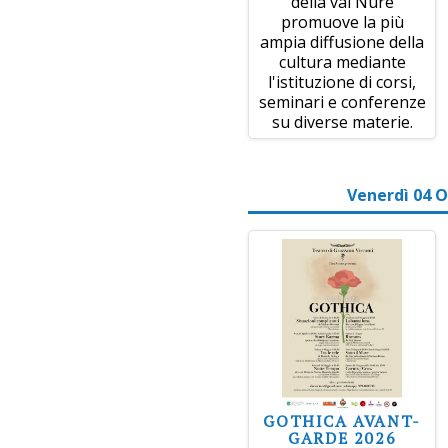
della val Nure
promuove la più
ampia diffusione della
cultura mediante
l'istituzione di corsi,
seminari e conferenze
su diverse materie.
Venerdì 04 O
GOTHICA AVANT-
GARDE 2026