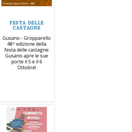
FESTA DELLE
CASTAGNE
Gusano - Gropparello
48^ edizione della
festa delle castagne:
Gusano apre le sue
porte il 5 e il 6
Ottobre!