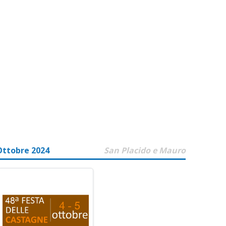
Ottobre 2024
San Placido e Mauro