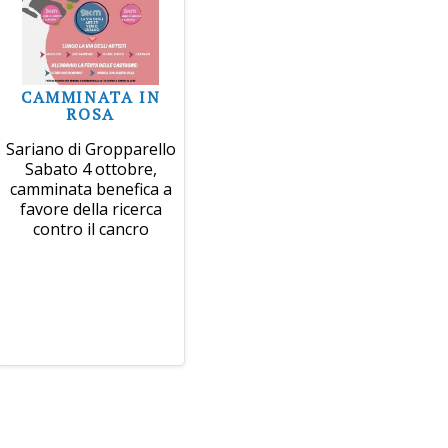
CAMMINATA IN
ROSA
Sariano di Gropparello
Sabato 4 ottobre,
camminata benefica a
favore della ricerca
contro il cancro