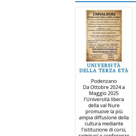
UNIVERSITÀ
DELLA TERZA ETÀ
Podenzano
Da Ottobre 2024 a
Maggio 2025
l'Università libera
della val Nure
promuove la più
ampia diffusione della
cultura mediante
l'istituzione di corsi,
seminari e conferenze