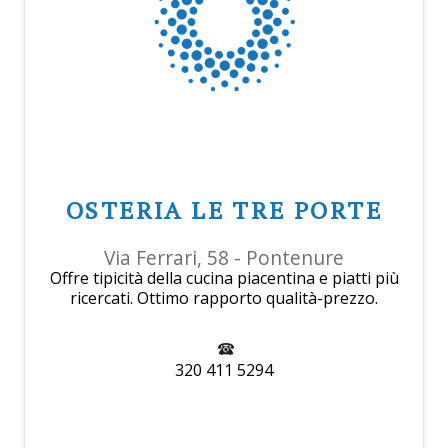
OSTERIA LE TRE PORTE
Via Ferrari, 58 - Pontenure
Offre tipicità della cucina piacentina e piatti più
ricercati. Ottimo rapporto qualità-prezzo.
320 411 5294