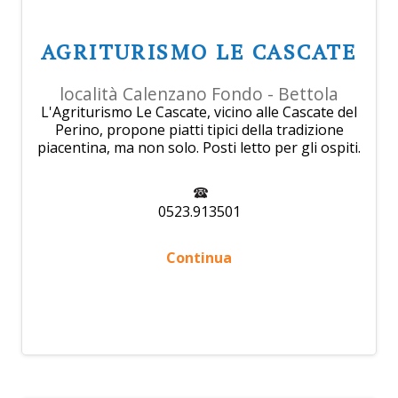
AGRITURISMO LE CASCATE
località Calenzano Fondo - Bettola
L'Agriturismo Le Cascate, vicino alle Cascate del
Perino, propone piatti tipici della tradizione
piacentina, ma non solo. Posti letto per gli ospiti.
0523.913501
Continua