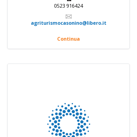
0523 916424
agriturismocasonino@libero.it
Continua