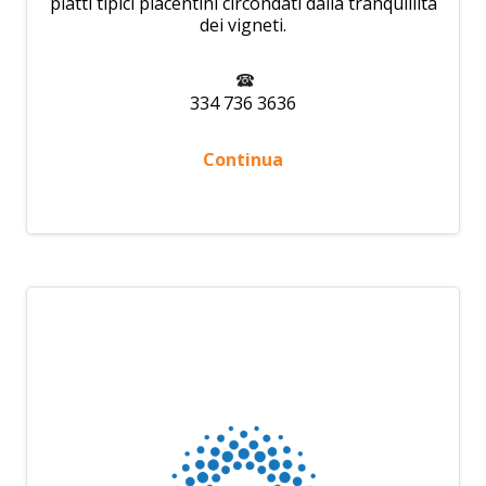
piatti tipici piacentini circondati dalla tranquillità
dei vigneti.
334 736 3636
Continua