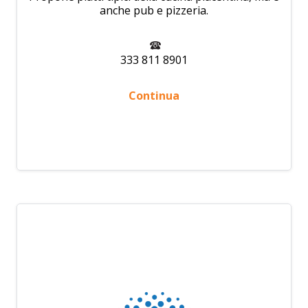
anche pub e pizzeria.
333 811 8901
Continua