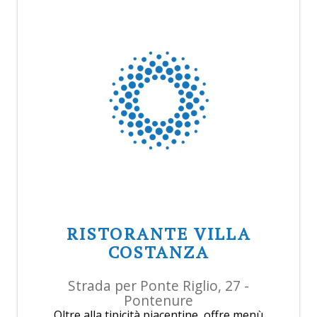
RISTORANTE VILLA
COSTANZA
Strada per Ponte Riglio, 27 -
Pontenure
Oltre alla tipicità piacentine, offre menù