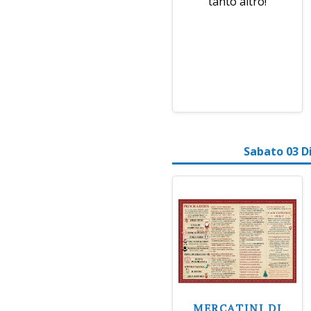
tanto altro!
Sabato 03 D
MERCATINI DI