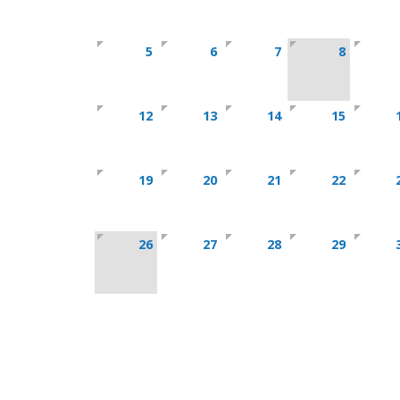
5
6
7
8
12
13
14
15
19
20
21
22
26
27
28
29