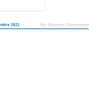
embre 2022
San Giovanni Damasceno