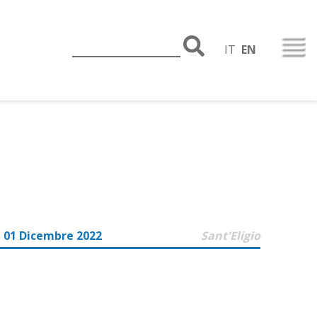
IT
EN
 01 Dicembre 2022
Sant'Eligio