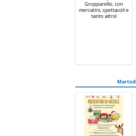
Gropparello, con
mercatini, spettacoli e
tanto altro!
Martedì