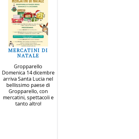
MERCATINI DI
NATALE
Gropparello
Domenica 14 dicembre
arriva Santa Lucia nel
bellissimo paese di
Gropparello, con
mercatini, spettacoli e
tanto altro!