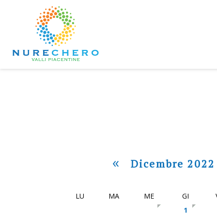
«
Dicembre 2022
LU
MA
ME
GI
1