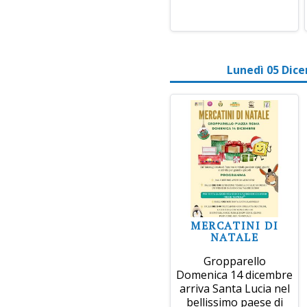
Lunedì 05 Dic
MERCATINI DI
NATALE
Gropparello
Domenica 14 dicembre
arriva Santa Lucia nel
bellissimo paese di