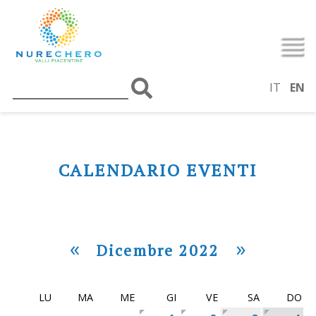
IT
EN
CALENDARIO EVENTI
«
»
Dicembre 2022
LU
MA
ME
GI
VE
SA
DO