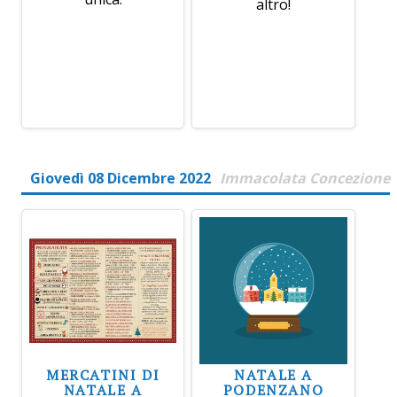
altro!
Giovedì 08 Dicembre 2022
Immacolata Concezione
MERCATINI DI
NATALE A
NATALE A
PODENZANO