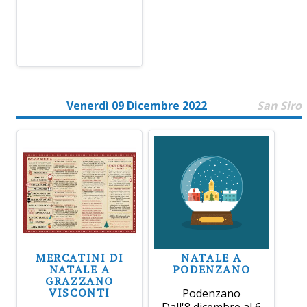
Venerdì 09 Dicembre 2022
San Siro
MERCATINI DI
NATALE A
NATALE A
PODENZANO
GRAZZANO
VISCONTI
Podenzano
Dall'8 dicembre al 6