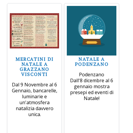
MERCATINI DI
NATALE A
NATALE A
PODENZANO
GRAZZANO
VISCONTI
Podenzano
Dall'8 dicembre al 6
Dal 9 Novembre al 6
gennaio mostra
Gennaio, bancarelle,
presepi ed eventi di
luminarie e
Natale!
un'atmosfera
natalizia davvero
unica.