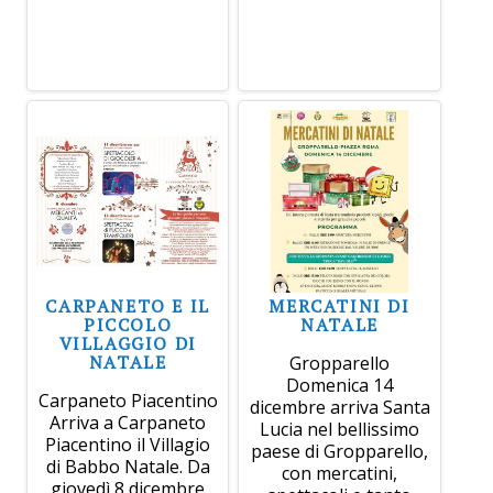
CARPANETO E IL
MERCATINI DI
PICCOLO
NATALE
VILLAGGIO DI
NATALE
Gropparello
Domenica 14
Carpaneto Piacentino
dicembre arriva Santa
Arriva a Carpaneto
Lucia nel bellissimo
Piacentino il Villagio
paese di Gropparello,
di Babbo Natale. Da
con mercatini,
giovedì 8 dicembre