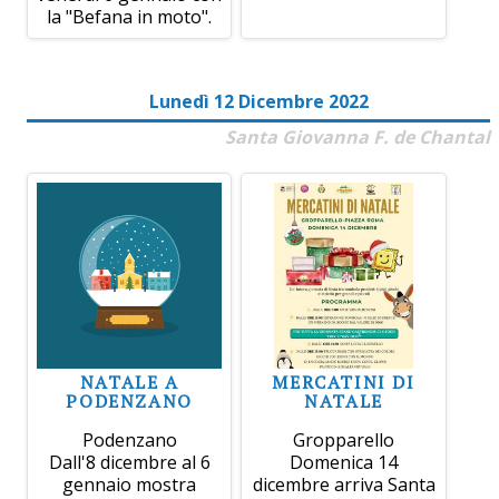
la "Befana in moto".
Lunedì 12 Dicembre 2022
Santa Giovanna F. de Chantal
NATALE A
MERCATINI DI
PODENZANO
NATALE
Podenzano
Gropparello
Dall'8 dicembre al 6
Domenica 14
gennaio mostra
dicembre arriva Santa