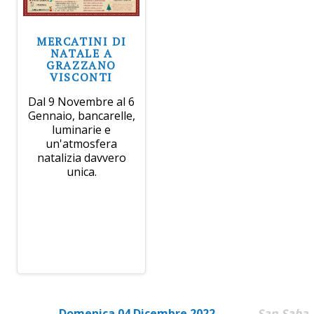
MERCATINI DI
NATALE A
GRAZZANO
VISCONTI
Dal 9 Novembre al 6
Gennaio, bancarelle,
luminarie e
un'atmosfera
natalizia davvero
unica.
Domenica 04 Dicembre 2022
San Saba