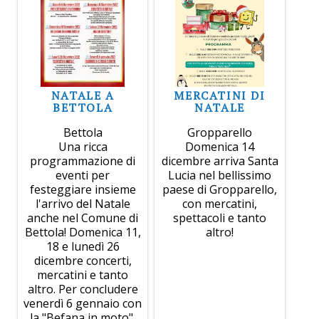
NATALE A
MERCATINI DI
BETTOLA
NATALE
Bettola
Gropparello
Una ricca
Domenica 14
programmazione di
dicembre arriva Santa
eventi per
Lucia nel bellissimo
festeggiare insieme
paese di Gropparello,
l'arrivo del Natale
con mercatini,
anche nel Comune di
spettacoli e tanto
Bettola! Domenica 11,
altro!
18 e lunedì 26
dicembre concerti,
mercatini e tanto
altro. Per concludere
venerdì 6 gennaio con
la "Befana in moto".