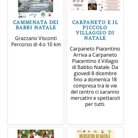
CAMMINATA DEI
CARPANETO E IL
BABBI NATALE
PICCOLO
VILLAGGIO DI
NATALE
Grazzano Visconti
Percorso di 4 o 10 km
Carpaneto Piacentino
Arriva a Carpaneto
Piacentino il Villagio
di Babbo Natale. Da
giovedì 8 dicembre
fino a domenica 18
compresa tra le vie
del centro ci saranno
mercatini e spettacoli
per tutti.