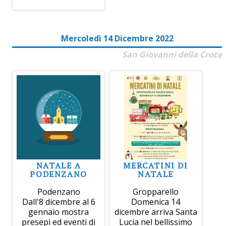
Mercoledì 14 Dicembre 2022
San Giovanni della Croce
NATALE A
MERCATINI DI
PODENZANO
NATALE
Podenzano
Gropparello
Dall'8 dicembre al 6
Domenica 14
gennaio mostra
dicembre arriva Santa
presepi ed eventi di
Lucia nel bellissimo