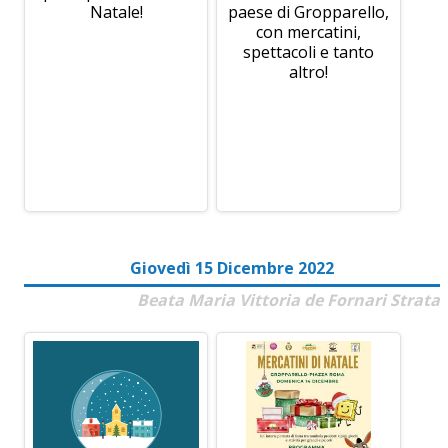
Natale!
paese di Gropparello,
con mercatini,
spettacoli e tanto
altro!
Giovedì 15 Dicembre 2022
Beata Maria Vittoria de Fornari Strata