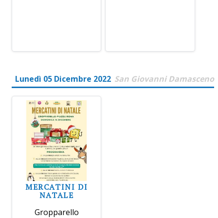
Lunedì 05 Dicembre 2022
San Giovanni Damasceno
MERCATINI DI
NATALE
Gropparello