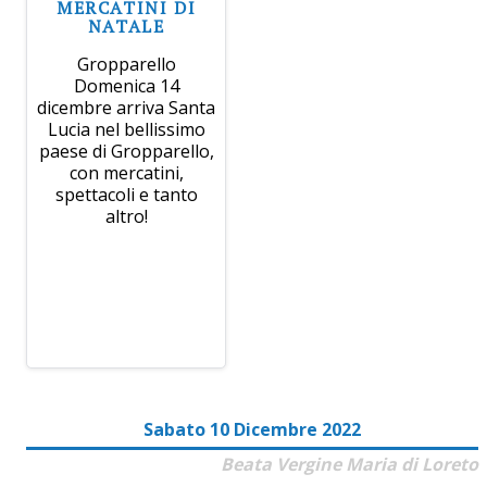
MERCATINI DI
NATALE
Gropparello
Domenica 14
dicembre arriva Santa
Lucia nel bellissimo
paese di Gropparello,
con mercatini,
spettacoli e tanto
altro!
Sabato 10 Dicembre 2022
Beata Vergine Maria di Loreto