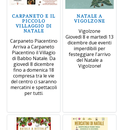
CARPANETO E IL
NATALE A
PICCOLO
VIGOLZONE
VILLAGGIO DI
NATALE
Vigolzone
Giovedì 8 e martedì 13
Carpaneto Piacentino
dicembre due eventi
Arriva a Carpaneto
imperdibili per
Piacentino il Villagio
festeggiare l'arrivo
di Babbo Natale. Da
del Natale a
giovedì 8 dicembre
Vigolzone!
fino a domenica 18
compresa tra le vie
del centro ci saranno
mercatini e spettacoli
per tutti.