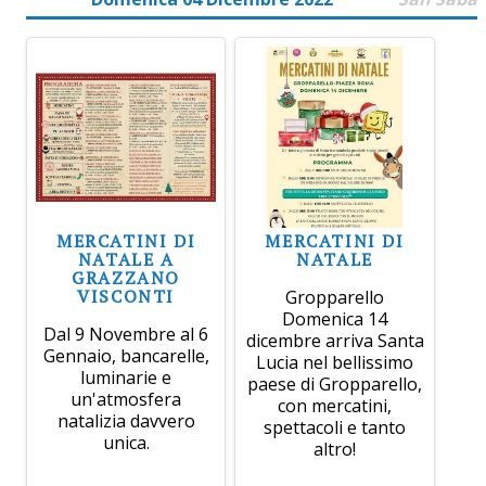
MERCATINI DI
MERCATINI DI
NATALE A
NATALE
GRAZZANO
VISCONTI
Gropparello
Domenica 14
Dal 9 Novembre al 6
dicembre arriva Santa
Gennaio, bancarelle,
Lucia nel bellissimo
luminarie e
paese di Gropparello,
un'atmosfera
con mercatini,
natalizia davvero
spettacoli e tanto
unica.
altro!