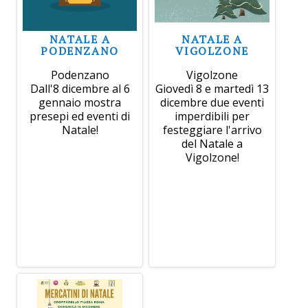
NATALE A
NATALE A
PODENZANO
VIGOLZONE
Podenzano
Vigolzone
Dall'8 dicembre al 6
Giovedì 8 e martedì 13
gennaio mostra
dicembre due eventi
presepi ed eventi di
imperdibili per
Natale!
festeggiare l'arrivo
del Natale a
Vigolzone!