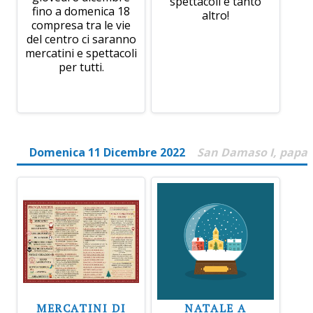
spettacoli e tanto
fino a domenica 18
altro!
compresa tra le vie
del centro ci saranno
mercatini e spettacoli
per tutti.
Domenica 11 Dicembre 2022
San Damaso I, papa
MERCATINI DI
NATALE A