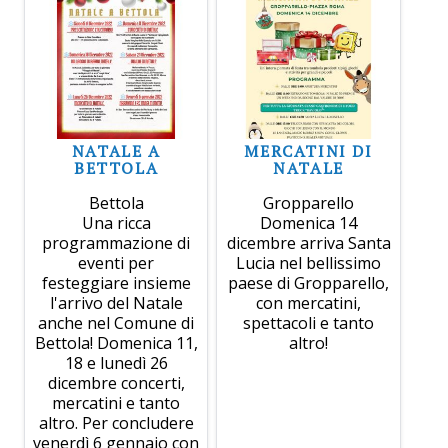
NATALE A
MERCATINI DI
BETTOLA
NATALE
Bettola
Gropparello
Una ricca
Domenica 14
programmazione di
dicembre arriva Santa
eventi per
Lucia nel bellissimo
festeggiare insieme
paese di Gropparello,
l'arrivo del Natale
con mercatini,
anche nel Comune di
spettacoli e tanto
Bettola! Domenica 11,
altro!
18 e lunedì 26
dicembre concerti,
mercatini e tanto
altro. Per concludere
venerdì 6 gennaio con