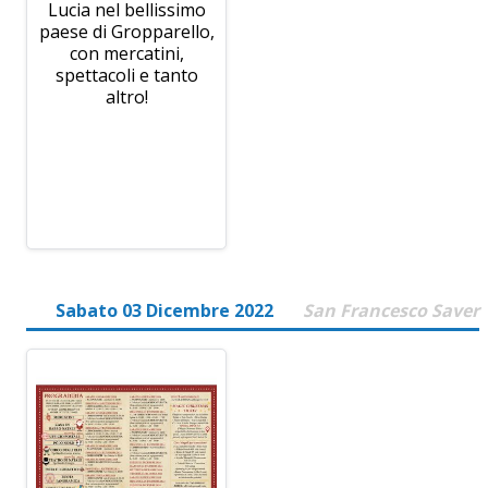
Lucia nel bellissimo
paese di Gropparello,
con mercatini,
spettacoli e tanto
altro!
Sabato 03 Dicembre 2022
San Francesco Saver