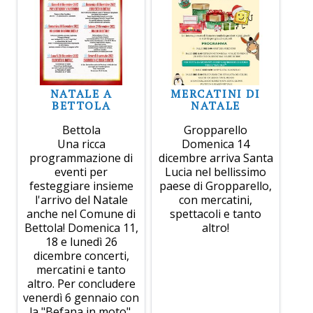
NATALE A
MERCATINI DI
BETTOLA
NATALE
Bettola
Gropparello
Una ricca
Domenica 14
programmazione di
dicembre arriva Santa
eventi per
Lucia nel bellissimo
festeggiare insieme
paese di Gropparello,
l'arrivo del Natale
con mercatini,
anche nel Comune di
spettacoli e tanto
Bettola! Domenica 11,
altro!
18 e lunedì 26
dicembre concerti,
mercatini e tanto
altro. Per concludere
venerdì 6 gennaio con
la "Befana in moto".