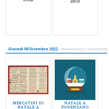
altro!
Giovedì 08 Dicembre 2022
Immacolata Concezione
MERCATINI DI
NATALE A
NATALE A
PODENZANO