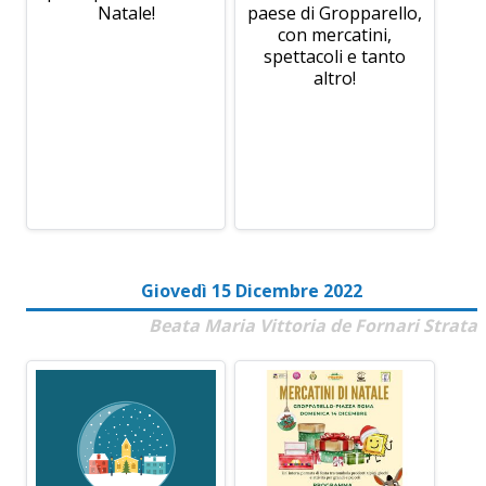
Natale!
paese di Gropparello,
con mercatini,
spettacoli e tanto
altro!
Giovedì 15 Dicembre 2022
Beata Maria Vittoria de Fornari Strata