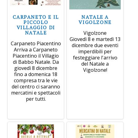
CARPANETO E IL
NATALE A
PICCOLO
VIGOLZONE
VILLAGGIO DI
NATALE
Vigolzone
Giovedì 8 e martedì 13
Carpaneto Piacentino
dicembre due eventi
Arriva a Carpaneto
imperdibili per
Piacentino il Villagio
festeggiare l'arrivo
di Babbo Natale. Da
del Natale a
giovedì 8 dicembre
Vigolzone!
fino a domenica 18
compresa tra le vie
del centro ci saranno
mercatini e spettacoli
per tutti.