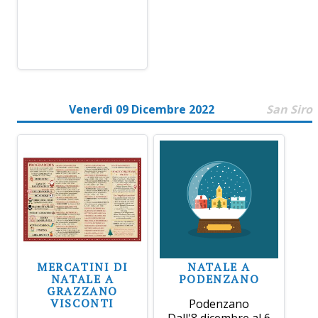
Venerdì 09 Dicembre 2022
San Siro
MERCATINI DI
NATALE A
NATALE A
PODENZANO
GRAZZANO
VISCONTI
Podenzano
Dall'8 dicembre al 6