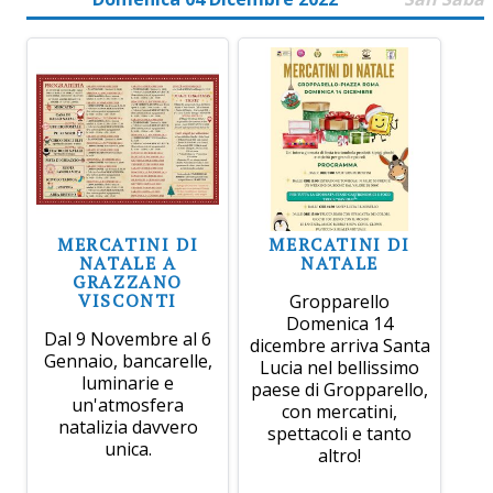
MERCATINI DI
MERCATINI DI
NATALE A
NATALE
GRAZZANO
VISCONTI
Gropparello
Domenica 14
Dal 9 Novembre al 6
dicembre arriva Santa
Gennaio, bancarelle,
Lucia nel bellissimo
luminarie e
paese di Gropparello,
un'atmosfera
con mercatini,
natalizia davvero
spettacoli e tanto
unica.
altro!