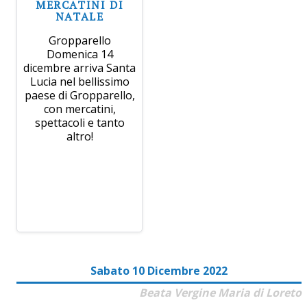
MERCATINI DI
NATALE
Gropparello
Domenica 14
dicembre arriva Santa
Lucia nel bellissimo
paese di Gropparello,
con mercatini,
spettacoli e tanto
altro!
Sabato 10 Dicembre 2022
Beata Vergine Maria di Loreto