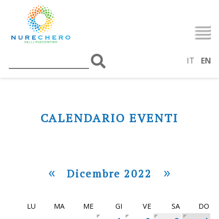
IT
EN
CALENDARIO EVENTI
«
»
Dicembre 2022
LU
MA
ME
GI
VE
SA
DO