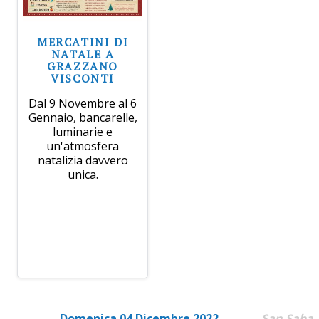
MERCATINI DI
NATALE A
GRAZZANO
VISCONTI
Dal 9 Novembre al 6
Gennaio, bancarelle,
luminarie e
un'atmosfera
natalizia davvero
unica.
Domenica 04 Dicembre 2022
San Saba