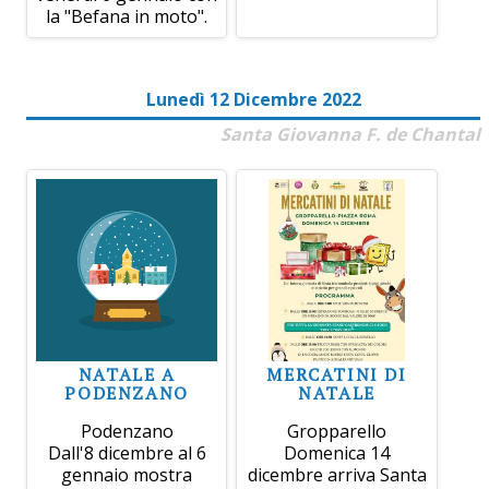
la "Befana in moto".
Lunedì 12 Dicembre 2022
Santa Giovanna F. de Chantal
NATALE A
MERCATINI DI
PODENZANO
NATALE
Podenzano
Gropparello
Dall'8 dicembre al 6
Domenica 14
gennaio mostra
dicembre arriva Santa