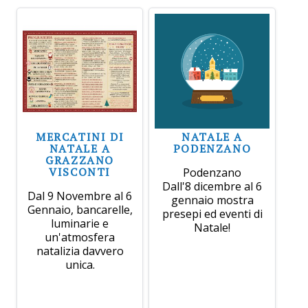
MERCATINI DI
NATALE A
NATALE A
PODENZANO
GRAZZANO
VISCONTI
Podenzano
Dall'8 dicembre al 6
Dal 9 Novembre al 6
gennaio mostra
Gennaio, bancarelle,
presepi ed eventi di
luminarie e
Natale!
un'atmosfera
natalizia davvero
unica.