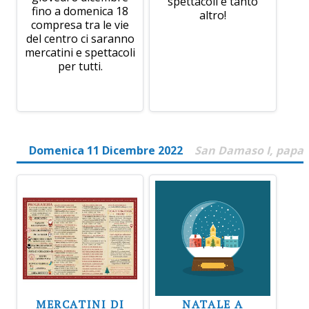
spettacoli e tanto
fino a domenica 18
altro!
compresa tra le vie
del centro ci saranno
mercatini e spettacoli
per tutti.
Domenica 11 Dicembre 2022
San Damaso I, papa
MERCATINI DI
NATALE A