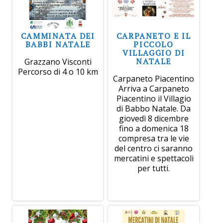
CAMMINATA DEI
CARPANETO E IL
BABBI NATALE
PICCOLO
VILLAGGIO DI
NATALE
Grazzano Visconti
Percorso di 4 o 10 km
Carpaneto Piacentino
Arriva a Carpaneto
Piacentino il Villagio
di Babbo Natale. Da
giovedì 8 dicembre
fino a domenica 18
compresa tra le vie
del centro ci saranno
mercatini e spettacoli
per tutti.