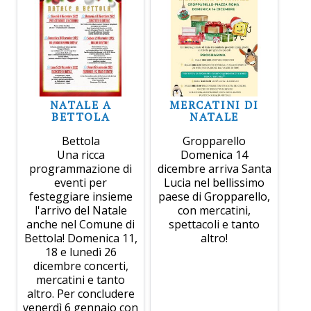
NATALE A
MERCATINI DI
BETTOLA
NATALE
Bettola
Gropparello
Una ricca
Domenica 14
programmazione di
dicembre arriva Santa
eventi per
Lucia nel bellissimo
festeggiare insieme
paese di Gropparello,
l'arrivo del Natale
con mercatini,
anche nel Comune di
spettacoli e tanto
Bettola! Domenica 11,
altro!
18 e lunedì 26
dicembre concerti,
mercatini e tanto
altro. Per concludere
venerdì 6 gennaio con