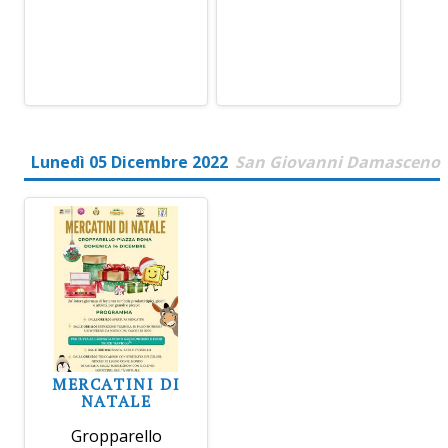
Lunedì 05 Dicembre 2022
San Giovanni Damasceno
MERCATINI DI
NATALE
Gropparello