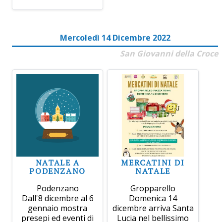
Mercoledì 14 Dicembre 2022
San Giovanni della Croce
NATALE A
MERCATINI DI
PODENZANO
NATALE
Podenzano
Gropparello
Dall'8 dicembre al 6
Domenica 14
gennaio mostra
dicembre arriva Santa
presepi ed eventi di
Lucia nel bellissimo