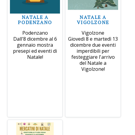
NATALE A
NATALE A
PODENZANO
VIGOLZONE
Podenzano
Vigolzone
Dall'8 dicembre al 6
Giovedì 8 e martedì 13
gennaio mostra
dicembre due eventi
presepi ed eventi di
imperdibili per
Natale!
festeggiare l'arrivo
del Natale a
Vigolzone!