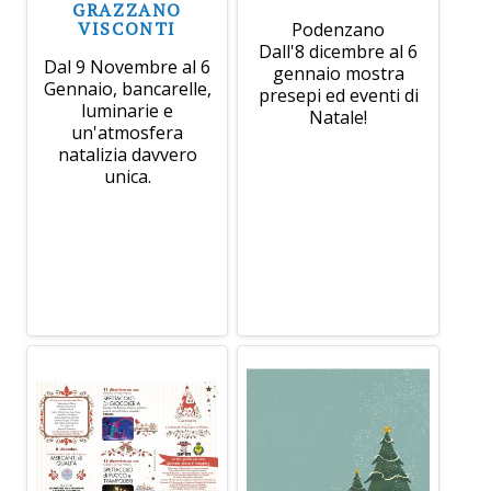
GRAZZANO
VISCONTI
Podenzano
Dall'8 dicembre al 6
Dal 9 Novembre al 6
gennaio mostra
Gennaio, bancarelle,
presepi ed eventi di
luminarie e
Natale!
un'atmosfera
natalizia davvero
unica.