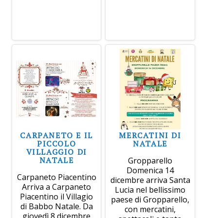
CARPANETO E IL
MERCATINI DI
PICCOLO
NATALE
VILLAGGIO DI
NATALE
Gropparello
Domenica 14
Carpaneto Piacentino
dicembre arriva Santa
Arriva a Carpaneto
Lucia nel bellissimo
Piacentino il Villagio
paese di Gropparello,
di Babbo Natale. Da
con mercatini,
giovedì 8 dicembre