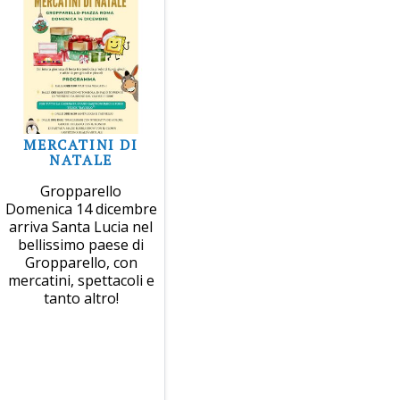
MERCATINI DI
NATALE
Gropparello
Domenica 14 dicembre
arriva Santa Lucia nel
bellissimo paese di
Gropparello, con
mercatini, spettacoli e
tanto altro!