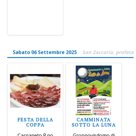
Sabato 06 Settembre 2025
San Zaccaria, profeta
FESTA DELLA
CAMMINATA
COPPA
SOTTO LA LUNA
Carpaneto P.no
Groppovisdomo di