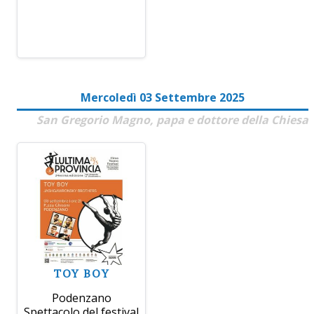
Mercoledì 03 Settembre 2025
San Gregorio Magno, papa e dottore della Chiesa
TOY BOY
Podenzano
Spettacolo del festival