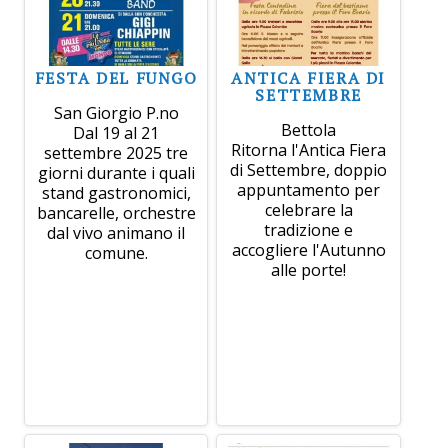
FESTA DEL FUNGO
ANTICA FIERA DI
SETTEMBRE
San Giorgio P.no
Bettola
Dal 19 al 21
Ritorna l'Antica Fiera
settembre 2025 tre
di Settembre, doppio
giorni durante i quali
appuntamento per
stand gastronomici,
celebrare la
bancarelle, orchestre
tradizione e
dal vivo animano il
accogliere l'Autunno
comune.
alle porte!