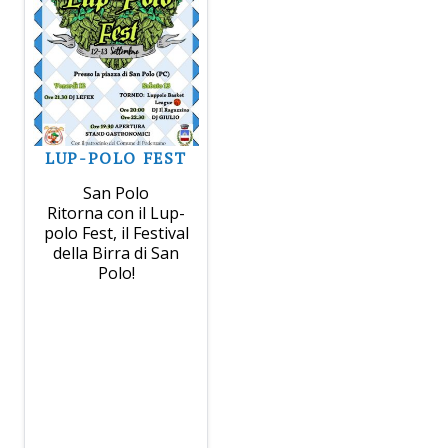
LUP-POLO FEST
San Polo
Ritorna con il Lup-
polo Fest, il Festival
della Birra di San
Polo!