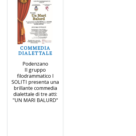
COMMEDIA
DIALETTALE
Podenzano
Il gruppo
filodrammatico I
SOLITI presenta una
brillante commedia
dialettale di tre atti:
"UN MARI BALURD"