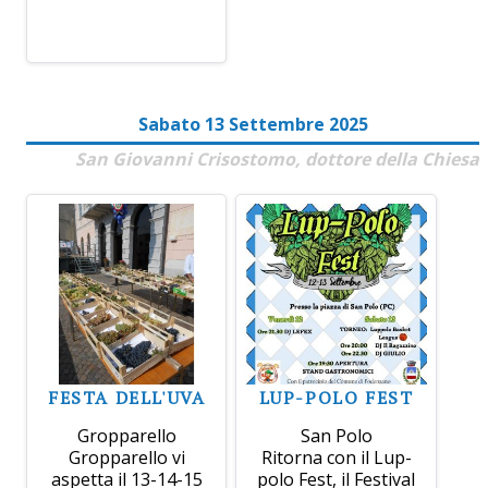
Sabato 13 Settembre 2025
San Giovanni Crisostomo, dottore della Chiesa
FESTA DELL'UVA
LUP-POLO FEST
Gropparello
San Polo
Gropparello vi
Ritorna con il Lup-
aspetta il 13-14-15
polo Fest, il Festival