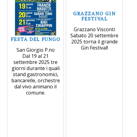
GRAZZANO GIN
FESTIVAL
Grazzano Visconti
Sabato 20 settembre
FESTA DEL FUNGO
2025 torna il grande
Gin Festival!
San Giorgio P.no
Dal 19 al 21
settembre 2025 tre
giorni durante i quali
stand gastronomici,
bancarelle, orchestre
dal vivo animano il
comune.