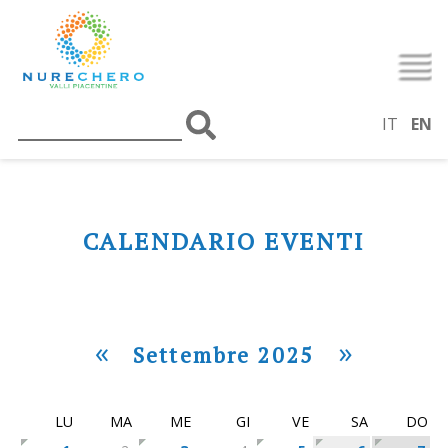
IT
EN
CALENDARIO EVENTI
«
»
Settembre 2025
LU
MA
ME
GI
VE
SA
DO