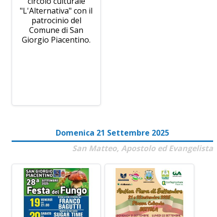
circolo culturale
"L'Alternativa" con il
patrocinio del
Comune di San
Giorgio Piacentino.
Domenica 21 Settembre 2025
San Matteo, Apostolo ed Evangelista