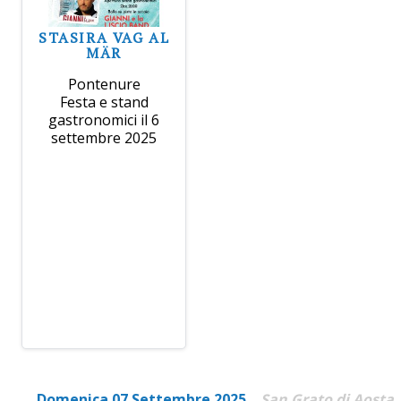
STASIRA VAG AL
MÄR
Pontenure
Festa e stand
gastronomici il 6
settembre 2025
Domenica 07 Settembre 2025
San Grato di Aosta