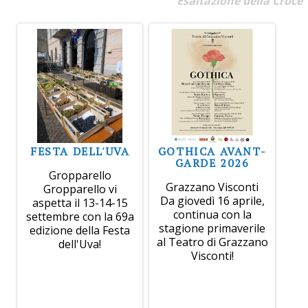
Esaltazione della Croce
FESTA DELL'UVA
GOTHICA AVANT-
GARDE 2026
Gropparello
Grazzano Visconti
Gropparello vi
Da giovedì 16 aprile,
aspetta il 13-14-15
continua con la
settembre con la 69a
stagione primaverile
edizione della Festa
al Teatro di Grazzano
dell'Uva!
Visconti!