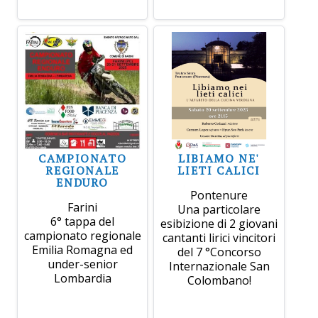
CAMPIONATO
LIBIAMO NE'
REGIONALE
LIETI CALICI
ENDURO
Pontenure
Farini
Una particolare
6° tappa del
esibizione di 2 giovani
campionato regionale
cantanti lirici vincitori
Emilia Romagna ed
del 7 °Concorso
under-senior
Internazionale San
Lombardia
Colombano!