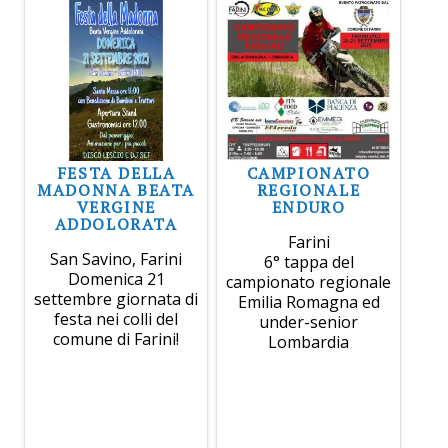
FESTA DELLA
CAMPIONATO
MADONNA BEATA
REGIONALE
VERGINE
ENDURO
ADDOLORATA
Farini
San Savino, Farini
6° tappa del
Domenica 21
campionato regionale
settembre giornata di
Emilia Romagna ed
festa nei colli del
under-senior
comune di Farini!
Lombardia