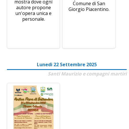
mostra dove ogni
Comune di San
autore propone
Giorgio Piacentino.
un'opera unica e
personale.
Lunedì 22 Settembre 2025
Santi Maurizio e compagni martiri