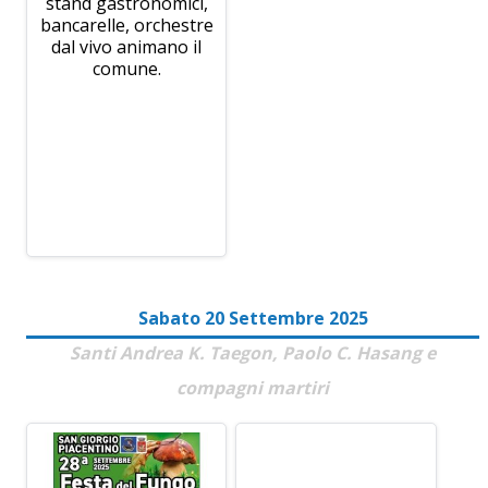
stand gastronomici,
bancarelle, orchestre
dal vivo animano il
comune.
Sabato 20 Settembre 2025
Santi Andrea K. Taegon, Paolo C. Hasang e
compagni martiri