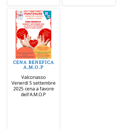
CENA BENEFICA
A.M.O.P
Valconasso
Venerdì 5 settembre
2025 cena a favore
dell'A.M.O.P