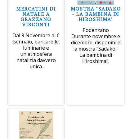
MERCATINI DI
MOSTRA "SADAKO
NATALE A
- LA BAMBINA DI
GRAZZANO
HIROSHIMA"
VISCONTI
Podenzano
Dal 9 Novembre al 6
Durante novembre e
Gennaio, bancarelle,
dicembre, disponibile
luminarie e
la mostra "Sadako -
un'atmosfera
La bambina di
natalizia davvero
Hiroshima".
unica.