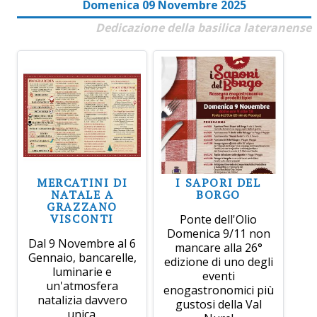
Domenica 09 Novembre 2025
Dedicazione della basilica lateranense
MERCATINI DI
I SAPORI DEL
NATALE A
BORGO
GRAZZANO
VISCONTI
Ponte dell'Olio
Domenica 9/11 non
Dal 9 Novembre al 6
mancare alla 26°
Gennaio, bancarelle,
edizione di uno degli
luminarie e
eventi
un'atmosfera
enogastronomici più
natalizia davvero
gustosi della Val
unica.