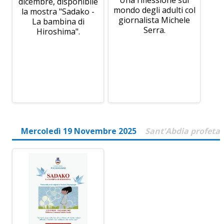
Una riflessione sul
dicembre, disponibile
mondo degli adulti col
la mostra "Sadako -
giornalista Michele
La bambina di
Serra.
Hiroshima".
Mercoledì 19 Novembre 2025
Sant'Abdia profeta