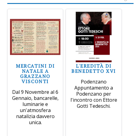
MERCATINI DI
L'EREDITÀ DI
NATALE A
BENEDETTO XVI
GRAZZANO
VISCONTI
Podenzano
Appuntamento a
Dal 9 Novembre al 6
Podenzano per
Gennaio, bancarelle,
l'incontro con Ettore
luminarie e
Gotti Tedeschi.
un'atmosfera
natalizia davvero
unica.