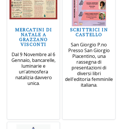
MERCATINI DI
SCRITTRICI IN
NATALE A
CASTELLO
GRAZZANO
VISCONTI
San Giorgio P.no
Presso San Giorgio
Dal 9 Novembre al 6
Piacentino, una
Gennaio, bancarelle,
rassegna di
luminarie e
presentazioni di
un'atmosfera
diversi libri
natalizia davvero
dell'editoria femminile
unica.
italiana.