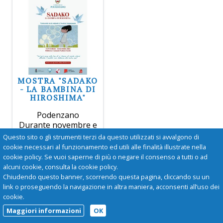
MOSTRA "SADAKO
- LA BAMBINA DI
HIROSHIMA"
Podenzano
Durante novembre e
dicembre, disponibile
Questo sito o gli strumenti terzi da questo utilizzati si avvalgono di
la mostra "Sadako -
cookie necessari al funzionamento ed utili alle finalità illustrate nella
La bambina di
cookie policy. Se vuoi saperne di più o negare il consenso a tutti o ad
Hiroshima".
alcuni cookie, consulta la cookie policy.
Chiudendo questo banner, scorrendo questa pagina, cliccando su un
link o proseguendo la navigazione in altra maniera, acconsenti all’uso dei
cookie.
Maggiori informazioni
OK