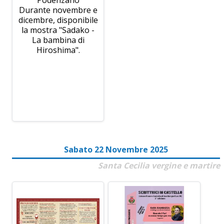
Podenzano
Durante novembre e
dicembre, disponibile
la mostra "Sadako -
La bambina di
Hiroshima".
Sabato 22 Novembre 2025
Santa Cecilia vergine e martire