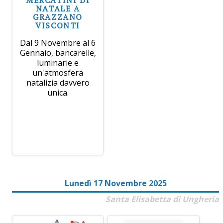
NATALE A
GRAZZANO
VISCONTI
Dal 9 Novembre al 6
Gennaio, bancarelle,
luminarie e
un'atmosfera
natalizia davvero
unica.
Lunedì 17 Novembre 2025
Santa Elisabetta di Ungheria