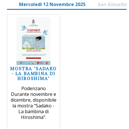
Mercoledì 12 Novembre 2025
San Giosafat
MOSTRA "SADAKO
- LA BAMBINA DI
HIROSHIMA"
Podenzano
Durante novembre e
dicembre, disponibile
la mostra "Sadako -
La bambina di
Hiroshima".