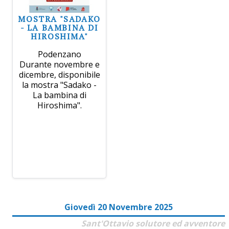
MOSTRA "SADAKO
- LA BAMBINA DI
HIROSHIMA"
Podenzano
Durante novembre e
dicembre, disponibile
la mostra "Sadako -
La bambina di
Hiroshima".
Giovedì 20 Novembre 2025
Sant'Ottavio solutore ed avventore