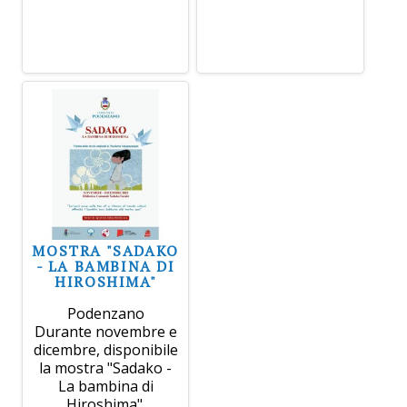
MOSTRA "SADAKO
- LA BAMBINA DI
HIROSHIMA"
Podenzano
Durante novembre e
dicembre, disponibile
la mostra "Sadako -
La bambina di
Hiroshima".