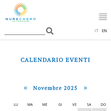
IT
EN
CALENDARIO EVENTI
«
»
Novembre 2025
LU
MA
ME
GI
VE
SA
DO