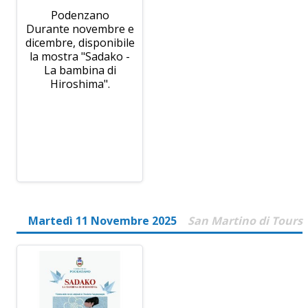
Podenzano
Durante novembre e
dicembre, disponibile
la mostra "Sadako -
La bambina di
Hiroshima".
Martedì 11 Novembre 2025
San Martino di Tours