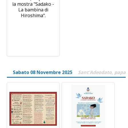
la mostra "Sadako -
La bambina di
Hiroshima".
Sabato 08 Novembre 2025
Sant'Adeodato, papa