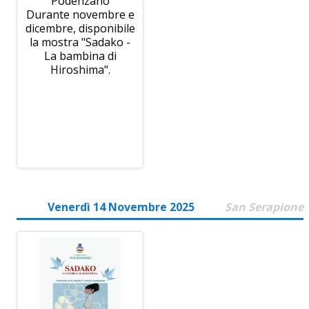
Podenzano
Durante novembre e
dicembre, disponibile
la mostra "Sadako -
La bambina di
Hiroshima".
Venerdì 14 Novembre 2025
San Serapione