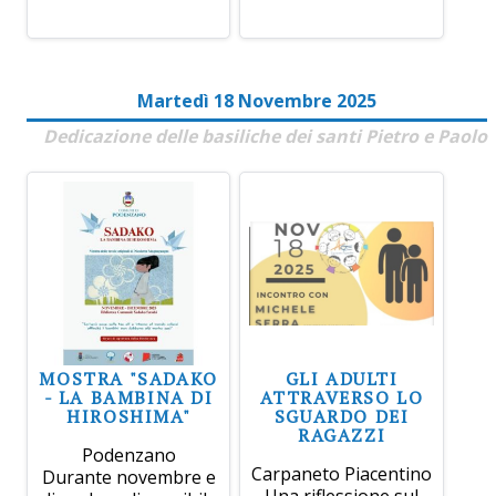
Martedì 18 Novembre 2025
Dedicazione delle basiliche dei santi Pietro e Paolo
MOSTRA "SADAKO
GLI ADULTI
- LA BAMBINA DI
ATTRAVERSO LO
HIROSHIMA"
SGUARDO DEI
RAGAZZI
Podenzano
Carpaneto Piacentino
Durante novembre e