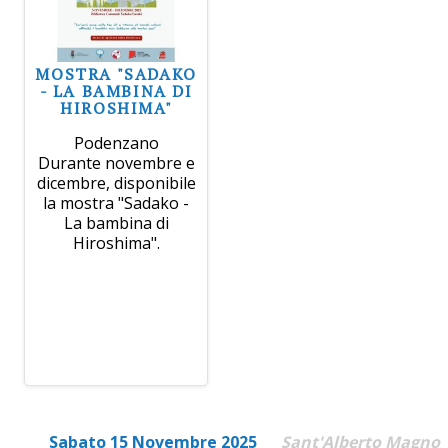
MOSTRA "SADAKO
- LA BAMBINA DI
HIROSHIMA"
Podenzano
Durante novembre e
dicembre, disponibile
la mostra "Sadako -
La bambina di
Hiroshima".
Sabato 15 Novembre 2025
Sant'Alberto Magno