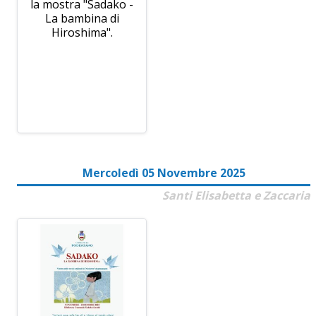
la mostra "Sadako -
La bambina di
Hiroshima".
Mercoledì 05 Novembre 2025
Santi Elisabetta e Zaccaria