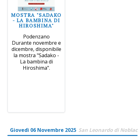
MOSTRA "SADAKO
- LA BAMBINA DI
HIROSHIMA"
Podenzano
Durante novembre e
dicembre, disponibile
la mostra "Sadako -
La bambina di
Hiroshima".
Giovedì 06 Novembre 2025
San Leonardo di Noblac