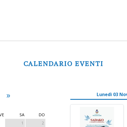
CALENDARIO EVENTI
»
Lunedì 03 No
VE
SA
DO
1
2