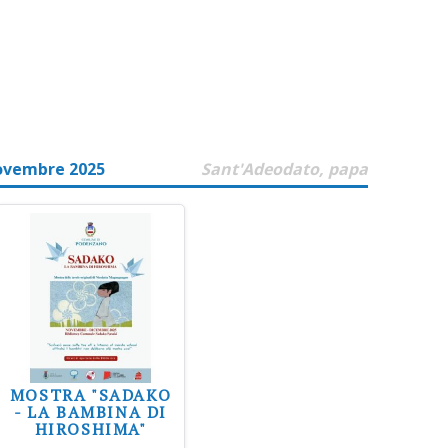
ovembre 2025
Sant'Adeodato, papa
MOSTRA "SADAKO
- LA BAMBINA DI
HIROSHIMA"