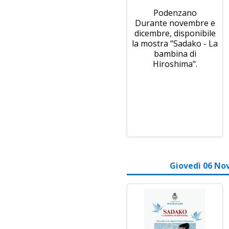
Podenzano
Durante novembre e
dicembre, disponibile
la mostra "Sadako - La
bambina di
Hiroshima".
Giovedì 06 No