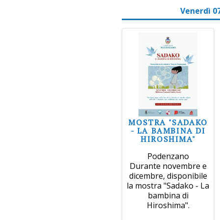
Venerdì 0
MOSTRA "SADAKO
- LA BAMBINA DI
HIROSHIMA"
Podenzano
Durante novembre e
dicembre, disponibile
la mostra "Sadako - La
bambina di
Hiroshima".