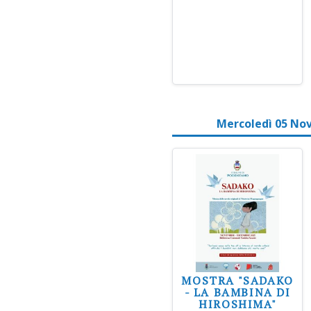
Mercoledì 05 No
MOSTRA "SADAKO
- LA BAMBINA DI
HIROSHIMA"