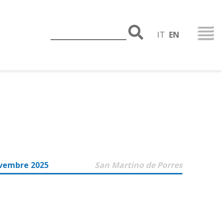
IT
EN
vembre 2025
San Martino de Porres