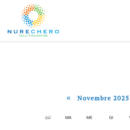
«
Novembre 2025
LU
MA
ME
GI