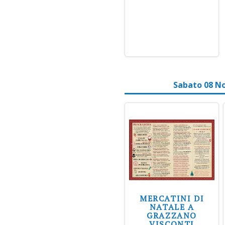
Sabato 08 N
MERCATINI DI
NATALE A
GRAZZANO
VISCONTI