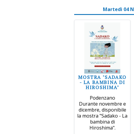
Martedì 04 
MOSTRA "SADAKO
- LA BAMBINA DI
HIROSHIMA"
Podenzano
Durante novembre e
dicembre, disponibile
la mostra "Sadako - La
bambina di
Hiroshima".