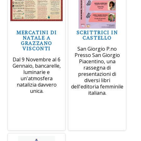
MERCATINI DI
SCRITTRICI IN
NATALE A
CASTELLO
GRAZZANO
VISCONTI
San Giorgio P.no
Presso San Giorgio
Dal 9 Novembre al 6
Piacentino, una
Gennaio, bancarelle,
rassegna di
luminarie e
presentazioni di
un'atmosfera
diversi libri
natalizia davvero
dell'editoria femminile
unica.
italiana.