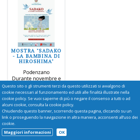
MOSTRA "SADAKO
- LA BAMBINA DI
HIROSHIMA"
Podenzano
Durante novembre e
dicembre, disponibile
Questo sito o gli strumenti terzi da questo utilizzati si avvalgono di
la mostra "Sadako -
cookie necessari al funzionamento ed utili alle finalità illustrate nella
La bambina di
cookie policy. Se vuoi saperne di più o negare il consenso a tutti o ad
Hiroshima".
alcuni cookie, consulta la cookie policy.
Chiudendo questo banner, scorrendo questa pagina, cliccando su un
link o proseguendo la navigazione in altra maniera, acconsenti all’uso dei
cookie.
Maggiori informazioni
OK