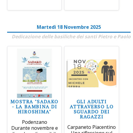
Martedì 18 Novembre 2025
Dedicazione delle basiliche dei santi Pietro e Paolo
MOSTRA "SADAKO
GLI ADULTI
- LA BAMBINA DI
ATTRAVERSO LO
HIROSHIMA"
SGUARDO DEI
RAGAZZI
Podenzano
Carpaneto Piacentino
Durante novembre e