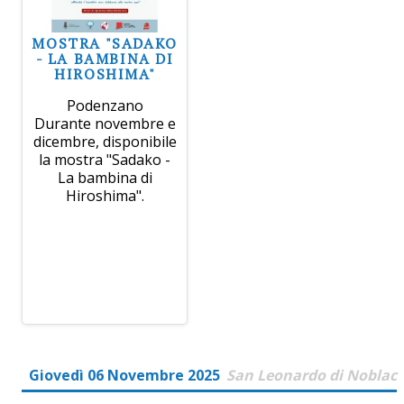
MOSTRA "SADAKO
- LA BAMBINA DI
HIROSHIMA"
Podenzano
Durante novembre e
dicembre, disponibile
la mostra "Sadako -
La bambina di
Hiroshima".
Giovedì 06 Novembre 2025
San Leonardo di Noblac