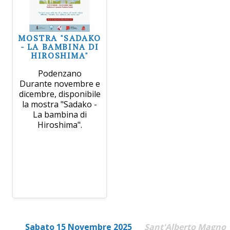
MOSTRA "SADAKO
- LA BAMBINA DI
HIROSHIMA"
Podenzano
Durante novembre e
dicembre, disponibile
la mostra "Sadako -
La bambina di
Hiroshima".
Sabato 15 Novembre 2025
Sant'Alberto Magno