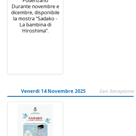
Podenzano
Durante novembre e
dicembre, disponibile
la mostra "Sadako -
La bambina di
Hiroshima".
Venerdì 14 Novembre 2025
San Serapione