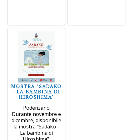
MOSTRA "SADAKO
- LA BAMBINA DI
HIROSHIMA"
Podenzano
Durante novembre e
dicembre, disponibile
la mostra "Sadako -
La bambina di
Hiroshima".