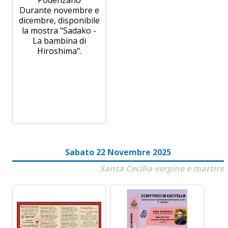
Podenzano
Durante novembre e
dicembre, disponibile
la mostra "Sadako -
La bambina di
Hiroshima".
Sabato 22 Novembre 2025
Santa Cecilia vergine e martire