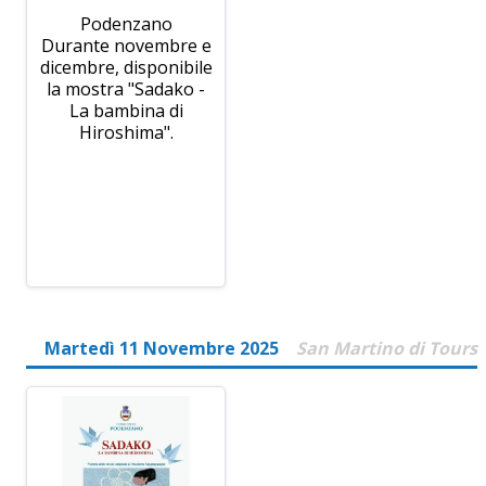
Podenzano
Durante novembre e
dicembre, disponibile
la mostra "Sadako -
La bambina di
Hiroshima".
Martedì 11 Novembre 2025
San Martino di Tours