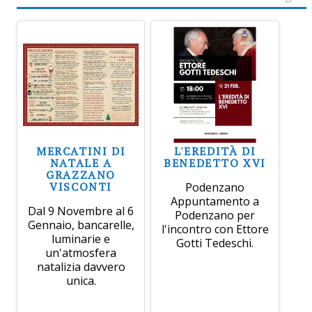
MERCATINI DI
L'EREDITÀ DI
NATALE A
BENEDETTO XVI
GRAZZANO
VISCONTI
Podenzano
Appuntamento a
Dal 9 Novembre al 6
Podenzano per
Gennaio, bancarelle,
l'incontro con Ettore
luminarie e
Gotti Tedeschi.
un'atmosfera
natalizia davvero
unica.