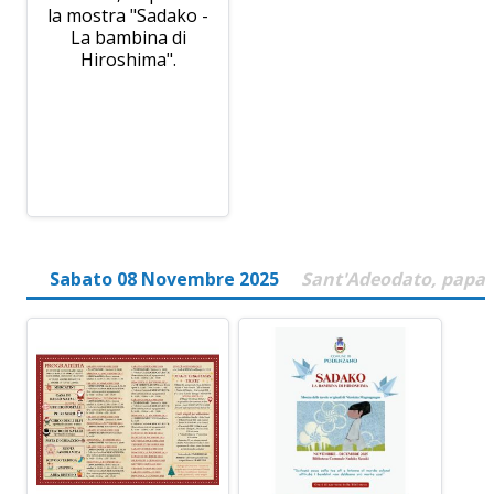
la mostra "Sadako -
La bambina di
Hiroshima".
Sabato 08 Novembre 2025
Sant'Adeodato, papa