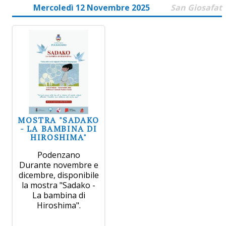
Mercoledì 12 Novembre 2025
San Giosafat
MOSTRA "SADAKO
- LA BAMBINA DI
HIROSHIMA"
Podenzano
Durante novembre e
dicembre, disponibile
la mostra "Sadako -
La bambina di
Hiroshima".