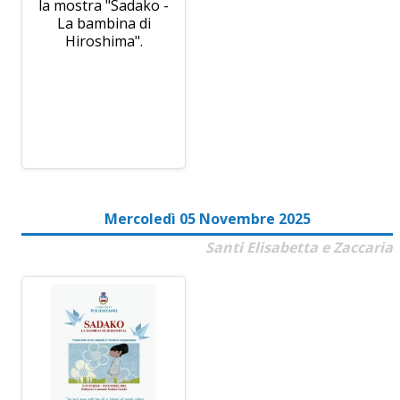
la mostra "Sadako -
La bambina di
Hiroshima".
Mercoledì 05 Novembre 2025
Santi Elisabetta e Zaccaria