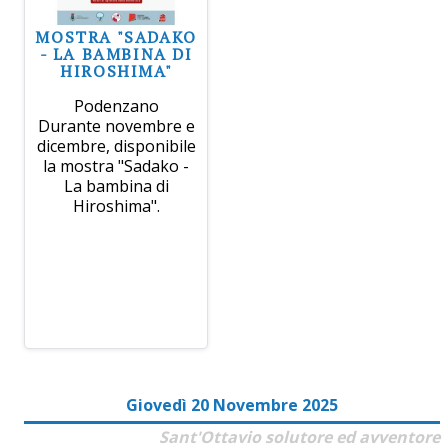
MOSTRA "SADAKO
- LA BAMBINA DI
HIROSHIMA"
Podenzano
Durante novembre e
dicembre, disponibile
la mostra "Sadako -
La bambina di
Hiroshima".
Giovedì 20 Novembre 2025
Sant'Ottavio solutore ed avventore