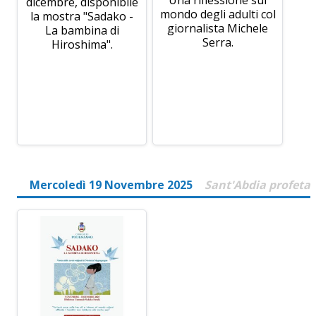
Una riflessione sul
dicembre, disponibile
mondo degli adulti col
la mostra "Sadako -
giornalista Michele
La bambina di
Serra.
Hiroshima".
Mercoledì 19 Novembre 2025
Sant'Abdia profeta