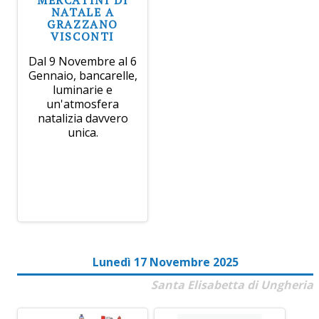
NATALE A
GRAZZANO
VISCONTI
Dal 9 Novembre al 6
Gennaio, bancarelle,
luminarie e
un'atmosfera
natalizia davvero
unica.
Lunedì 17 Novembre 2025
Santa Elisabetta di Ungheria