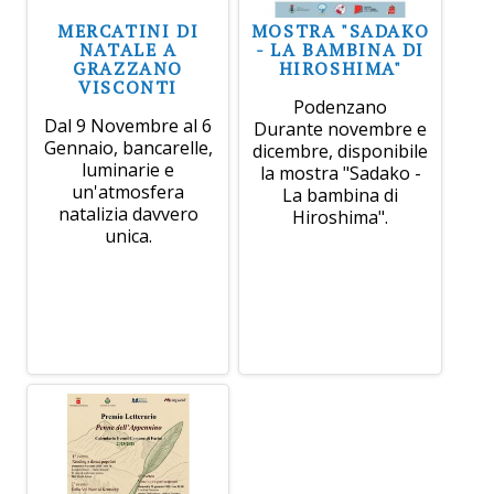
MERCATINI DI
MOSTRA "SADAKO
NATALE A
- LA BAMBINA DI
GRAZZANO
HIROSHIMA"
VISCONTI
Podenzano
Dal 9 Novembre al 6
Durante novembre e
Gennaio, bancarelle,
dicembre, disponibile
luminarie e
la mostra "Sadako -
un'atmosfera
La bambina di
natalizia davvero
Hiroshima".
unica.