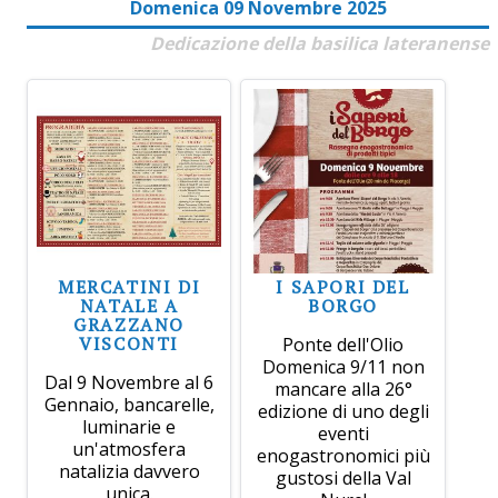
Domenica 09 Novembre 2025
Dedicazione della basilica lateranense
MERCATINI DI
I SAPORI DEL
NATALE A
BORGO
GRAZZANO
VISCONTI
Ponte dell'Olio
Domenica 9/11 non
Dal 9 Novembre al 6
mancare alla 26°
Gennaio, bancarelle,
edizione di uno degli
luminarie e
eventi
un'atmosfera
enogastronomici più
natalizia davvero
gustosi della Val
unica.