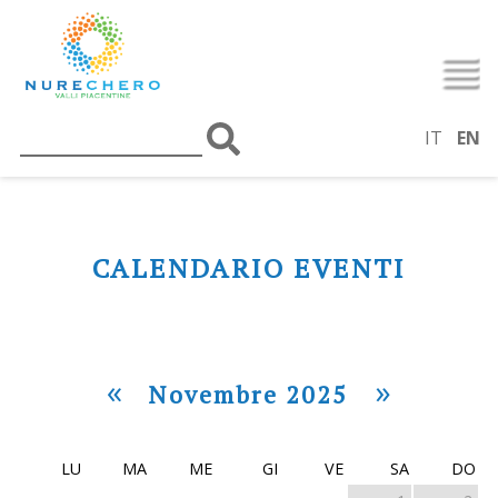
IT
EN
CALENDARIO EVENTI
«
»
Novembre 2025
LU
MA
ME
GI
VE
SA
DO