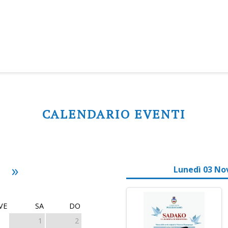
CALENDARIO EVENTI
»
Lunedì 03 No
VE
SA
DO
1
2