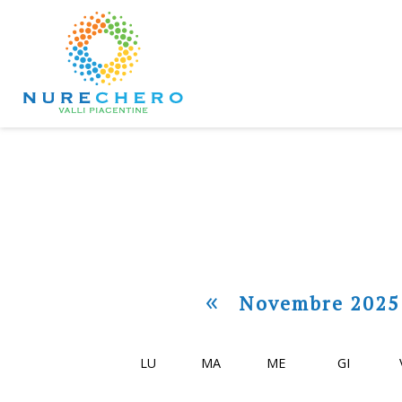
«
Novembre 2025
LU
MA
ME
GI