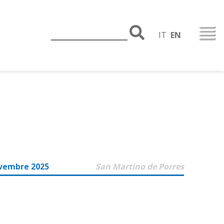
IT
EN
vembre 2025
San Martino de Porres