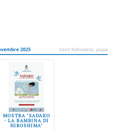
ovembre 2025
Sant'Adeodato, papa
MOSTRA "SADAKO
- LA BAMBINA DI
HIROSHIMA"