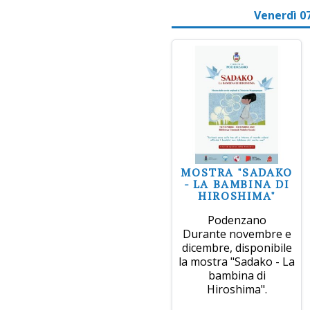
Venerdì 0
MOSTRA "SADAKO
- LA BAMBINA DI
HIROSHIMA"
Podenzano
Durante novembre e
dicembre, disponibile
la mostra "Sadako - La
bambina di
Hiroshima".