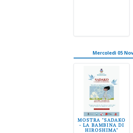
Mercoledì 05 No
MOSTRA "SADAKO
- LA BAMBINA DI
HIROSHIMA"