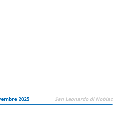
vembre 2025
San Leonardo di Noblac