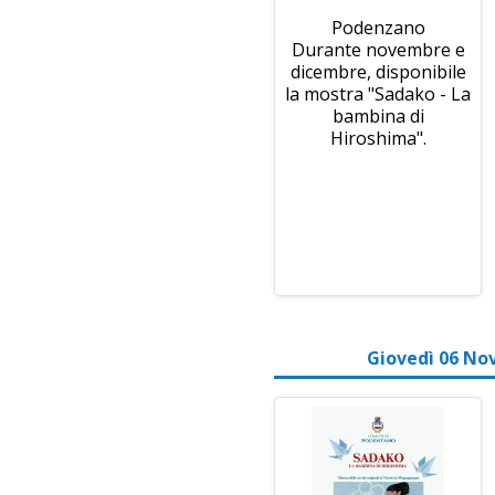
Podenzano
Durante novembre e
dicembre, disponibile
la mostra "Sadako - La
bambina di
Hiroshima".
Giovedì 06 No