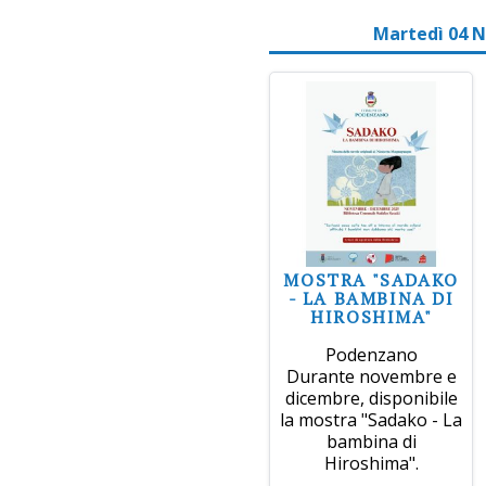
Martedì 04 
MOSTRA "SADAKO
- LA BAMBINA DI
HIROSHIMA"
Podenzano
Durante novembre e
dicembre, disponibile
la mostra "Sadako - La
bambina di
Hiroshima".