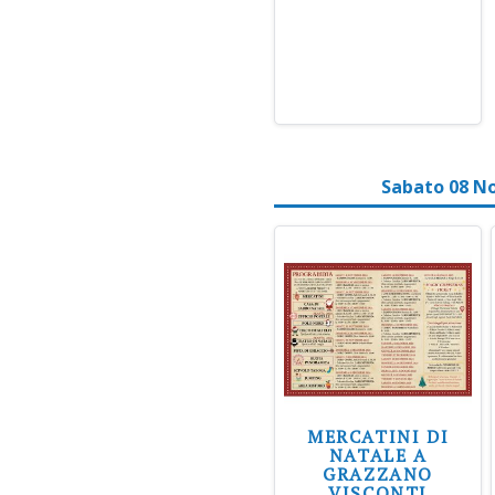
Sabato 08 N
MERCATINI DI
NATALE A
GRAZZANO
VISCONTI