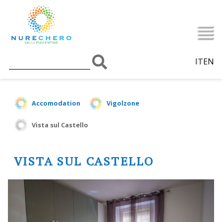
IT
EN
Accomodation
Vigolzone
Vista sul Castello
VISTA SUL CASTELLO