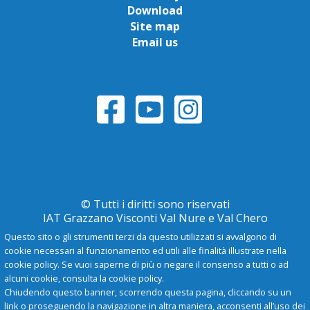
Download
Site map
Email us
© Tutti i diritti sono riservati
IAT Grazzano Visconti Val Nure e Val Chero
Questo sito o gli strumenti terzi da questo utilizzati si avvalgono di
cookie necessari al funzionamento ed utili alle finalità illustrate nella
Privacy Policy
cookie policy. Se vuoi saperne di più o negare il consenso a tutti o ad
alcuni cookie, consulta la cookie policy.
Chiudendo questo banner, scorrendo questa pagina, cliccando su un
-
A
+
link o proseguendo la navigazione in altra maniera, acconsenti all’uso dei