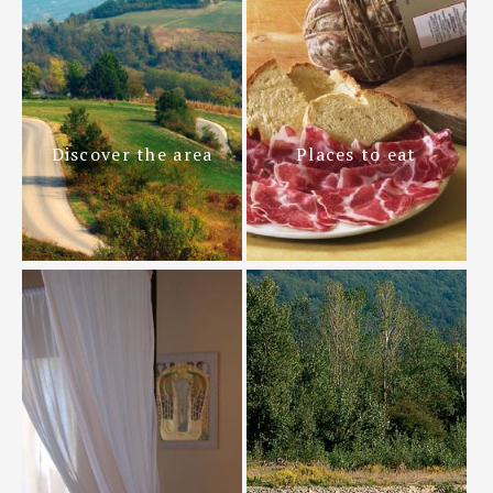
Discover the area
Places to eat